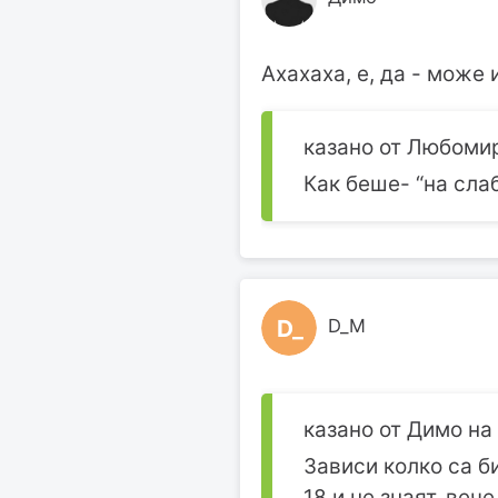
Ахахаха, е, да - може и
казано от Любомир 
Как беше- “на сла
D_
D_M
казано от Димо на 
Зависи колко са би
18 и не знаят, веч