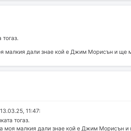
 тогаз.
я малкия дали знае кой е Джим Морисън и ще м
3.03.25, 11:47:
ката тогаз.
а моя малкия дали знае кой е Джим Морисън и 