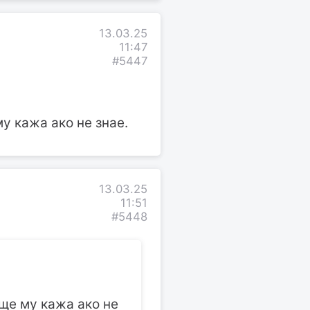
13.03.25
11:47
#5447
у кажа ако не знае.
13.03.25
11:51
#5448
ще му кажа ако не