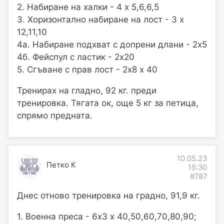
2. Набиране на халки - 4 х 5,6,6,5
3. Хоризонтално набиране на лост - 3 х
12,11,10
4а. Набиране подхват с допрени длани - 2х5
4б. Фейспул с ластик - 2х20
5. Сгъване с прав лост - 2х8 х 40
Тренирах на гладно, 92 кг. преди
тренировка. Тягата ок, още 5 кг за петица,
спрямо предната.
10.05.23
Петко К
15:30
#787
Днес отново тренировка на градно, 91,9 кг.
1. Военна преса - 6х3 х 40,50,60,70,80,90;