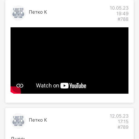
10.05.23
Петко К
19:49
#788
12.05.23
Петко К
17:15
#789