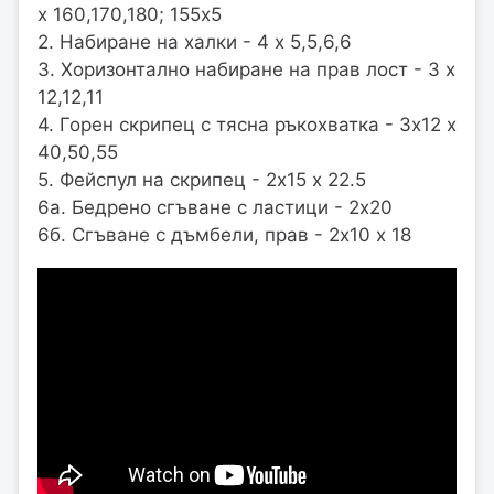
х 160,170,180; 155х5
2. Набиране на халки - 4 х 5,5,6,6
3. Хоризонтално набиране на прав лост - 3 х
12,12,11
4. Горен скрипец с тясна ръкохватка - 3х12 х
40,50,55
5. Фейспул на скрипец - 2х15 х 22.5
6а. Бедрено сгъване с ластици - 2х20
6б. Сгъване с дъмбели, прав - 2х10 х 18