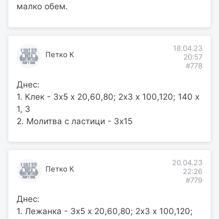
малко обем.
18.04.23
Петко К
20:57
#778
Днес:
1. Клек - 3х5 х 20,60,80; 2х3 х 100,120; 140 х
1, 3
2. Молитва с ластици - 3х15
20.04.23
Петко К
22:26
#779
Днес:
1. Лежанка - 3х5 х 20,60,80; 2х3 х 100,120;