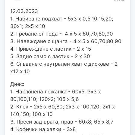
12.03.2023
1. Набиране подхват - 5х3 х 0,5,10,15,20;
30х1; 2х5 х 10
2. Гребане от пода - 4 х 5 х 60,70,80,90
3. Навеждане с щанга - 4 х 5 х 60,70,80,90
4. Привеждане с ластик - 2 х 15
5. Задно рамо с ластик - 2 х 30
6. Сгъване с неутрален хват с дискове - 2
х12 х 10
Днес:
1. Наклонена лежанка - 60х5; 3х3 х
80,100,110; 120х2; 105 х 5,6
2. Клек - 2х5 х 60,80; 2х3 х 100,120; 2х1 х
140,150; 100 х 10
3. Преси зад врата, прав - 60х8; 65 х 8,7
4. Кофички на халки - 3х8