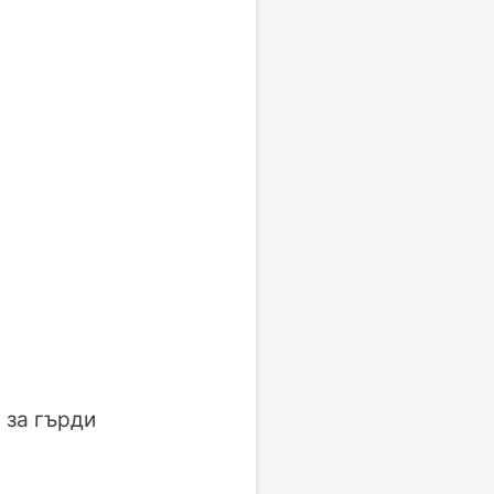
 за гърди