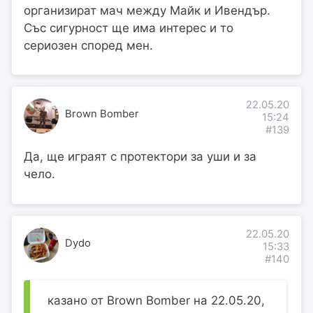
организират мач между Майк и Ивендър.
Със сигурност ще има интерес и то
сериозен според мен.
22.05.20
Brown Bomber
15:24
#139
Да, ще играят с протектори за уши и за
чело.
22.05.20
Dydo
15:33
#140
казано от Brown Bomber на 22.05.20,