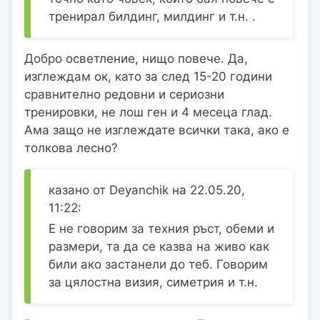
тренирал билдинг, милдинг и т.н. .
Добро осветление, нищо повече. Да,
изглеждам ок, като за след 15-20 години
сравнително редовни и сериозни
тренировки, не лош ген и 4 месеца глад.
Ама защо не изглеждате всички така, ако е
толкова лесно?
казано от Deyanchik на 22.05.20,
11:22:
Е не говорим за техния ръст, обеми и
размери, та да се казва на живо как
били ако застанели до теб. Говорим
за цялостна визия, симетрия и т.н.