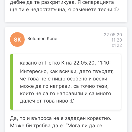
дебне да те разкритикува. Я сепарацията
ще ти е недостатъчна, я раменете тесни :D
22.05.20
Solomon Kane
SK
11:20
#122
казано от Петко К на 22.05.20, 11:10:
Интересно, как всички, дето твърдят,
че това не е нищо особено и всеки
може да го направи, са точно тези,
които не са го направили и са много
далеч от това ниво :D
Да, то и въпроса не е зададен коректно.
Може би трябва да е: “Мога ли да се