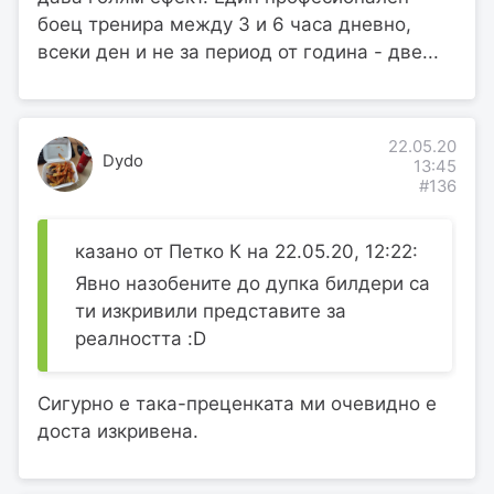
боец тренира между 3 и 6 часа дневно,
всеки ден и не за период от година - две...
22.05.20
Dydo
13:45
#136
казано от Петко К на 22.05.20, 12:22:
Явно назобените до дупка билдери са
ти изкривили представите за
реалността :D
Сигурно е така-преценката ми очевидно е
доста изкривена.