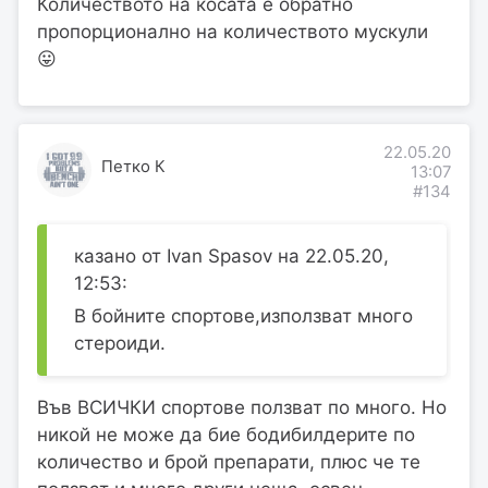
Количеството на косата е обратно
пропорционално на количеството мускули
😛
22.05.20
Петко К
13:07
#134
казано от Ivan Spasov на 22.05.20,
12:53:
В бойните спортове,използват много
стероиди.
Във ВСИЧКИ спортове ползват по много. Но
никой не може да бие бодибилдерите по
количество и брой препарати, плюс че те