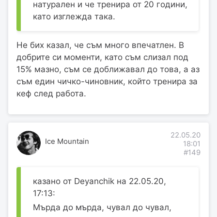
натурален и че тренира от 20 години,
като изглежда така.
Не бих казал, че съм много впечатлен. В
добрите си моменти, като съм слизал под
15% мазно, съм се доближавал до това, а аз
съм един чичко-чиновник, който тренира за
кеф след работа.
22.05.20
Ice Mountain
18:01
#149
казано от Deyanchik на 22.05.20,
17:13:
Мърда до мърда, чувал до чувал,