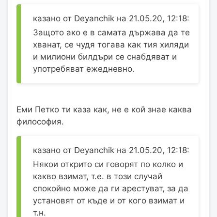
казано от Deyanchik на 21.05.20, 12:18:
Защото ако е в самата държава да те
хванат, се чудя тогава как тия хиляди
и милиони билдъри се снабдяват и
употребяват ежедневно.
Еми Петко ти каза как, не е кой знае каква
философия.
казано от Deyanchik на 21.05.20, 12:18:
Някои открито си говорят по колко и
какво взимат, т.е. в този случай
спокойно може да ги арестуват, за да
установят от къде и от кого взимат и
т.н.