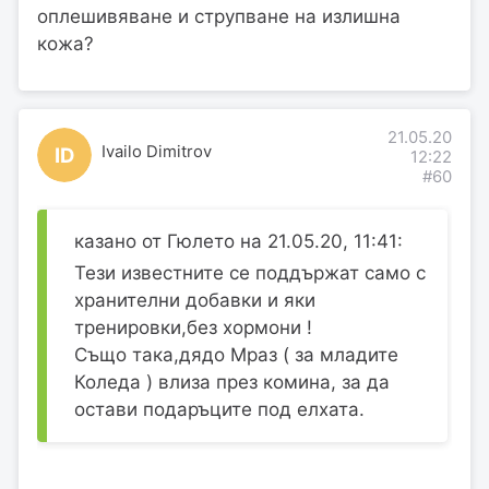
оплешивяване и струпване на излишна
кожа?
21.05.20
Ivailo Dimitrov
ID
12:22
#60
казано от Гюлето на 21.05.20, 11:41:
Тези известните се поддържат само с
хранителни добавки и яки
тренировки,без хормони !
Също така,дядо Мраз ( за младите
Коледа ) влиза през комина, за да
остави подаръците под елхата.