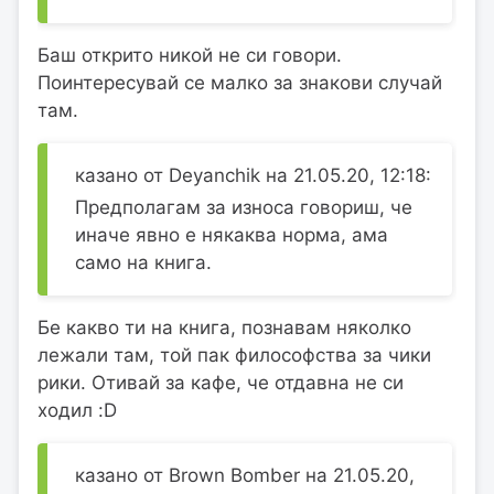
Баш открито никой не си говори.
Поинтересувай се малко за знакови случай
там.
казано от Deyanchik на 21.05.20, 12:18:
Предполагам за износа говориш, че
иначе явно е някаква норма, ама
само на книга.
Бе какво ти на книга, познавам няколко
лежали там, той пак философства за чики
рики. Отивай за кафе, че отдавна не си
ходил :D
казано от Brown Bomber на 21.05.20,