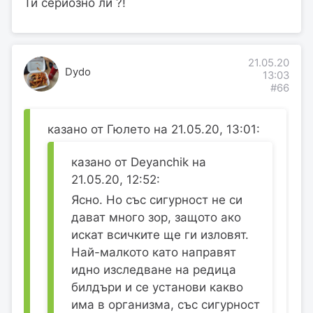
Ти сериозно ли ?!
21.05.20
Dydo
13:03
#66
казано от Гюлето на 21.05.20, 13:01:
казано от Deyanchik на
21.05.20, 12:52:
Ясно. Но със сигурност не си
дават много зор, защото ако
искат всичките ще ги изловят.
Най-малкото като направят
идно изследване на редица
билдъри и се установи какво
има в организма, със сигурност