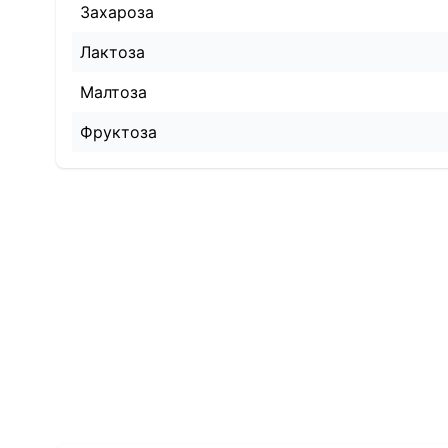
Захароза
Лактоза
Малтоза
Фруктоза