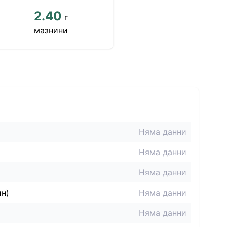
2.40
г
мазнини
Няма данни
Няма данни
Няма данни
ин)
Няма данни
Няма данни