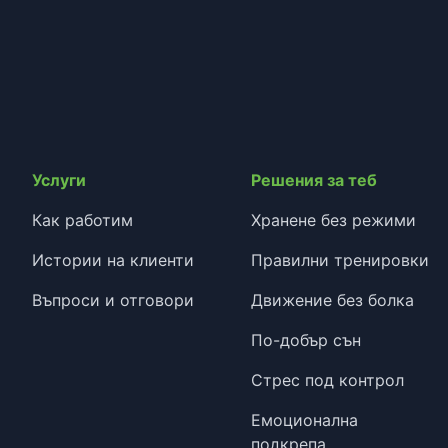
Услуги
Решения за теб
Как работим
Хранене без режими
Истории на клиенти
Правилни тренировки
Въпроси и отговори
Движение без болка
По-добър сън
Стрес под контрол
Емоционална
подкрепа