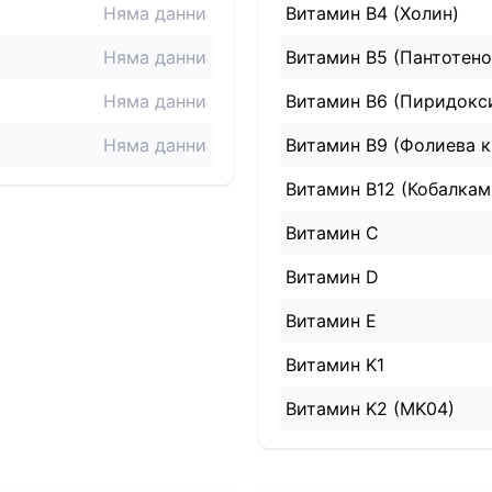
Няма данни
Витамин B4 (Холин)
Няма данни
Витамин B5 (Пантотено
Няма данни
Витамин B6 (Пиридокс
Няма данни
Витамин B9 (Фолиева к
Витамин B12 (Кобалкам
Витамин C
Витамин D
Витамин E
Витамин K1
Витамин K2 (MK04)