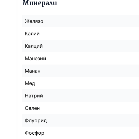
Минерали
Желязо
Калий
Калций
Манезий
Манан
Мед
Натрий
Селен
Флуорид
Фосфор