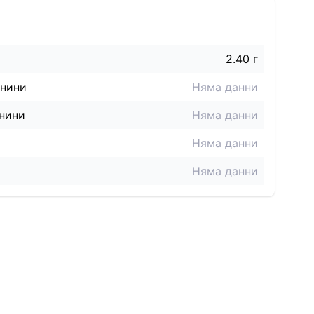
2.40 г
знини
Няма данни
нини
Няма данни
Няма данни
Няма данни