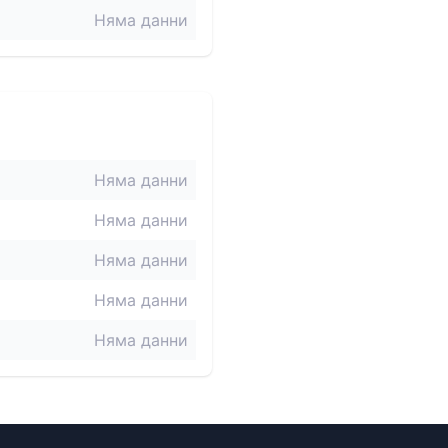
Няма данни
Няма данни
Няма данни
Няма данни
Няма данни
Няма данни