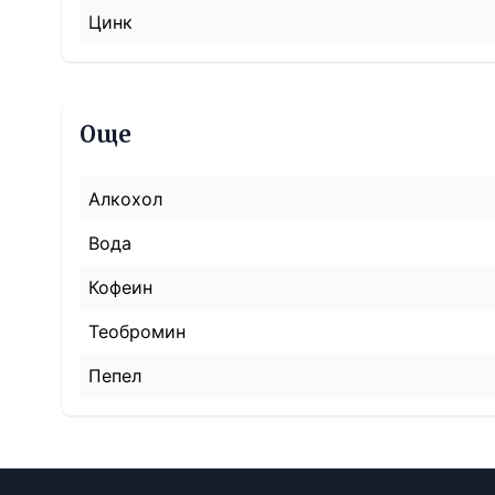
Цинк
Още
Алкохол
Вода
Кофеин
Теобромин
Пепел