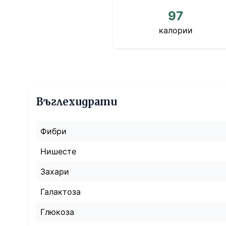
97
калории
Въглехидрати
Фибри
Нишесте
Захари
Галактоза
Глюкоза