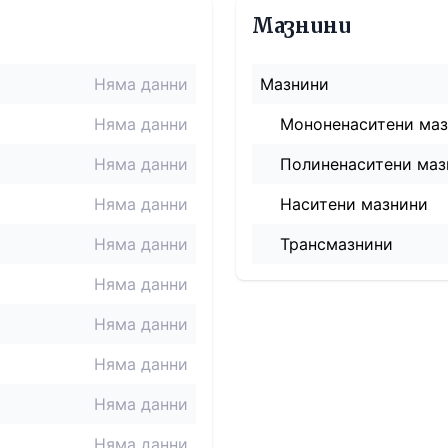
Мазнини
Няма данни
Мазнини
Няма данни
Мононенаситени ма
Няма данни
Полиненаситени маз
Няма данни
Наситени мазнини
Няма данни
Трансмазнини
Няма данни
Няма данни
Няма данни
Няма данни
Няма данни