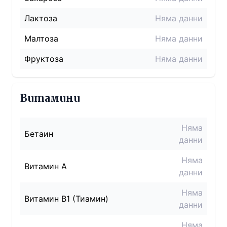
Лактоза
Няма данни
Малтоза
Няма данни
Фруктоза
Няма данни
Витамини
Няма
Бетаин
данни
Няма
Витамин A
данни
Няма
Витамин B1 (Тиамин)
данни
Няма