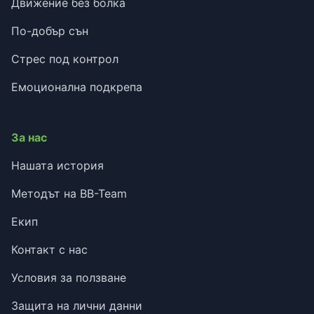
Движение без болка
По-добър сън
Стрес под контрол
Емоционална подкрепа
За нас
Нашата история
Методът на BB-Team
Екип
Контакт с нас
Условия за ползване
Защита на лични данни