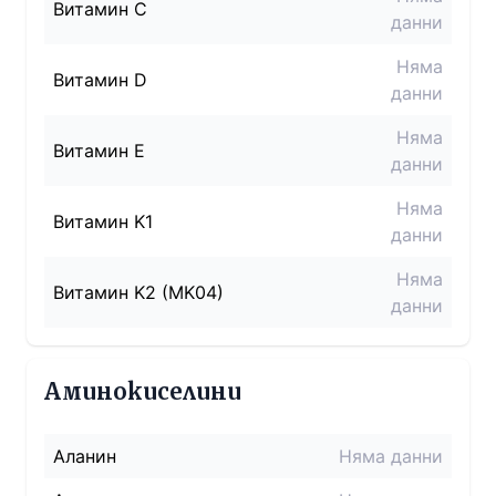
Витамин C
данни
Няма
Витамин D
данни
Няма
Витамин E
данни
Няма
Витамин K1
данни
Няма
Витамин K2 (MK04)
данни
Аминокиселини
Аланин
Няма данни