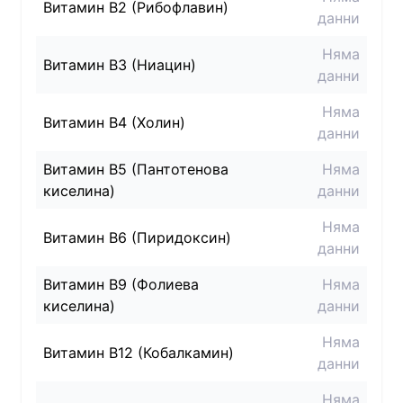
Витамин B2 (Рибофлавин)
данни
Няма
Витамин B3 (Ниацин)
данни
Няма
Витамин B4 (Холин)
данни
Витамин B5 (Пантотенова
Няма
киселина)
данни
Няма
Витамин B6 (Пиридоксин)
данни
Витамин B9 (Фолиева
Няма
киселина)
данни
Няма
Витамин B12 (Кобалкамин)
данни
Няма