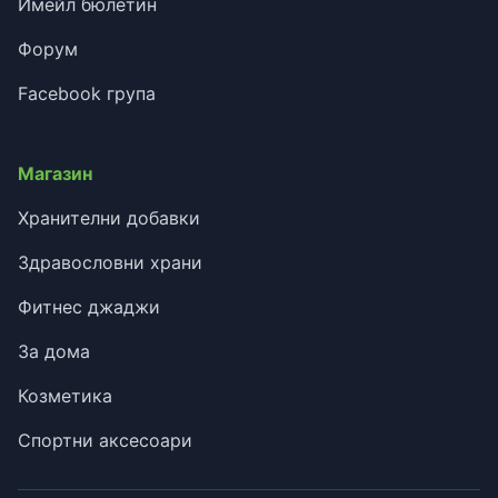
Имейл бюлетин
Форум
Facebook група
Магазин
Хранителни добавки
Здравословни храни
Фитнес джаджи
За дома
Козметика
Спортни аксесоари