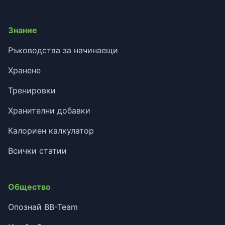
Знание
Ръководства за начинаещи
Хранене
Тренировки
Хранителни добавки
Калориен калкулатор
Всички статии
Общество
Опознай BB-Team