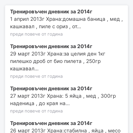
Тренировъчен дневник за 2014г
1 април 2013г Храна:домашна баница , мед ,
кашкавал , пиле с ориз , от…
преди повече от година
Тренировъчен дневник за 2014г
29 март 2013г Храна:за целия ден 1кг
пилешко дроб от био пилета , 250гр
кашкавал…
преди повече от година
Тренировъчен дневник за 2014г
27 март 2013г Храна: 5 яйца , мед , 300гр
наденица , до края на…
преди повече от година
Тренировъчен дневник за 2014г
26 март 2013г Храна:стабилна , яйца , месо