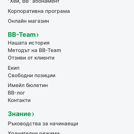
"Хей, ВВ" абонамент
Корпоративна програма
Онлайн магазин
BB-Team
Нашата история
Методът на BB-Team
Отзиви от клиенти
Екип
Свободни позиции
Имейл бюлетин
BB-лог
Контакти
Знание
Ръководства за начинаещи
Хранителни режими