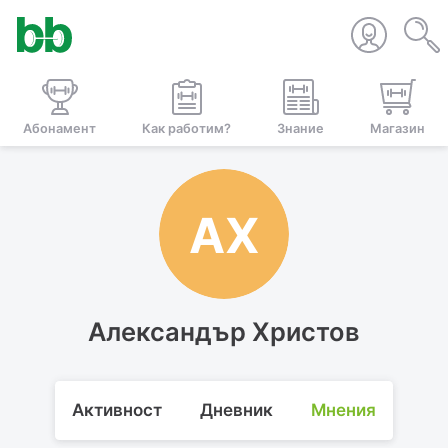
Абонамент
Как работим?
Знание
Магазин
АХ
Александър Христов
Активност
Дневник
Мнения