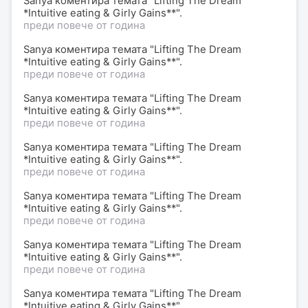
Sanya коментира темата "Lifting The Dream
*Intuitive eating & Girly Gains**".
преди повече от година
Sanya коментира темата "Lifting The Dream
*Intuitive eating & Girly Gains**".
преди повече от година
Sanya коментира темата "Lifting The Dream
*Intuitive eating & Girly Gains**".
преди повече от година
Sanya коментира темата "Lifting The Dream
*Intuitive eating & Girly Gains**".
преди повече от година
Sanya коментира темата "Lifting The Dream
*Intuitive eating & Girly Gains**".
преди повече от година
Sanya коментира темата "Lifting The Dream
*Intuitive eating & Girly Gains**".
преди повече от година
Sanya коментира темата "Lifting The Dream
*Intuitive eating & Girly Gains**".