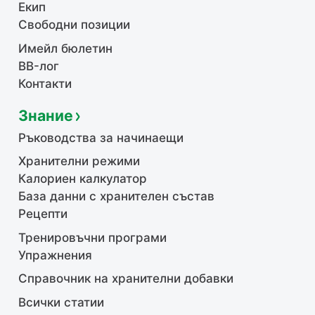
Екип
Свободни позиции
Имейл бюлетин
BB-лог
Контакти
Знание
Ръководства за начинаещи
Хранителни режими
Калориен калкулатор
База данни с хранителен състав
Рецепти
Тренировъчни програми
Упражнения
Справочник на хранителни добавки
Всички статии