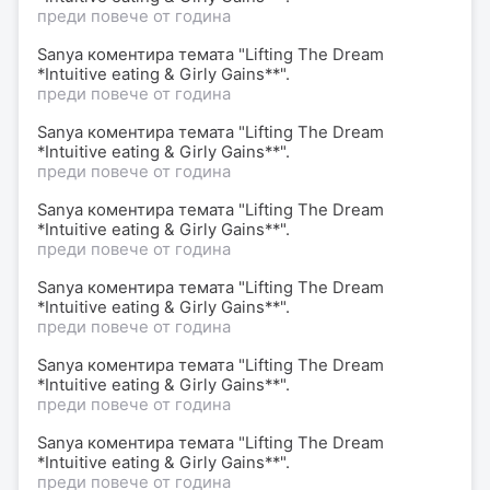
преди повече от година
Sanya коментира темата "Lifting The Dream
*Intuitive eating & Girly Gains**".
преди повече от година
Sanya коментира темата "Lifting The Dream
*Intuitive eating & Girly Gains**".
преди повече от година
Sanya коментира темата "Lifting The Dream
*Intuitive eating & Girly Gains**".
преди повече от година
Sanya коментира темата "Lifting The Dream
*Intuitive eating & Girly Gains**".
преди повече от година
Sanya коментира темата "Lifting The Dream
*Intuitive eating & Girly Gains**".
преди повече от година
Sanya коментира темата "Lifting The Dream
*Intuitive eating & Girly Gains**".
преди повече от година