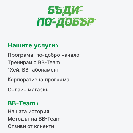
Нашите услуги
Програма: по-добро начало
Тренирай с BB-Team
"Хей, ВВ" абонамент
Корпоративна програма
Онлайн магазин
BB-Team
Нашата история
Методът на BB-Team
Отзиви от клиенти