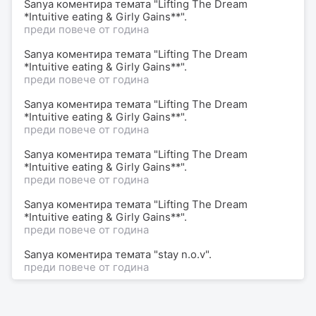
Sanya коментира темата "Lifting The Dream
*Intuitive eating & Girly Gains**".
преди повече от година
Sanya коментира темата "Lifting The Dream
*Intuitive eating & Girly Gains**".
преди повече от година
Sanya коментира темата "Lifting The Dream
*Intuitive eating & Girly Gains**".
преди повече от година
Sanya коментира темата "Lifting The Dream
*Intuitive eating & Girly Gains**".
преди повече от година
Sanya коментира темата "Lifting The Dream
*Intuitive eating & Girly Gains**".
преди повече от година
Sanya коментира темата "stay n.o.v".
преди повече от година