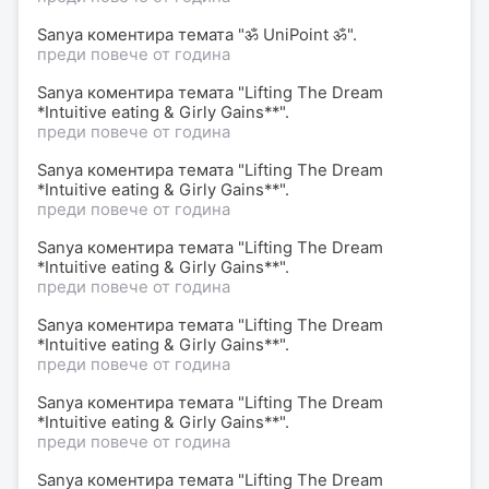
Sanya коментира темата "ॐ UniPoint ॐ".
преди повече от година
Sanya коментира темата "Lifting The Dream
*Intuitive eating & Girly Gains**".
преди повече от година
Sanya коментира темата "Lifting The Dream
*Intuitive eating & Girly Gains**".
преди повече от година
Sanya коментира темата "Lifting The Dream
*Intuitive eating & Girly Gains**".
преди повече от година
Sanya коментира темата "Lifting The Dream
*Intuitive eating & Girly Gains**".
преди повече от година
Sanya коментира темата "Lifting The Dream
*Intuitive eating & Girly Gains**".
преди повече от година
Sanya коментира темата "Lifting The Dream