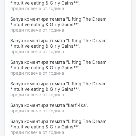
*Intuitive eating & Girly Gains**".
преди повече от година
Sanya коментира темата "Lifting The Dream
*Intuitive eating & Girly Gains**".
преди повече от година
Sanya коментира темата "Lifting The Dream
*Intuitive eating & Girly Gains**".
преди повече от година
Sanya коментира темата "Lifting The Dream
*Intuitive eating & Girly Gains**".
преди повече от година
Sanya коментира темата "Lifting The Dream
*Intuitive eating & Girly Gains**".
преди повече от година
Sanya коментира темата "karfi4ka".
преди повече от година
Sanya коментира темата "Lifting The Dream
*Intuitive eating & Girly Gains**".
преди повече от година