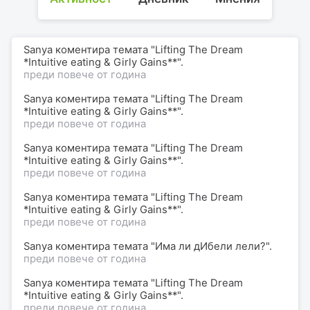
Sanya коментира темата "Lifting The Dream
*Intuitive eating & Girly Gains**".
преди повече от година
Sanya коментира темата "Lifting The Dream
*Intuitive eating & Girly Gains**".
преди повече от година
Sanya коментира темата "Lifting The Dream
*Intuitive eating & Girly Gains**".
преди повече от година
Sanya коментира темата "Lifting The Dream
*Intuitive eating & Girly Gains**".
преди повече от година
Sanya коментира темата "Има ли дИбели лели?".
преди повече от година
Sanya коментира темата "Lifting The Dream
*Intuitive eating & Girly Gains**".
преди повече от година