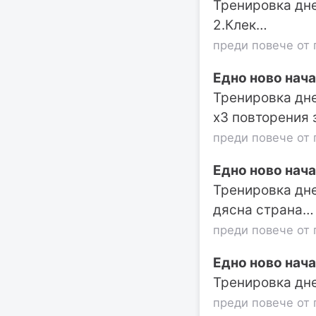
Тренировка днес
2.Клек…
преди повече от 
Едно ново нача
Тренировка дне
х3 повторения 
преди повече от 
Едно ново нача
Тренировка дне
дясна страна…
преди повече от 
Едно ново нача
Тренировка днес
преди повече от 