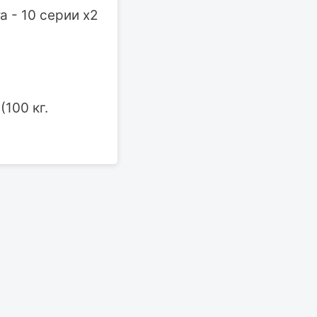
а - 10 серии х2
100 кг.