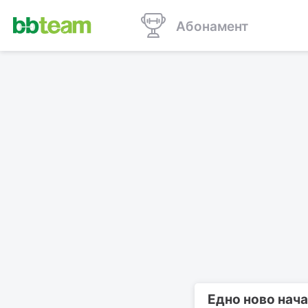
Абонамент
Едно ново нача