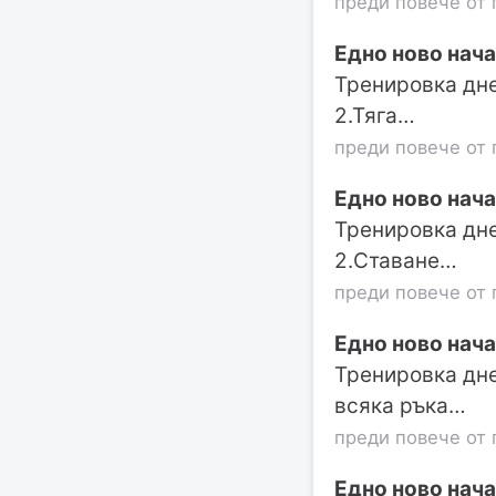
преди повече от 
Едно ново нача
Тренировка днес
2.Тяга…
преди повече от 
Едно ново нача
Тренировка днес
2.Ставане…
преди повече от 
Едно ново нача
Тренировка дне
всяка ръка…
преди повече от 
Едно ново нача