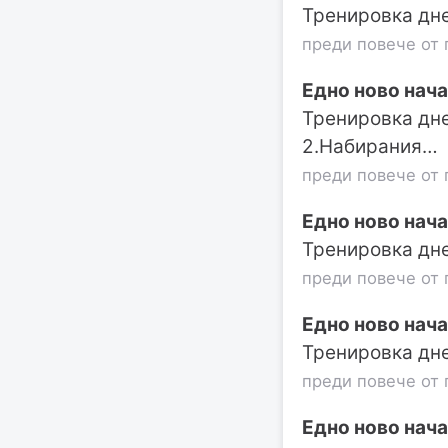
Тренировка днес
преди повече от 
Едно ново нача
Тренировка днес
2.Набирания…
преди повече от 
Едно ново нача
Тренировка днес
преди повече от 
Едно ново нача
Тренировка днес
преди повече от 
Едно ново нача