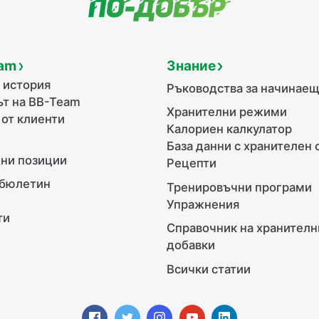
am
Знание
 история
Ръководства за начинае
т на BB-Team
Хранителни режими
 от клиенти
Калориен калкулатор
База данни с хранителен 
ни позиции
Рецепти
бюлетин
Тренировъчни програми
Упражнения
ти
Справочник на хранителн
добавки
Всички статии