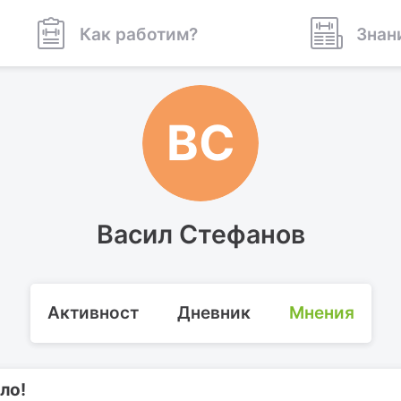
Как работим?
Знан
ВС
Васил Стефанов
Активност
Дневник
Мнения
ло!