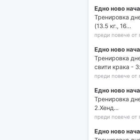
Едно ново нача
Тренировка дне
(13.5 кг., 16…
преди повече от 
Едно ново нача
Тренировка дне
свити крака - 3
преди повече от 
Едно ново нача
Тренировка днес
2.Хенд…
преди повече от 
Едно ново нача