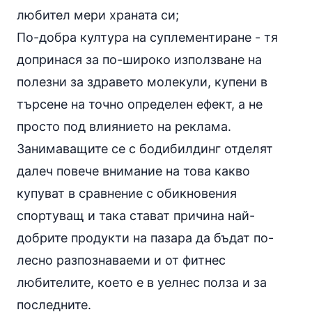
любител мери храната си;
По-добра култура на суплементиране - тя
допринася за по-широко използване на
полезни за здравето молекули, купени в
търсене на точно определен ефект, а не
просто под влиянието на реклама.
Занимаващите се с бодибилдинг отделят
далеч повече внимание на това какво
купуват в сравнение с обикновения
спортуващ и така стават причина най-
добрите продукти на пазара да бъдат по-
лесно разпознаваеми и от фитнес
любителите, което е в уелнес полза и за
последните.