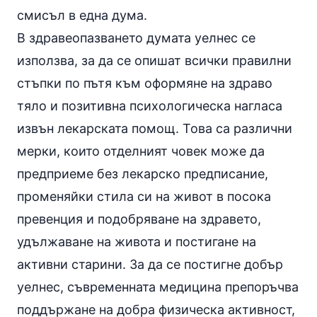
смисъл в една дума.
В здравeопазването думата уелнес се
използва, за да се опишат всички правилни
стъпки по пътя към оформяне на здраво
тяло и позитивна психологическа нагласа
извън лекарската помощ. Това са различни
мерки, които отделният човек може да
предприеме без лекарско предписание,
променяйки стила си на живот в посока
превенция и подобряване на здравето,
удължаване на живота и постигане на
активни старини. За да се постигне добър
уелнес, съвременната медицина препоръчва
поддържане на добра физическа активност,