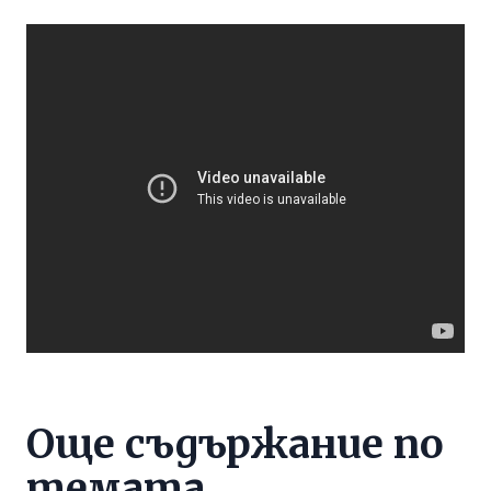
Още съдържание по
темата