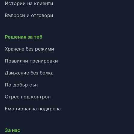
Истории на клиенти
Въпроси и отговори
Решения за теб
Хранене без режими
Правилни тренировки
Движение без болка
По-добър сън
Стрес под контрол
Емоционална подкрепа
За нас