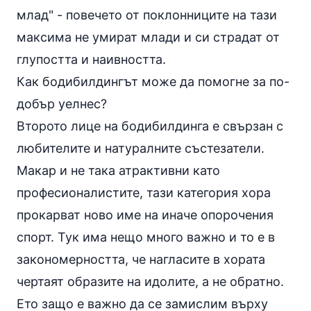
млад" - повечето от поклонниците на тази
максима не умират млади и си страдат от
глупостта и наивността.
Как бодибилдингът може да помогне за по-
добър уелнес?
Второто лице на бодибилдинга е свързан с
любителите и натуралните състезатели.
Макар и не така атрактивни като
професионалистите, тази категория хора
прокарват ново име на иначе опорочения
спорт. Тук има нещо много важно и то е в
закономерността, че нагласите в хората
чертаят образите на идолите, а не обратно.
Ето защо е важно да се замислим върху