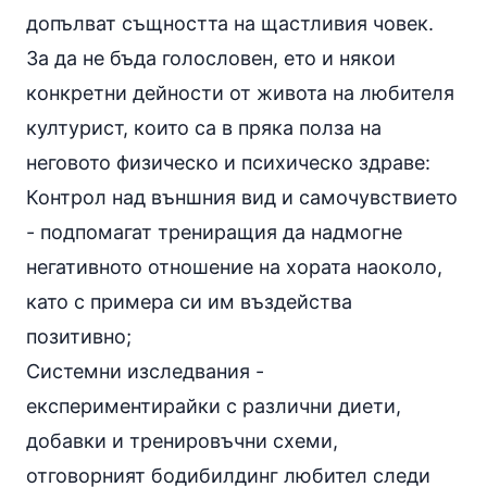
допълват същността на щастливия човек.
За да не бъда голословен, ето и някои
конкретни дейности от живота на любителя
културист, които са в пряка полза на
неговото физическо и психическо здраве:
Контрол над външния вид и самочувствието
- подпомагат трениращия да надмогне
негативното отношение на хората наоколо,
като с примера си им въздейства
позитивно;
Системни изследвания
-
експериментирайки с различни
диети
,
добавки и тренировъчни схеми,
отговорният бодибилдинг любител следи