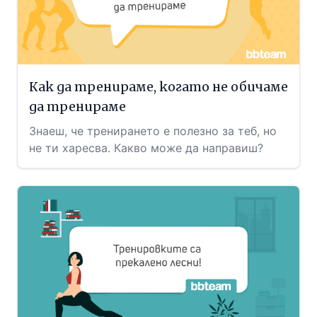
Как да тренираме, когато не обичаме
да тренираме
Знаеш, че тренирането е полезно за теб, но
не ти харесва. Какво може да направиш?