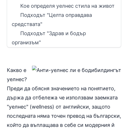
Кое определя уелнес стила на живот
Подходът "Целта оправдава
средствата"
Подходът "Здрав и бодър
организъм"
Какво е
уелнес
?
Преди да обясня значението на понятието,
държа да отбележа че използвам заемката
"уелнес" (wellness) от английски, защото
последната няма точен превод на български,
който да въплащава в себе си модерния й