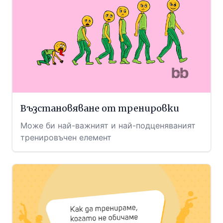
Възстановяване от тренировки
Може би най-важният и най-подценяваният
тренировъчен елемент