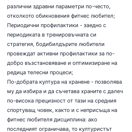
различни здравни параметри по-често,
отколкото обикновения фитнес любител;
Периодични профилактики - заедно с
периодиката в тренировъчната си
стратегия, бодибилдърите любители
провеждат активни профилактики за по-
добро възстановяване и оптимизиране на
редица телесни процеси;
По-добрата
култура на хранене
- позволява
му да избира и да съчетава храните с далеч
по-висока прецизност от тази на средния
спортуващ човек, както и с неприсъща на
фитнес любителя дисциплина: ако
последният ограничава, то културистът