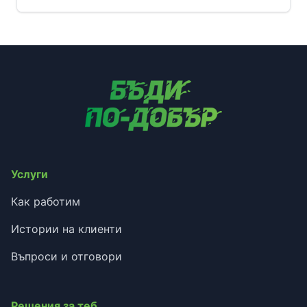
Услуги
Как работим
Истории на клиенти
Въпроси и отговори
Решения за теб