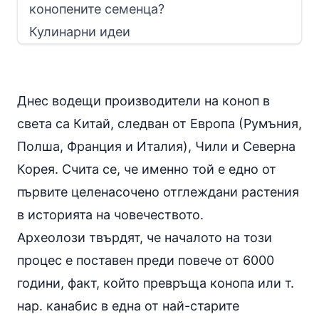
конопените семенца?
Кулинарни идеи
Днес водещи производители на коноп в
света са Китай, следван от Европа (Румъния,
Полша, Франция и Италия), Чили и Северна
Корея. Счита се, че именно той е едно от
първите целенасочено отглеждани растения
в историята на човечеството.
Археолози твърдят, че началото на този
процес е поставен преди повече от 6000
години, факт, който превръща конопа или т.
нар. канабис в една от най-старите