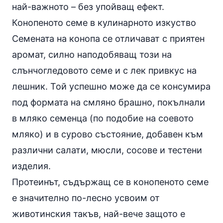
най-важното – без упойващ ефект.
Конопеното семе в кулинарното изкуство
Семената на конопа се отличават с приятен
аромат, силно наподобяващ този на
слънчогледовото семе и с лек привкус на
лешник. Той успешно може да се консумира
под формата на смляно брашно, покълнали
в мляко семенца (по подобие на соевото
мляко) и в сурово състояние, добавен към
различни салати,
мюсли
, сосове и тестени
изделия.
Протеинът, съдържащ се в конопеното семе
е значително по-лесно усвоим от
животинския такъв, най-вече защото е