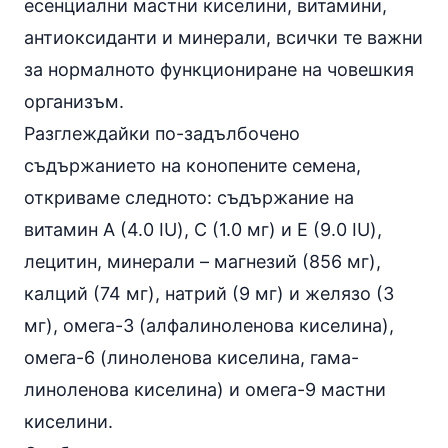
есенциални мастни киселини, витамини,
антиоксиданти и минерали, всички те важни
за нормалното функциониране на човешкия
организъм.
Разглеждайки по-задълбочено
съдържанието на конопените семена,
откриваме следното: съдържание на
витамин А (4.0 IU), С (1.0 мг) и Е (9.0 IU),
лецитин
, минерали – магнезий (856 мг),
калций (74 мг),
натрий
(9 мг) и желязо (3
мг), омега-3 (алфалиноленова киселина),
омега-6 (линоленова киселина, гама-
линоленова киселина) и омега-9 мастни
киселини.