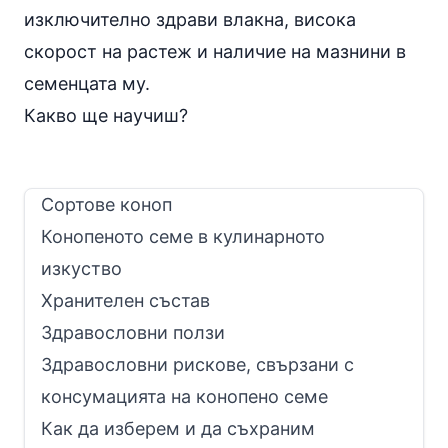
изключително здрави влакна, висока
скорост на растеж и наличие на мазнини в
семенцата му.
Какво ще научиш?
Сортове коноп
Конопеното семе в кулинарното
изкуство
Хранителен състав
Здравословни ползи
Здравословни рискове, свързани с
консумацията на конопено семе
Как да изберем и да съхраним