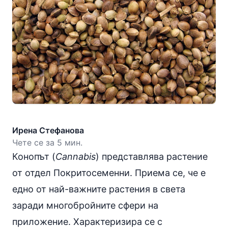
Ирена Стефанова
Чете се за 5 мин.
Конопът (
Cannabis
) представлява растение
от отдел Покритосеменни. Приема се, че е
едно от най-важните растения в света
заради многобройните сфери на
приложение. Характеризира се с