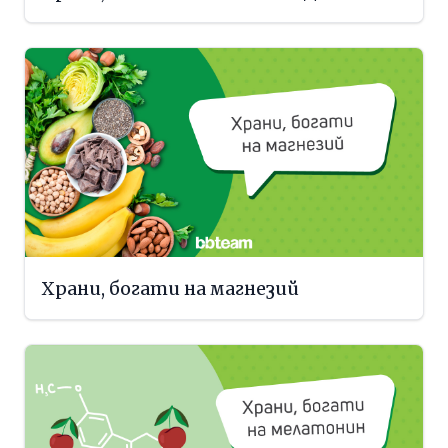
Храни, богати на магнезий