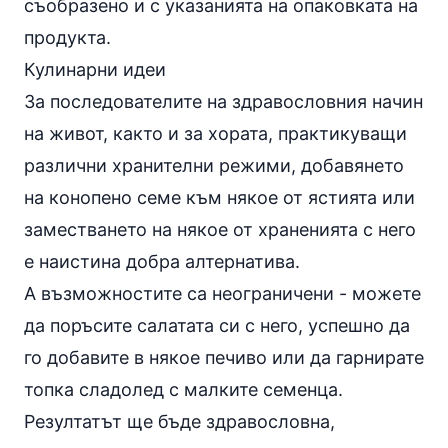
съобразено и с указанията на опаковката на
продукта.
Кулинарни идеи
За последователите на здравословния начин
на живот, както и за хората, практикуващи
различни хранителни режими, добавянето
на конопено семе към някое от ястията или
заместването на някое от храненията с него
е наистина добра алтернатива.
А възможностите са неограничени - можете
да поръсите салатата си с него, успешно да
го добавите в някое печиво или да гарнирате
топка сладолед с малките семенца.
Резултатът ще бъде здравословна,