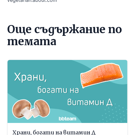
Още съдържание по
темата
Храни, богати на витамин Д