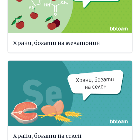
Храни, богати на мелатонин
Храни, богати на селен