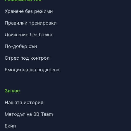
Хранене без режими
Правилни тренировки
Движение без болка
По-добър сън
Стрес под контрол
Емоционална подкрепа
За нас
Нашата история
Методът на BB-Team
Екип