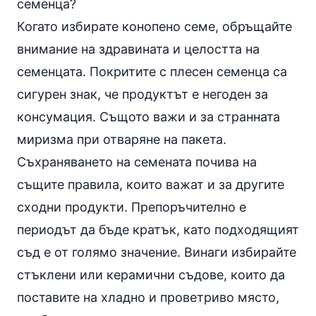
семенца?
Когато избирате конопено семе, обръщайте
внимание на здравината и целостта на
семенцата. Покритите с плесен семенца са
сигурен знак, че продуктът е негоден за
консумация. Същото важи и за странната
миризма при отваряне на пакета.
Съхраняването на семената почива на
същите правила, които важат и за другите
сходни продукти. Препоръчително е
периодът да бъде кратък, като подходящият
съд е от голямо значение. Винаги избирайте
стъклени или керамични съдове, които да
поставите на хладно и проветриво място,