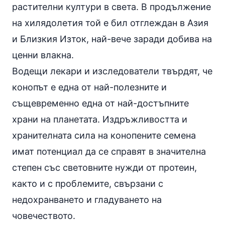
растителни култури в света. В продължение
на хилядолетия той е бил отглеждан в Азия
и Близкия Изток, най-вече заради добива на
ценни влакна.
Водещи лекари и изследователи твърдят, че
конопът е една от най-полезните и
същевременно една от най-достъпните
храни на планетата. Издръжливостта и
хранителната сила на конопените семена
имат потенциал да се справят в значителна
степен със световните нужди от протеин,
както и с проблемите, свързани с
недохранването и гладуването на
човечеството.