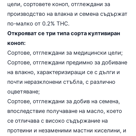
цели, сортовете коноп, отглеждани за
производство на влакна и семена съдържат
по-малко от 0.2% THC.
Открояват се три типа сорта култивиран
коноп:
Сортове, отглеждани за медицински цели;
Сортове, отглеждани предимно за добиване
на влакно, характеризиращи се с дълги и
почти неразклонени стъбла, с различно
оцветяване;
Сортове, отглеждани за добив на семена,
впоследствие получаване на масло, което
се отличава с високо съдържание на
протеини и незаменими мастни киселини, и