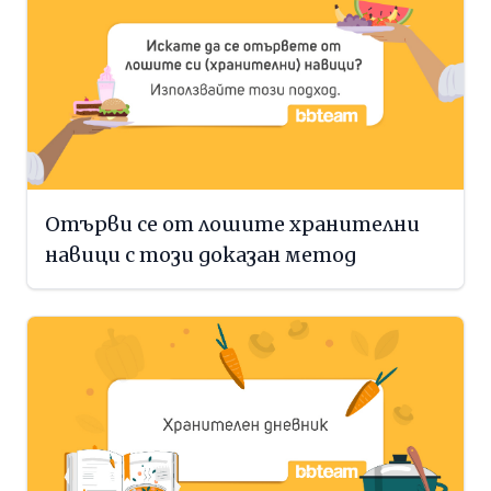
Отърви се от лошите хранителни
навици с този доказан метод