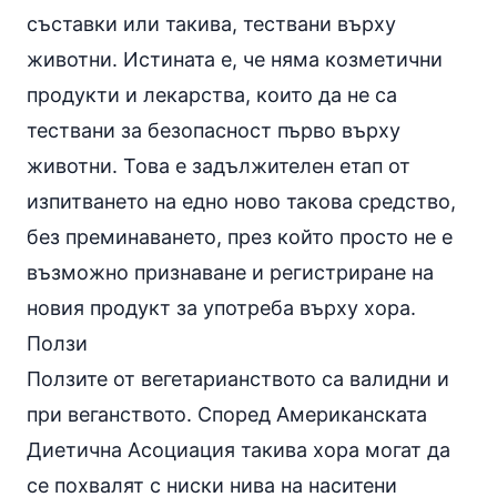
съставки или такива, тествани върху
животни. Истината е, че няма козметични
продукти и лекарства, които да не са
тествани за безопасност първо върху
животни. Това е задължителен етап от
изпитването на едно ново такова средство,
без преминаването, през който просто не е
възможно признаване и регистриране на
новия продукт за употреба върху хора.
Ползи
Ползите от вегетарианството са валидни и
при веганството. Според Американската
Диетична Асоциация такива хора могат да
се похвалят с ниски нива на
наситени