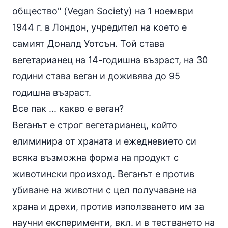
общество" (Vegan Society) на 1 ноември
1944 г. в Лондон, учредител на което е
самият Доналд Уотсън. Той става
вегетарианец на 14-годишна възраст, на 30
години става веган и доживява до 95
годишна възраст.
Все пак ... какво е веган?
Веганът е строг вегетарианец, който
елиминира от храната и ежедневието си
всяка възможна форма на продукт с
животински произход. Веганът е против
убиване на животни с цел получаване на
храна и дрехи, против използването им за
научни експерименти, вкл. и в тестването на