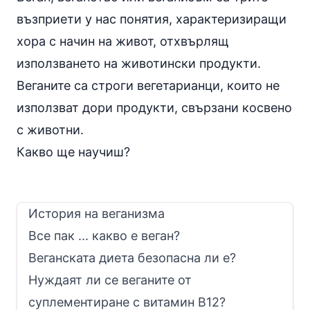
възприети у нас понятия, характеризиращи
хора с начин на живот, отхвърлящ
използването на животински продукти.
Веганите са строги вегетарианци, които не
използват дори продукти, свързани косвено
с животни.
Какво ще научиш?
История на веганизма
Все пак ... какво е веган?
Веганската диета безопасна ли е?
Нуждаят ли се веганите от
суплементиране с витамин B12?