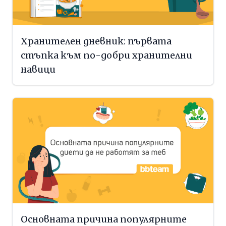
Хранителен дневник: първата
стъпка към по-добри хранителни
навици
Основната причина популярните