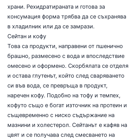
храни. Рехидратираната и готова за
консумация форма трябва да се съхранява
в хладилник или да се замрази.
Сейтан и кофу
Това са продукти, направени от пшенично
брашно, размесено с вода и впоследствие
омесено и оформено. Скорбялата се отделя
и остава
глутенът
, който след сваряването
си във вода, се превръща в продукт,
наречен кофу. Подобно на тофу и темпех,
кофуто също е богат източник на протеин и
същевременно с ниско съдържание на
мазнини и
холестерол
. Сейтанът е кафяв на
цвят и се получава след смесването на