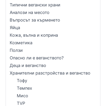
Типични вегански храни
Аналози на месото
Въпросът за кърменето
Яйца
Кожа, вълна и коприна
Козметика
Ползи
Опасно ли е веганството?
Деца и веганство
Хранителни разстройства и веганство
Тофу
Темпех
Мисо
TVP