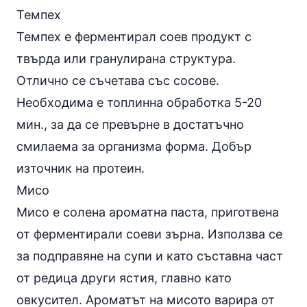
Темпех
Темпех е ферментирал соев продукт с
твърда или гранулирана структура.
Отлично се съчетава със сосове.
Необходима е топлинна обработка 5-20
мин., за да се превърне в достатъчно
смилаема за организма форма. Добър
източник на протеин.
Мисо
Мисо е солена ароматна паста, приготвена
от ферментирали соеви зърна. Използва се
за подправяне на супи и като съставна част
от редица други ястия, главно като
овкусител. Ароматът на мисото варира от