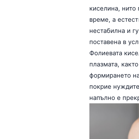
киселина, нито 
време, а естест
нестабилна и г
поставена в усл
Фолиевата кисе
плазмата, както
формирането на
покрие нуждите
напълно е прек