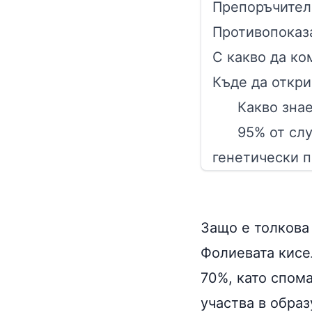
Препоръчител
Противопоказ
С какво да к
Къде да откр
Какво знае
95% от слу
генетически 
Защо е толкова
Фолиевата кисе
70%, като спома
участва в образ