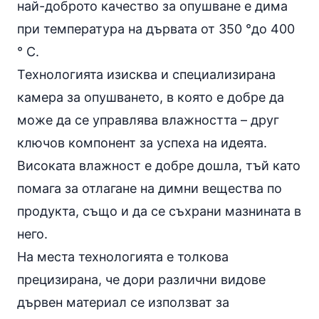
най-доброто качество за опушване е дима
при температура на дървата от 350 °до 400
° C.
Технологията изисква и специализирана
камера за опушването, в която е добре да
може да се управлява влажността – друг
ключов компонент за успеха на идеята.
Високата влажност е добре дошла, тъй като
помага за отлагане на димни вещества по
продукта, също и да се съхрани мазнината в
него.
На места технологията е толкова
прецизирана, че дори различни видове
дървен материал се използват за