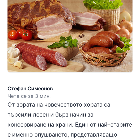
Стефан Симеонов
Чете се за 3 мин.
От зората на човечеството хората са
търсили лесен и бърз начин за
консервиране на храни. Един от най–старите
е именно опушването, представляващо