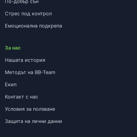
По-добър сън
Стрес под контрол
Емоционална подкрепа
За нас
Нашата история
Методът на BB-Team
Екип
Контакт с нас
Условия за ползване
Защита на лични данни