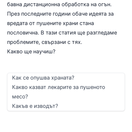
бавна дистанционна обработка на огън.
През последните години обаче идеята за
вредата от пушените храни стана
пословична. В тази статия ще разгледаме
проблемите, свързани с тях.
Какво ще научиш?
Как се опушва храната?
Какво казват лекарите за пушеното
месо?
Какъв е изводът?