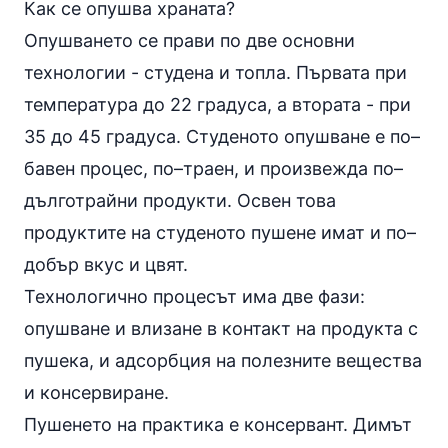
Как се опушва храната?
Опушването се прави по две основни
технологии - студена и топла. Първата при
температура до 22 градуса, а втората - при
35 до 45 градуса. Студеното опушване е по–
бавен процес, по–траен, и произвежда по–
дълготрайни продукти. Освен това
продуктите на студеното пушене имат и по–
добър вкус и цвят.
Технологично процесът има две фази:
опушване и влизане в контакт на продукта с
пушека, и адсорбция на полезните вещества
и консервиране.
Пушенето на практика е консервант. Димът