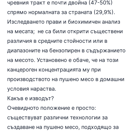
чревния тракт е почти двойна (47-50%)
спрямо нормалната за страната (29,9%).
Изследването прави и биохимичен анализ
на месата; не са били открити съществени
различия в средните стойности или в
диапазоните на бензопирен в съдържанието
на месото. Установено е обаче, че на този
канцероген концентрацията му при
производството на пушено месо в домашни
условия нараства.
Какъв е изводът?
Очевидното положение е просто:
съществуват различни технологии за
създаване на пушено месо, подходящо за