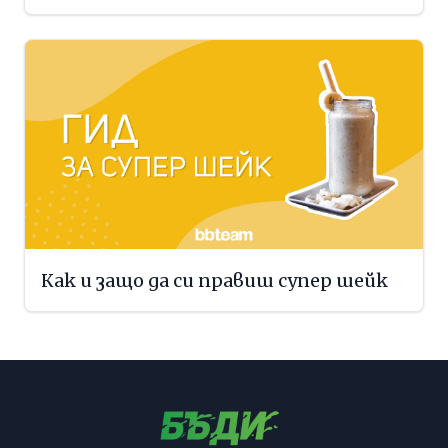
Как и защо да си правиш супер шейк