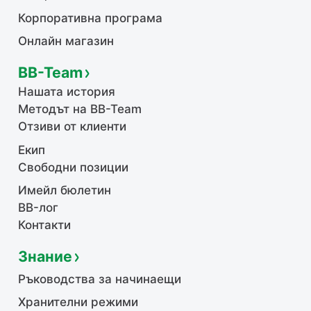
Корпоративна програма
Онлайн магазин
BB-Team
Нашата история
Методът на BB-Team
Отзиви от клиенти
Екип
Свободни позиции
Имейл бюлетин
BB-лог
Контакти
Знание
Ръководства за начинаещи
Хранителни режими