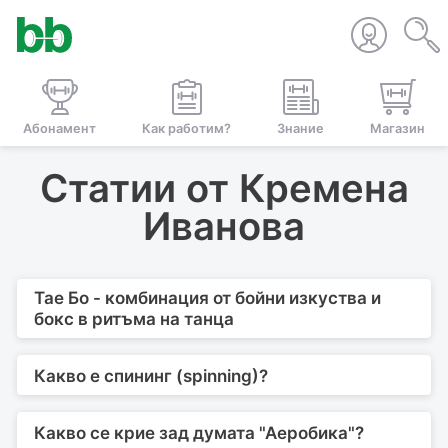
Абонамент
Как работим?
Знание
Магазин
Статии от Кремена
Иванова
Тае Бо - комбинация от бойни изкуства и
бокс в ритъма на танца
Какво е спининг (spinning)?
Какво се крие зад думата "Аеробика"?