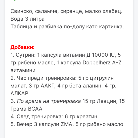
Свинско, саламче, сиренце, малко хлебец.
Вода 3 литра
Таблица и разбивка по-долу като картинка.
Добавки:
1. Сутрин: 1 капсула витамин Д 10000 IU, 5
гр рибено масло, 1 капсула Doppelherz A-Z
витамини
2. Час преди тренировка: 5 гр цитрулин
малат, 3 гр ААКГ, 4 гр бета аланин, 4 гр.
АЛКАР
3.
По време на тренировка
15 гр Левцин, 15
Грама BCAA
4. След тренировка: 6 гр креатин
5. Вечер 3 капсули ZMA, 5 гр рибено масло