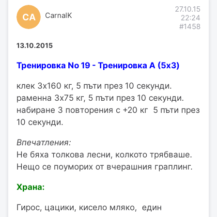
27.10.15
CarnalK
CA
22:24
#1458
13.10.2015
Тренировка No 19 - Тренировка А (5x3)
клек 3х160 кг, 5 пъти през 10 секунди.
раменна 3х75 кг, 5 пъти през 10 секунди.
набиране 3 повторения с +20 кг 5 пъти през
10 секунди.
Впечатления:
Не бяха толкова лесни, колкото трябваше.
Нещо се поуморих от вчерашния граплинг.
Храна:
Гирос, цацики, кисело мляко, един