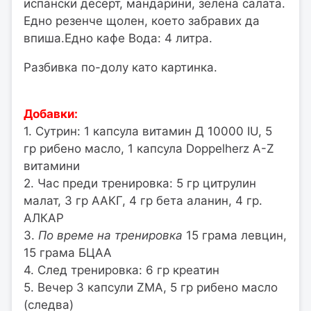
испански десерт, мандарини, зелена салата.
Едно резенче щолен, което забравих да
впиша.Едно кафе Вода: 4 литра.
Разбивка по-долу като картинка.
Добавки:
1. Сутрин: 1 капсула витамин Д 10000 IU, 5
гр рибено масло, 1 капсула Doppelherz A-Z
витамини
2. Час преди тренировка: 5 гр цитрулин
малат, 3 гр ААКГ, 4 гр бета аланин, 4 гр.
АЛКАР
3.
По време на тренировка
15 грама левцин,
15 грама БЦАА
4. След тренировка: 6 гр креатин
5. Вечер 3 капсули ZMA, 5 гр рибено масло
(следва)