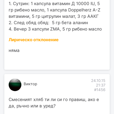
1. Сутрин: 1 капсула витамин Д 10000 IU, 5
гр рибено масло, 1 капсула Doppelherz A-Z
витамини, 5 гр цитрулин малат, 3 гр ААКГ
2. След обяд обяд: 5 гр бета аланин
4. Вечер 3 капсули ZMA, 5 гр рибено масло
Лирическо отклонение
няма
24.10.15
Виктор
21:37
#1456
Смесеният хляб ти ли си го правиш, ако е
да, ръчно или в уред?