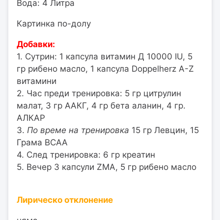
Вода: 4 Литра
Картинка по-долу
Добавки:
1. Сутрин: 1 капсула витамин Д 10000 IU, 5
гр рибено масло, 1 капсула Doppelherz A-Z
витамини
2. Час преди тренировка: 5 гр цитрулин
малат, 3 гр ААКГ, 4 гр бета аланин, 4 гр.
АЛКАР
3.
По време на тренировка
15 гр Левцин, 15
Грама BCAA
4. След тренировка: 6 гр креатин
5. Вечер 3 капсули ZMA, 5 гр рибено масло
Лирическо отклонение