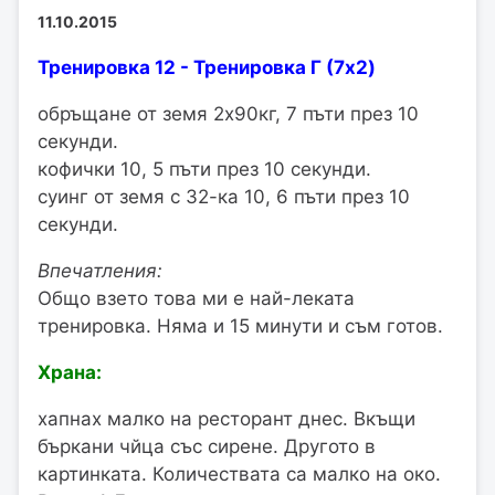
11.10.2015
Тренировка 12 - Тренировка Г (7x2)
обръщане от земя 2х90кг, 7 пъти през 10
секунди.
кофички 10, 5 пъти през 10 секунди.
суинг от земя с 32-ка 10, 6 пъти през 10
секунди.
Впечатления:
Общо взето това ми е най-леката
тренировка. Няма и 15 минути и съм готов.
Храна:
хапнах малко на ресторант днес. Вкъщи
бъркани чйца със сирене. Другото в
картинката. Количествата са малко на око.