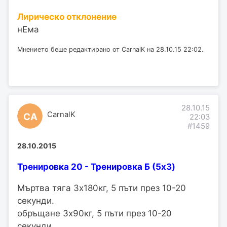
Лирическо отклонение
нЕма
Мнението беше редактирано от CarnalK на 28.10.15 22:02.
28.10.15
CarnalK
CA
22:03
#1459
28.10.2015
Тренировка 20 - Тренировка Б (5x3)
Мъртва тяга 3х180кг, 5 пъти през 10-20
секунди.
обръщане 3х90кг, 5 пъти през 10-20
секунди.