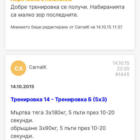
Добре тренировка се получи. Набиранията
са малко зор последните.
Мнението беше редактирано от CarnalK на 14.10.15 11:37.
14.10.15
CarnalK
CA
22:20
#1445
14.10.2015
Тренировка 14 - Тренировка Б (5x3)
Мъртва тяга 3х180кг, 5 пъти през 10-20
секунди.
обръщане 3х90кг, 5 пъти през 10-20
секунди.