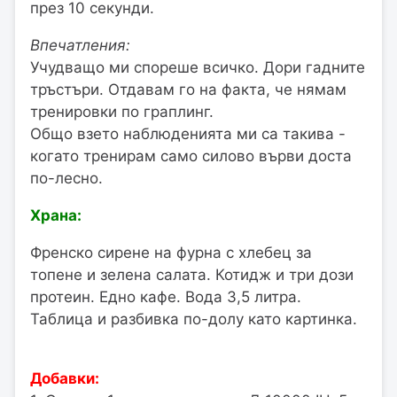
през 10 секунди.
Впечатления:
Учудващо ми спореше всичко. Дори гадните
тръстъри. Отдавам го на факта, че нямам
тренировки по граплинг.
Общо взето наблюденията ми са такива -
когато тренирам само силово върви доста
по-лесно.
Храна:
Френско сирене на фурна с хлебец за
топене и зелена салата. Котидж и три дози
протеин. Едно кафе. Вода 3,5 литра.
Таблица и разбивка по-долу като картинка.
Добавки: