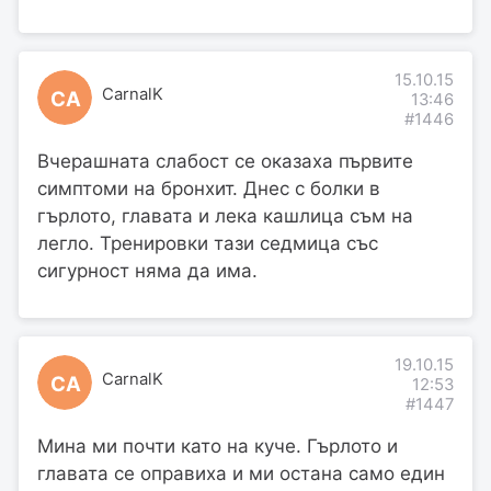
15.10.15
CarnalK
CA
13:46
#1446
Вчерашната слабост се оказаха първите
симптоми на бронхит. Днес с болки в
гърлото, главата и лека кашлица съм на
легло. Тренировки тази седмица със
сигурност няма да има.
19.10.15
CarnalK
CA
12:53
#1447
Мина ми почти като на куче. Гърлото и
главата се оправиха и ми остана само един