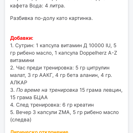
кафета Вода: 4 литра.
Разбивка по-долу като картинка.
Добавки:
1. Сутрин: 1 капсула витамин Д 10000 IU, 5
гр рибено масло, 1 капсула Doppelherz A-Z
витамини
2. Час преди тренировка: 5 гр цитрулин
малат, 3 гр ААКГ, 4 гр бета аланин, 4 гр.
АЛКАР
3.
По време на тренировка
15 грама левцин,
15 грама БЦАА
4. След тренировка: 6 гр креатин
5. Вечер 3 капсули ZMA, 5 гр рибено масло
(следва)
Лирическо отклонение