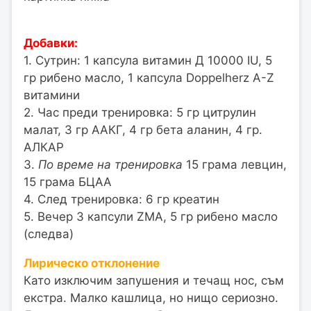
Добавки:
1. Сутрин: 1 капсула витамин Д 10000 IU, 5
гр рибено масло, 1 капсула Doppelherz A-Z
витамини
2. Час преди тренировка: 5 гр цитрулин
малат, 3 гр ААКГ, 4 гр бета аланин, 4 гр.
АЛКАР
3.
По време на тренировка
15 грама левцин,
15 грама БЦАА
4. След тренировка: 6 гр креатин
5. Вечер 3 капсули ZMA, 5 гр рибено масло
(следва)
Лирическо отклонение
Като изключим запушения и течащ нос, съм
екстра. Малко кашлица, но нищо сериозно.