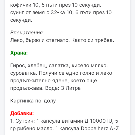
кофички 10, 5 пъти през 10 секунди.
суинг от земя с 32-ка 10, 6 пъти през 10
секунди.
Впечатления:
Леко, бързо и стегнато. Както си трябва.
Храна:
Гирос, хлебец, салатка, кисело мляко,
суроватка. Получи се едно голяо и леко
продължително ядене, което още
продължава. Вода: 3 Литра
Картинка по-долу
Добавки:
1. Сутрин: 1 капсула витамин Д 10000 IU, 5
гр рибено масло, 1 капсула Doppelherz A-Z