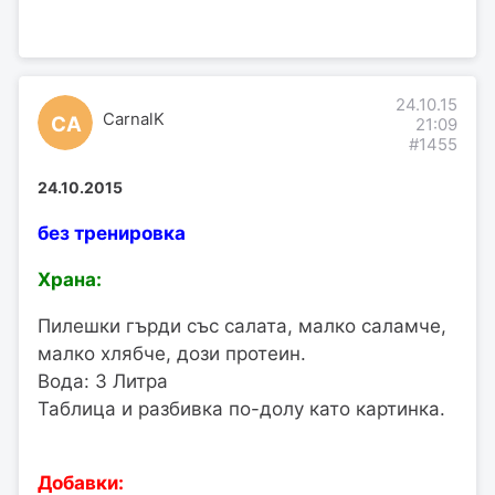
24.10.15
CarnalK
CA
21:09
#1455
24.10.2015
без тренировка
Храна:
Пилешки гърди със салата, малко саламче,
малко хлябче, дози протеин.
Вода: 3 Литра
Таблица и разбивка по-долу като картинка.
Добавки: