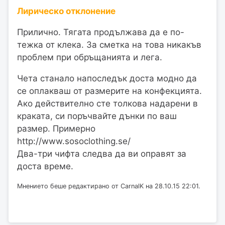
Лирическо отклонение
Прилично. Тягата продължава да е по-
тежка от клека. За сметка на това никакъв
проблем при обръщанията и лега.
Чета станало напоследък доста модно да
се оплакваш от размерите на конфекцията.
Aко действително сте толкова надарени в
краката, си поръчвайте дънки по ваш
размер. Примерно
http://www.sosoclothing.se/
Два-три чифта следва да ви оправят за
доста време.
Мнението беше редактирано от CarnalK на 28.10.15 22:01.