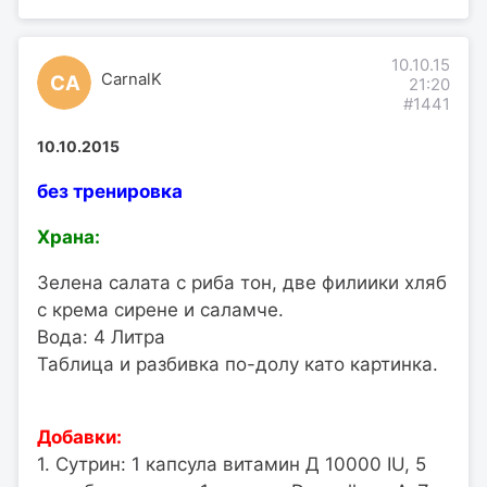
10.10.15
CarnalK
CA
21:20
#1441
10.10.2015
без тренировка
Храна:
Зелена салата с риба тон, две филиики хляб
с крема сирене и саламче.
Вода: 4 Литра
Таблица и разбивка по-долу като картинка.
Добавки:
1. Сутрин: 1 капсула витамин Д 10000 IU, 5