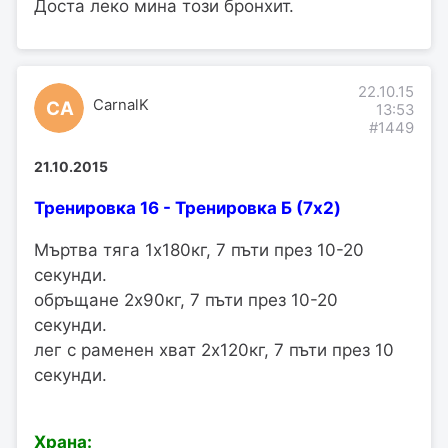
Доста леко мина този бронхит.
22.10.15
CarnalK
CA
13:53
#1449
21.10.2015
Тренировка 16 - Тренировка Б (7x2)
Мъртва тяга 1х180кг, 7 пъти през 10-20
секунди.
обръщане 2х90кг, 7 пъти през 10-20
секунди.
лег с раменен хват 2х120кг, 7 пъти през 10
секунди.
Храна: