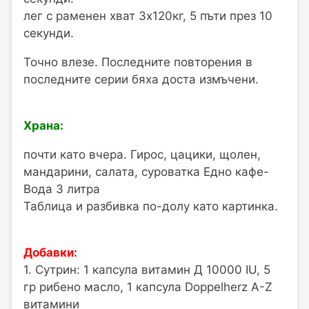
лег с раменен хват 3х120кг, 5 пъти през 10
секунди.
Точно влезе. Последните повторения в
последните серии бяха доста измъчени.
Храна:
почти като вчера. Гирос, цацики, щолен,
мандарини, салата, суроватка Едно кафе-
Вода 3 литра
Таблица и разбивка по-долу като картинка.
Добавки:
1. Сутрин: 1 капсула витамин Д 10000 IU, 5
гр рибено масло, 1 капсула Doppelherz A-Z
витамини