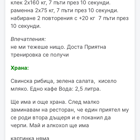
клек 2х160 кг, 7 пъти през 10 секунди.
раменна 2х75 кг, 7 пъти през 10 секунди.
набиране 2 повторения с +20 кг 7 пъти през
10 секунди.
Впечатления:
не ми тежеше нищо. Доста Приятна
тренировка се получи
Храна:
Свинска рибица, зелена салата, кисело
мляко. Едно кафе Вода: 2,5 литра.
Ще има и още храна. След малко
заминавам на ресторан, че един приятел му
се роди втора дъщеря и е поканил да
черпи. Май и алкохол ще има
картинка няма