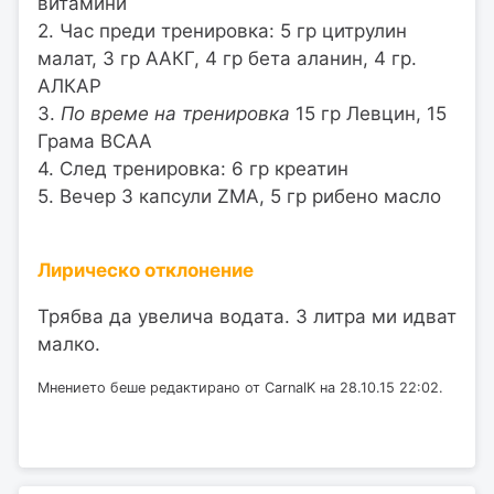
витамини
2. Час преди тренировка: 5 гр цитрулин
малат, 3 гр ААКГ, 4 гр бета аланин, 4 гр.
АЛКАР
3.
По време на тренировка
15 гр Левцин, 15
Грама BCAA
4. След тренировка: 6 гр креатин
5. Вечер 3 капсули ZMA, 5 гр рибено масло
Лирическо отклонение
Трябва да увелича водата. 3 литра ми идват
малко.
Мнението беше редактирано от CarnalK на 28.10.15 22:02.