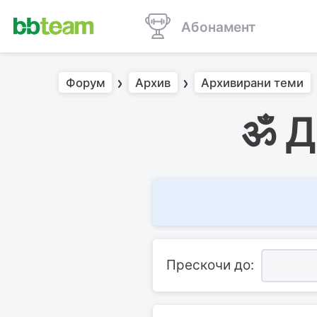
Абонамент
Форум
Архив
Архивирани теми
ॐ Д
Прескочи до: