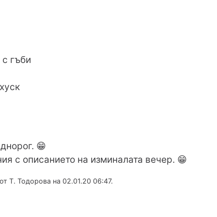
 с гъби
 хуск
днорог. 😁
ния с описанието на изминалата вечер. 😁
 Т. Тодорова на 02.01.20 06:47.