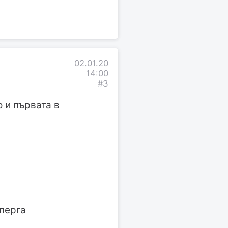
02.01.20
14:00
#3
о и първата в
 перга