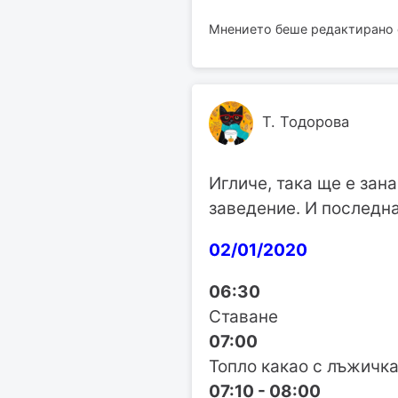
Мнението беше редактирано от
Т. Тодорова
Игличе, така ще е зана
заведение. И последнат
02/01/2020
06:30
Ставане
07:00
Топло какао с лъжичка
07:10 - 08:00