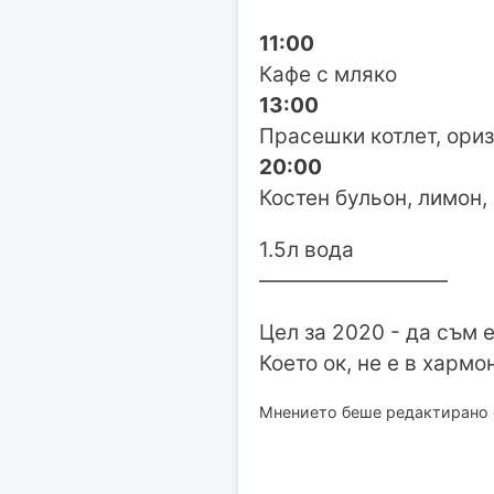
11:00
Кафе с мляко
13:00
Прасешки котлет, ориз
20:00
Костен бульон, лимон,
1.5л вода
—————————
Цел за 2020 - да съм е
Което ок, не е в хармо
Мнението беше редактирано от