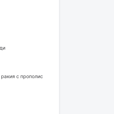
иди
 ракия с прополис