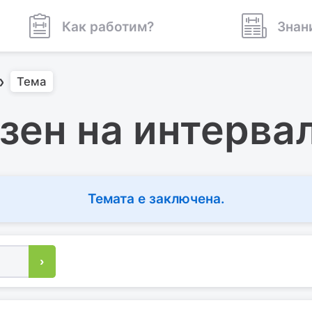
Как работим?
Знан
Тема
зен на интерва
Темата е заключена.
›