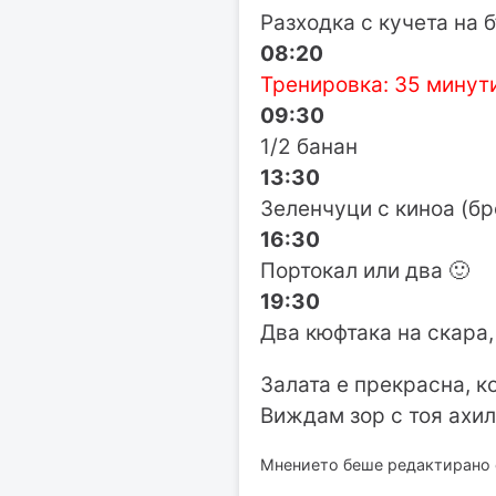
Разходка с кучета на 
08:20
Тренировка: 35 минути
09:30
1/2 банан
13:30
Зеленчуци с киноа (бр
16:30
Портокал или два 🙂
19:30
Два кюфтака на скара,
Залата е прекрасна, ко
Виждам зор с тоя ахил
Мнението беше редактирано от