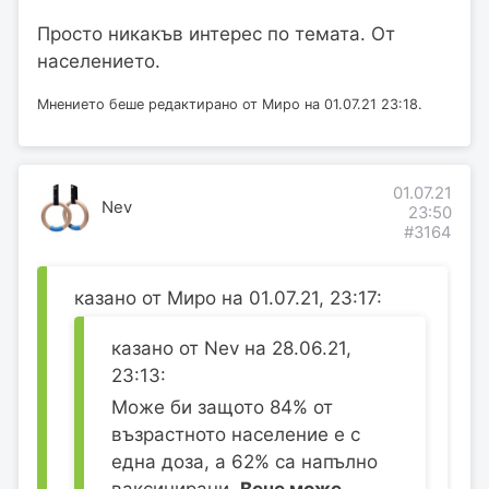
Просто никакъв интерес по темата. От
населението.
Мнението беше редактирано от Миро на 01.07.21 23:18.
01.07.21
Nev
23:50
#3164
казано от Миро на 01.07.21, 23:17:
казано от Nev на 28.06.21,
23:13:
Може би защото 84% от
възрастното население е с
една доза, а 62% са напълно