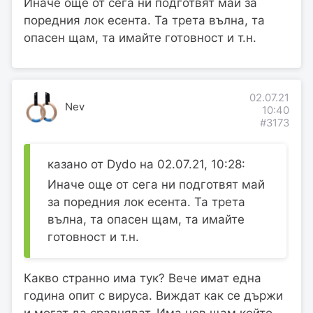
Иначе още от сега ни подготвят май за
поредния лок есента. Та трета вълна, та
опасен щам, та имайте готовност и т.н.
02.07.21
Nev
10:40
#3173
казано от Dydo на 02.07.21, 10:28:
Иначе още от сега ни подготвят май
за поредния лок есента. Та трета
вълна, та опасен щам, та имайте
готовност и т.н.
Какво странно има тук? Вече имат една
година опит с вируса. Виждат как се държи