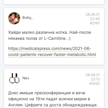
28.06.21
Boby_
22:46
#3161
Хайде малко различна нотка. Най-после
някаква полза от L-Carnitine. :)
https://medicalxpress.com/news/2021-06-
covid-patients-recover-faster-metabolic.html
28.06.21
Nev
23:13
#3162
Днес имаше пресконференция и вече
офицялно на 19ти падат всички мерки в
Англия. Цифрите са доста обнадеждаващи.