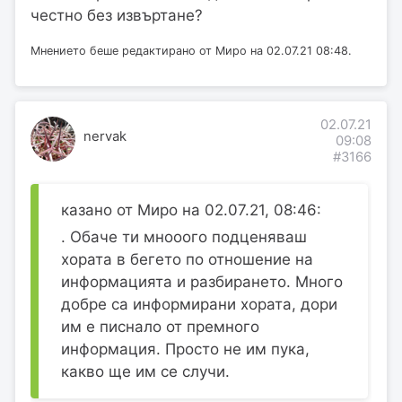
честно без извъртане?
Мнението беше редактирано от Миро на 02.07.21 08:48.
02.07.21
nervak
09:08
#3166
казано от Миро на 02.07.21, 08:46:
. Обаче ти мнооого подценяваш
хората в бегето по отношение на
информацията и разбирането. Много
добре са информирани хората, дори
им е писнало от премного
информация. Просто не им пука,
какво ще им се случи.