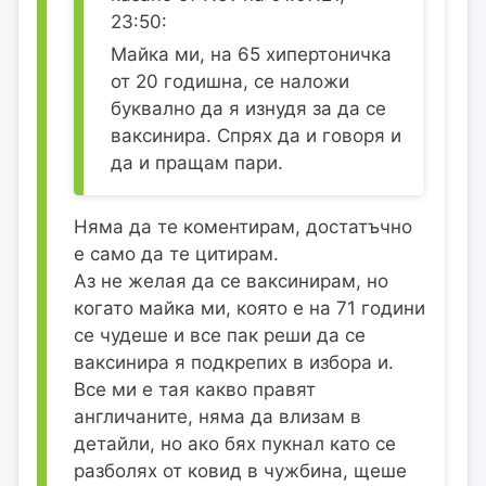
23:50:
Майка ми, на 65 хипертоничка
от 20 годишна, се наложи
буквално да я изнудя за да се
ваксинира. Спрях да и говоря и
да и пращам пари.
Няма да те коментирам, достатъчно
е само да те цитирам.
Аз не желая да се ваксинирам, но
когато майка ми, която е на 71 години
се чудеше и все пак реши да се
ваксинира я подкрепих в избора и.
Все ми е тая какво правят
англичаните, няма да влизам в
детайли, но ако бях пукнал като се
разболях от ковид в чужбина, щеше