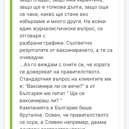
защо ще е толкова дълга, защо още
се чака, какво ще стане ако
избързаме и много други. На всеки
един журналистически въпрос, се
отговаря с
разбрани графики. Съответно
резултатите от ваксинирането, а те са
очевадни.
...Аз го виждам с очите си, че хората
се доверяват на правителството.
Стандартния въпрос на клиентите ми
е: “Ваксинира ли се вече?” а от
България ме питат ” Ще се
ваксинираш ли? ”
Кампанията в България беше
брутална. Освен, че правителството
се осра, в Сливен например, двама