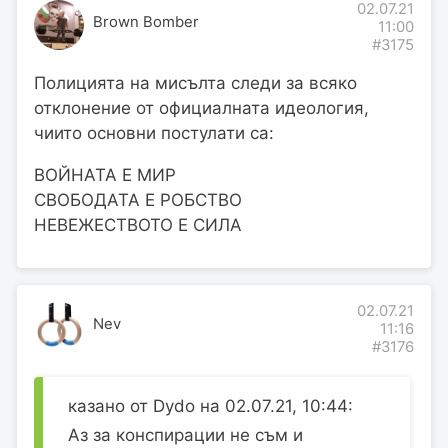
02.07.21
Brown Bomber
11:00
#3175
Полицията на мисълта следи за всяко
отклонение от официалната идеология,
чиито основни постулати са:
ВОЙНАТА Е МИР
СВОБОДАТА Е РОБСТВО
НЕВЕЖЕСТВОТО Е СИЛА
02.07.21
Nev
11:16
#3176
казано от Dydo на 02.07.21, 10:44:
Аз за конспирации не съм и