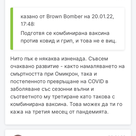
казано от Brown Bomber на 20.01.22,
17:48:
Подготвя се комбинирана ваксина
против ковид и грип, и това не е виц.
Нито пък е някаква изненада. Съвсем
очаквано развитие - както намаляването на
смъртността при Омикрон, така и
постепенното превръщане на COVID в
заболяване със сезонни вълни и
съответното му третиране като такова с
комбинирана ваксина. Това можех да ти го
кажа на третия месец от пандемията.