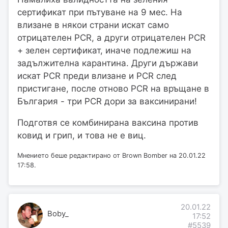
сертификат при пътуване на 9 мес. На
влизане в някои страни искат само
отрицателен PCR, a други отрицателен PCR
+ зелен сертификат, иначе подлежиш на
задължителна карантина. Други държави
искат PCR преди влизане и PCR след
пристигане, после отново PCR на връщане в
България - три PCR дори за ваксинирани!
Подготвя се комбинирана ваксина против
ковид и грип, и това не е виц.
Мнението беше редактирано от Brown Bomber на 20.01.22
17:58.
20.01.22
Boby_
17:52
#5539