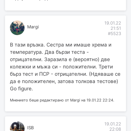
19.01.22
Margi
21:51
#5523
В тази връзка. Сестра ми имаше хрема и
температура. Два бързи теста -
отрицателни. Заразила е (вероятно) две
колежки и мъжа си - положителни. Трети
бърз тест и ПСР - отрицателни. (Ндяваше се
да е положителен, затова толкова тестове)
Go figure.
Мнението беше редактирано от Margi на 19.01.22 22:24.
19.01.22
ISB
22:08