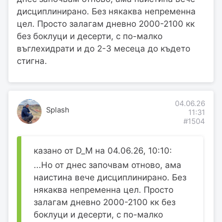
дисциплинирано. Без някаква непременна
цел. Просто залагам дневно 2000-2100 кк
без боклуци и десерти, с по-малко
въглехидрати и до 2-3 месеца до където
стигна.
04.06.26
Splash
11:31
#1504
казано от D_M на 04.06.26, 10:10:
...Но от днес започвам отново, ама
наистина вече дисциплинирано. Без
някаква непременна цел. Просто
залагам дневно 2000-2100 кк без
боклуци и десерти, с по-малко