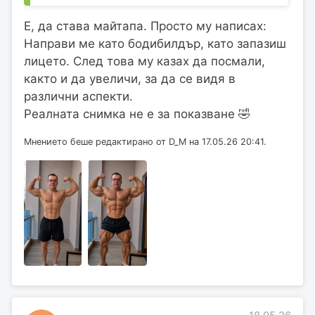
Е, да става майтапа. Просто му написах:
Направи ме като бодибилдър, като запазиш
лицето. След това му казах да посмали,
както и да увеличи, за да се видя в
различни аспекти.
Реалната снимка не е за показване 🤣
Мнението беше редактирано от D_M на 17.05.26 20:41.