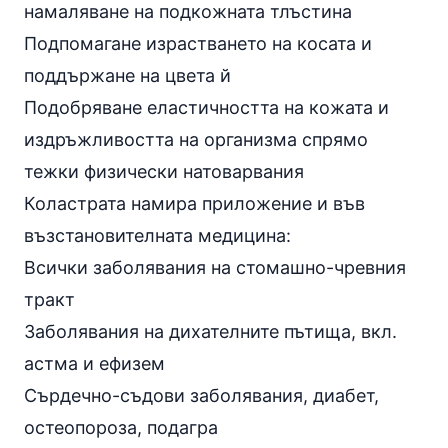
намаляване на подкожната тлъстина
Подпомагане израстването на косата и
поддържане на цвета й
Подобряване еластичността на кожата и
издръжливостта на организма спрямо
тежки физически натоварвания
Коластрата намира приложение и във
възстановителната медицина:
Всички заболявания на стомашно-чревния
тракт
Заболявания на дихателните пътища, вкл.
астма и ефизем
Сърдечно-съдови заболявания,
диабет
,
остеопороза,
подагра