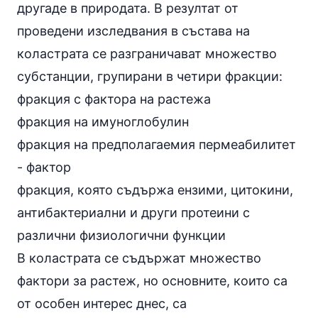
другаде в природата. В резултат от
проведени изследвания в състава на
коластрата се разграничават множество
субстанции, групирани в четири фракции:
фракция с фактора на растежа
фракция на имуноглобулин
фракция на предполагаемия пермеабилитет
- фактор
фракция, която съдържа
ензими
, цитокини,
антибактериални и други протеини с
различни физиологични функции
В коластрата се съдържат множество
фактори за растеж, но основните, които са
от особен интерес днес, са