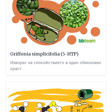
Griffonia simplicifolia (5-HTP)
Изворът на спокойствието в един обикновен
храст