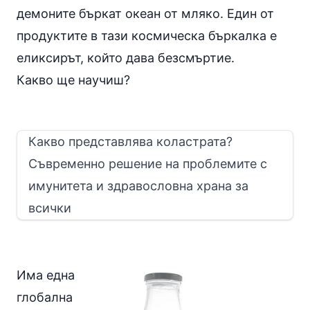
демоните бъркат океан от мляко. Един от
продуктите в тази космическа бъркалка е
еликсирът, който дава безсмъртие.
Какво ще научиш?
Какво представлява коластрата?
Съвременно решение на проблемите с
имунитета и здравословна храна за
всички
Има една
глобална