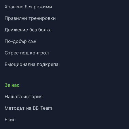
Хранене без режими
Правилни тренировки
Движение без болка
По-добър сън
Стрес под контрол
Емоционална подкрепа
За нас
Нашата история
Методът на BB-Team
Екип