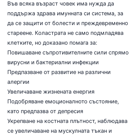
Във всяка възраст човек има нужда да
поддържа здрава имунната си система, за
да се защити от болести и преждевременно
стареене. Коластрата не само подмладява
клетките, но доказано помага за:
Повишаване съпротивителните сили спрямо
вирусни и бактериални инфекции
Предпазване от развитие на различни
алергии
Увеличаване жизнената енергия
Подобряване емоционалното състояние,
като предпазва от депресия
Укрепване на костната плътност, наблюдава
се увеличаване на мускулната тъкан и