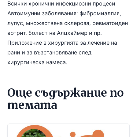
Всички хронични инфекциозни процеси
Автоимунни заболявания: фибромиалгия,
лупус, множествена склероза, ревматоиден
артрит
, болест на Алцхаймер и пр.
Приложение в хирургията за лечение на
рани и за възстановяване след
хирургическа намеса.
Още съдържание по
темата