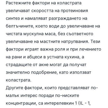
Растежните фактори на коластрата
увеличават скоростта на протеиновия
синтез и намаляват разграждането на
белтъчините, което води до увеличаване на
чистата мускулна маса, без съответното
увеличаване на мастните натрупвания. Тези
фактори играят важна роля и при лечението
на рани и абцеси в устната кухина, а
страдащите от
акне
могат да получат
значително подобрение, като използват
коластрата.
Другите фактори, които представляват по-
малък интерес поради по-ниските
концентрации, са интерелевкин 1 (IL - 1,