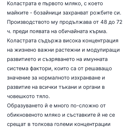
Коластрата е първото мляко, с което
майките - бозайници захранват рожбите си.
Производството му продължава от 48 до 72
ч. преди появата на обичайната кърма.
Коластрата съдържа висока концентрация
на жизнено важни растежни и модулиращи
развитието и съзряването на имунната
система фактори, които са от решаващо
значение за нормалното изхранване и
развитие на всички тъкани и органи в
човешкото тяло.
Образуването й е много по-сложно от
обикновеното мляко и съставките й не се
срещат в толкова големи концентрации