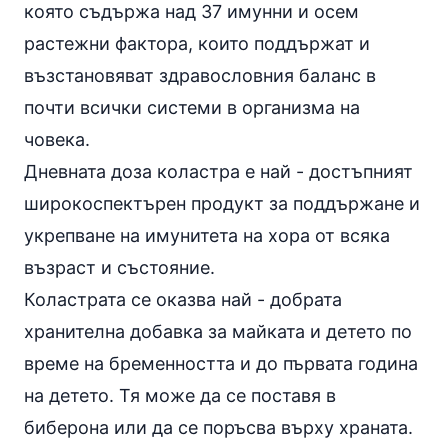
която съдържа над 37 имунни и осем
растежни фактора, които поддържат и
възстановяват здравословния баланс в
почти всички системи в организма на
човека.
Дневната доза коластра е най - достъпният
широкоспектърен продукт за поддържане и
укрепване на имунитета на хора от всяка
възраст и състояние.
Коластрата се оказва най - добрата
хранителна добавка за майката и детето по
време на бременността и до първата година
на детето. Тя може да се поставя в
биберона или да се поръсва върху храната.