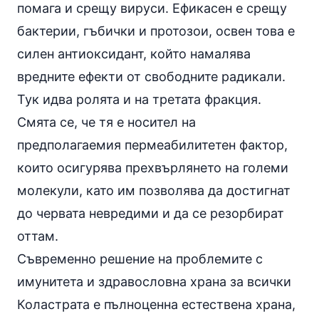
помага и срещу вируси. Ефикасен е срещу
бактерии, гъбички и протозои, освен това е
силен антиоксидант, който намалява
вредните ефекти от свободните радикали.
Тук идва ролята и на третата фракция.
Смята се, че тя е носител на
предполагаемия пермеабилитетен фактор,
които осигурява прехвърлянето на големи
молекули, като им позволява да достигнат
до червата невредими и да се резорбират
оттам.
Съвременно решение на проблемите с
имунитета и здравословна храна за всички
Коластрата е пълноценна естествена храна,