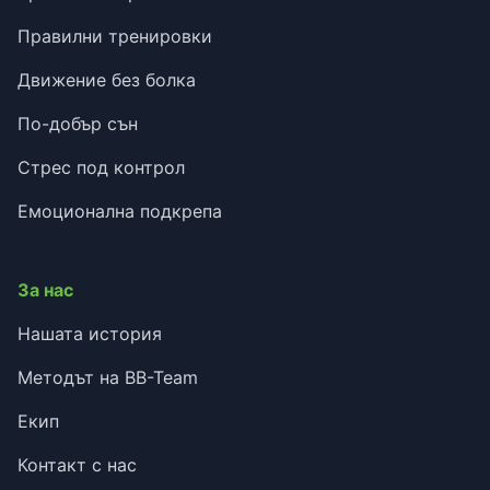
Правилни тренировки
Движение без болка
По-добър сън
Стрес под контрол
Емоционална подкрепа
За нас
Нашата история
Методът на BB-Team
Екип
Контакт с нас