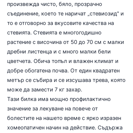
произвежда чисто, бяло, прозрачно
съединение, което те наричат „стевиозид" и
то е отговорно за вкусовите качества на
стевията. Стевията е многогодишно
растение с височина от 50 до 70 см с малки
дребни листенца и с много малки бели
цветчета. Обича топъл и влажен климат и
добре обогатена почва. От един квадратен
метър се събира и се изсушава трева, която
може да замести 7 кг захар.
Тази билка има мощно профилактично
значение за лекуване на повече от
болестите на нашето време с ярко изразен
хомеопатичен начин на действие. Съдържа