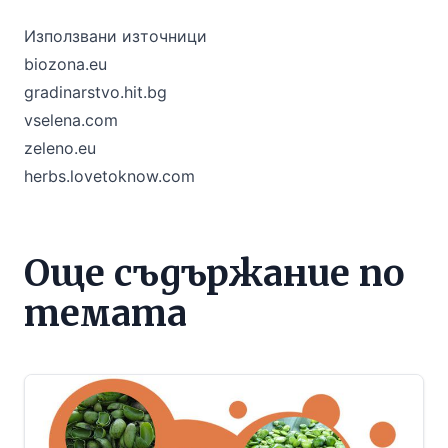
Използвани източници
biozona.eu
gradinarstvo.hit.bg
vselena.com
zeleno.eu
herbs.lovetoknow.com
Още съдържание по
темата