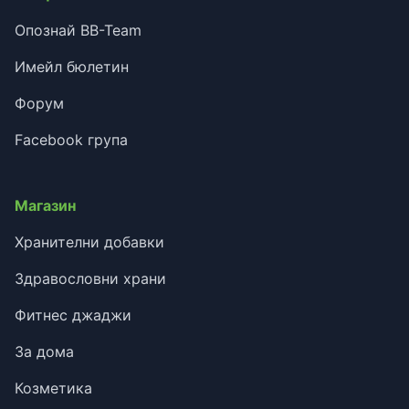
Опознай BB-Team
Имейл бюлетин
Форум
Facebook група
Магазин
Хранителни добавки
Здравословни храни
Фитнес джаджи
За дома
Козметика