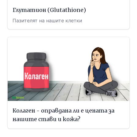
Глутатион (Glutathione)
Пазителят на нашите клетки
Колаген - оправдана ли е цената за
нашите стави и кожа?