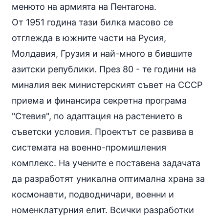
менюто на армията на Пентагона.
От 1951 година тази билка масово се
отглежда в южните части на Русия,
Молдавия, Грузия и най-много в бившите
азитски републики. През 80 - те години на
миналия век министерският съвет на СССР
приема и финансира секретна програма
"Стевия", по адаптация на растението в
съветски условия. Проектът се развива в
системата на военно-промишления
комплекс. На учените е поставена задачата
да разработят уникална оптимална храна за
космонавти, подводничари, военни и
номенклатурния елит. Всички разработки