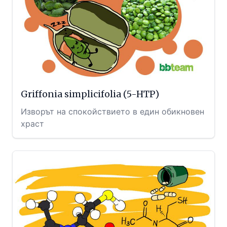
Griffonia simplicifolia (5-HTP)
Изворът на спокойствието в един обикновен
храст