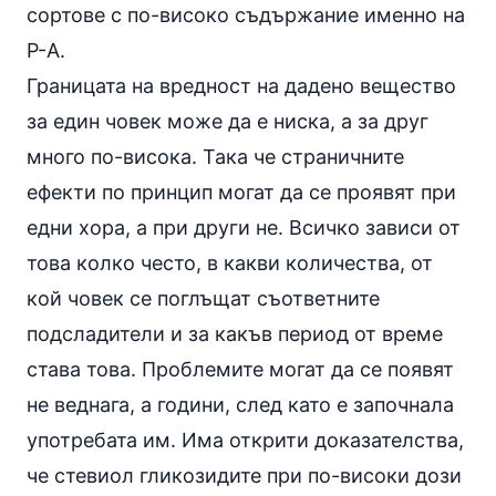
сортове с по-високо съдържание именно на
Р-А.
Границата на вредност на дадено вещество
за един човек може да е ниска, а за друг
много по-висока. Така че страничните
ефекти по принцип могат да се проявят при
едни хора, а при други не. Всичко зависи от
това колко често, в какви количества, от
кой човек се поглъщат съответните
подсладители и за какъв период от време
става това. Проблемите могат да се появят
не веднага, а години, след като е започнала
употребата им. Има открити доказателства,
че стевиол гликозидите при по-високи дози