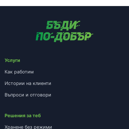
Услуги
Как работим
Истории на клиенти
Въпроси и отговори
Решения за теб
Хранене без режими