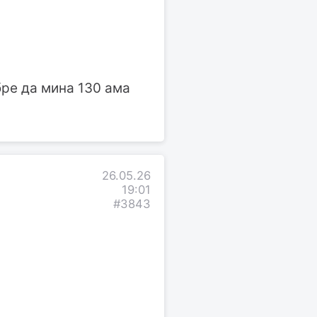
бре да мина 130 ама
26.05.26
19:01
#3843