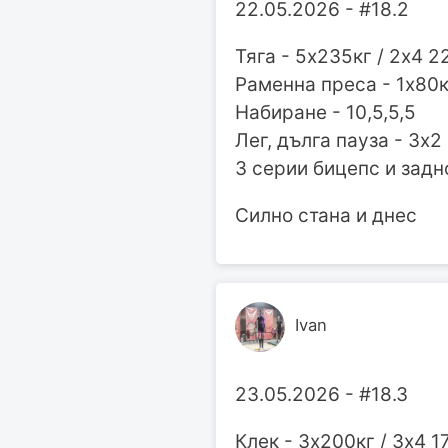
22.05.2026 - #18.2
Тяга - 5х235кг / 2х4 2
Раменна преса - 1х80кг
Набиране - 10,5,5,5
Лег, дълга пауза - 3х2
3 серии бицепс и задн
Силно стана и днес
Ivan
23.05.2026 - #18.3
Клек - 3х200кг / 3х4 1