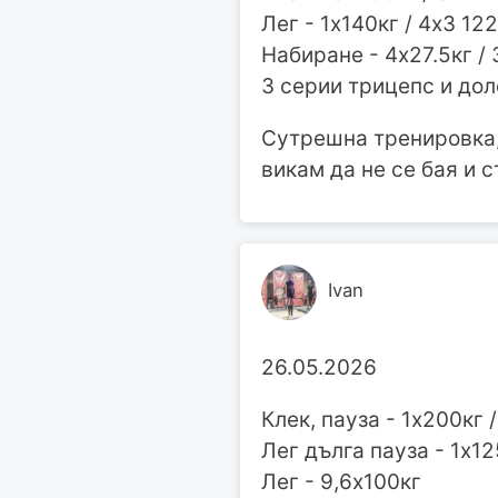
Лег - 1х140кг / 4х3 122
Набиране - 4х27.5кг / 
3 серии трицепс и до
Сутрешна тренировка, 
викам да не се бая и 
Ivan
26.05.2026
Клек, пауза - 1х200кг 
Лег дълга пауза - 1х12
Лег - 9,6х100кг