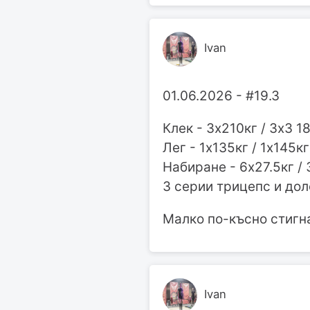
Ivan
01.06.2026 - #19.3
Клек - 3х210кг / 3х3 1
Лег - 1х135кг / 1х145кг
Набиране - 6х27.5кг / 
3 серии трицепс и до
Малко по-късно стигна
Ivan