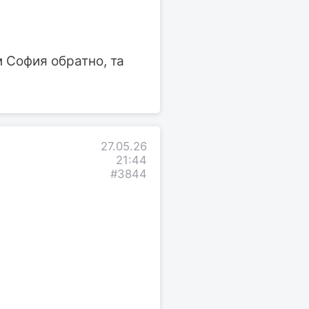
 София обратно, та
27.05.26
21:44
#3844