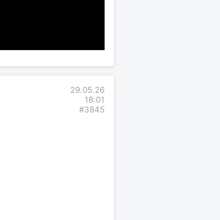
29.05.26
18:01
#3845