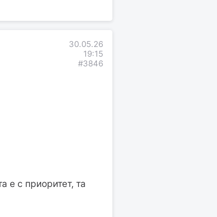
30.05.26
19:15
#3846
 е с приоритет, та