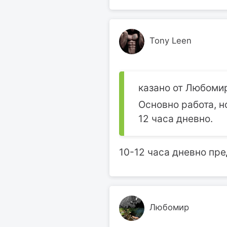
Tony Leen
казано от Любомир
Основно работа, но
12 часа дневно.
10-12 часа дневно пре
Любомир