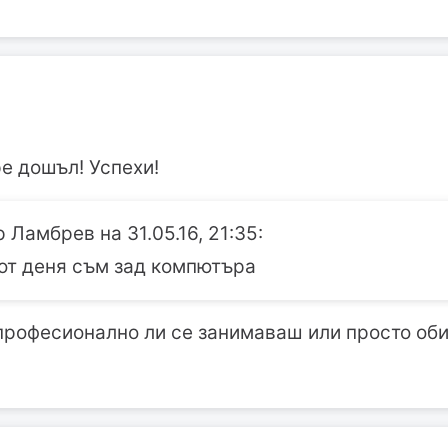
е дошъл! Успехи!
 Ламбрев на 31.05.16, 21:35:
от деня съм зад компютъра
професионално ли се занимаваш или просто об