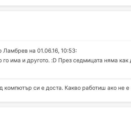
 Ламбрев на 01.06.16, 10:53:
 го има и другото. :D През седмицата няма как 
д компютър си е доста. Какво работиш ако не е 