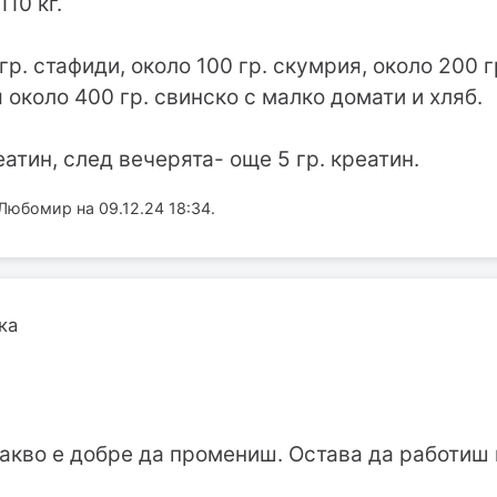
10 кг.
 гр. стафиди, около 100 гр. скумрия, около 200 г
 около 400 гр. свинско с малко домати и хляб.
реатин, след вечерята- още 5 гр. креатин.
Любомир на 09.12.24 18:34.
ка
какво е добре да промениш. Остава да работиш в