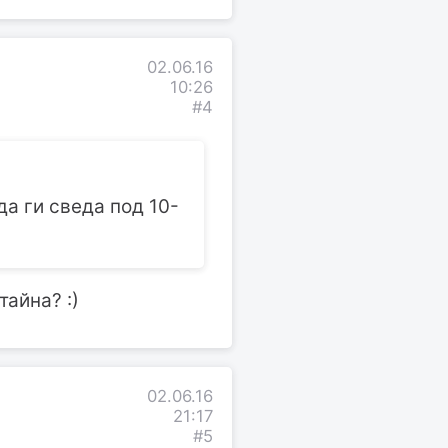
02.06.16
10:26
#4
да ги сведа под 10-
тайна? :)
02.06.16
21:17
#5