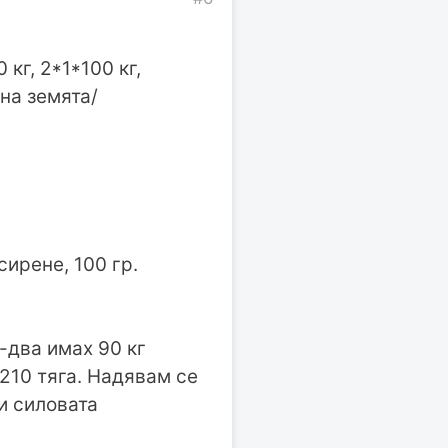
кг, 2*1*100 кг,
на земята/
 сирене, 100 гр.
-два имах 90 кг
 210 тяга. Надявам се
и силовата