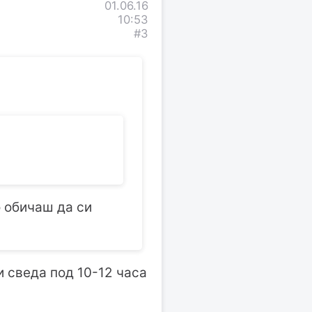
01.06.16
10:53
#3
 обичаш да си
и сведа под 10-12 часа