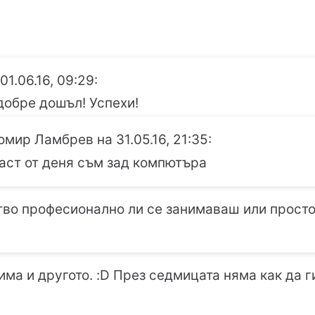
01.06.16, 09:29:
добре дошъл! Успехи!
мир Ламбрев на 31.05.16, 21:35:
аст от деня съм зад компютъра
тво професионално ли се занимаваш или просто
 има и другото. :D През седмицата няма как да г