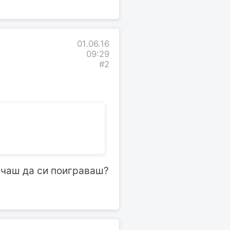
01.06.16
09:29
#2
ичаш да си поиграваш?