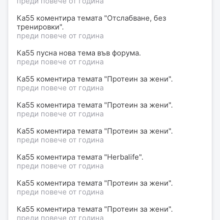
преди повече от година
Ка55 коментира темата "Отслабване, без
тренировки".
преди повече от година
Ка55 пусна нова тема във форума.
преди повече от година
Ка55 коментира темата "Протеин за жени".
преди повече от година
Ка55 коментира темата "Протеин за жени".
преди повече от година
Ка55 коментира темата "Протеин за жени".
преди повече от година
Ка55 коментира темата "Herbalife".
преди повече от година
Ка55 коментира темата "Протеин за жени".
преди повече от година
Ка55 коментира темата "Протеин за жени".
преди повече от година