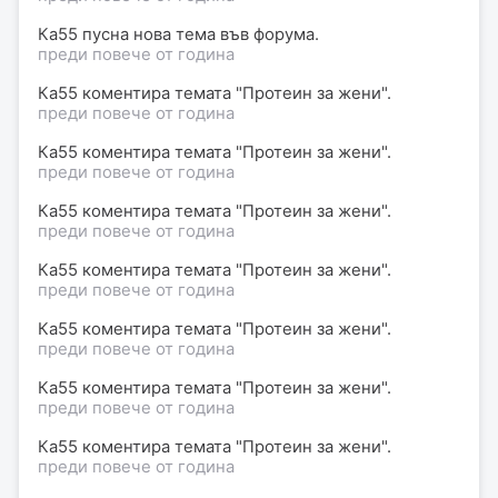
Ка55 пусна нова тема във форума.
преди повече от година
Ка55 коментира темата "Протеин за жени".
преди повече от година
Ка55 коментира темата "Протеин за жени".
преди повече от година
Ка55 коментира темата "Протеин за жени".
преди повече от година
Ка55 коментира темата "Протеин за жени".
преди повече от година
Ка55 коментира темата "Протеин за жени".
преди повече от година
Ка55 коментира темата "Протеин за жени".
преди повече от година
Ка55 коментира темата "Протеин за жени".
преди повече от година