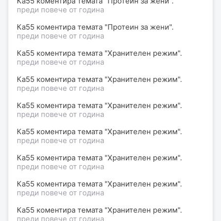
Ка55 коментира темата "Протеин за жени".
преди повече от година
Ка55 коментира темата "Протеин за жени".
преди повече от година
Ка55 коментира темата "Хранителен режим".
преди повече от година
Ка55 коментира темата "Хранителен режим".
преди повече от година
Ка55 коментира темата "Хранителен режим".
преди повече от година
Ка55 коментира темата "Хранителен режим".
преди повече от година
Ка55 коментира темата "Хранителен режим".
преди повече от година
Ка55 коментира темата "Хранителен режим".
преди повече от година
Ка55 коментира темата "Хранителен режим".
преди повече от година