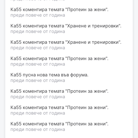
Ка55 коментира темата "Протеин за жени".
преди повече от година
Ка55 коментира темата "Хранене и тренировки".
преди повече от година
Ка55 коментира темата "Хранене и тренировки".
преди повече от година
Ка55 коментира темата "Протеин за жени".
преди повече от година
Ка55 пусна нова тема във форума.
преди повече от година
Ка55 коментира темата "Протеин за жени".
преди повече от година
Ка55 коментира темата "Протеин за жени".
преди повече от година
Ка55 коментира темата "Протеин за жени".
преди повече от година