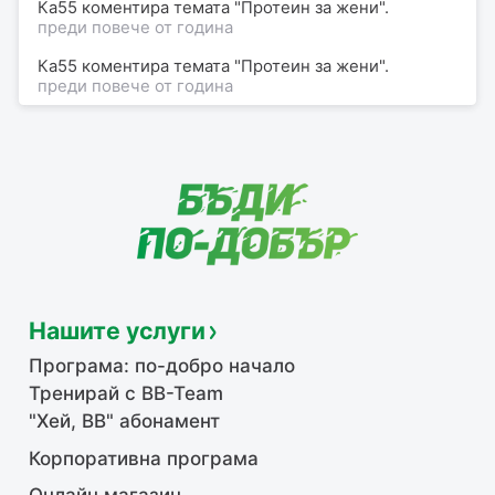
Ка55 коментира темата "Протеин за жени".
преди повече от година
Ка55 коментира темата "Протеин за жени".
преди повече от година
Нашите услуги
Програма: по-добро начало
Тренирай с BB-Team
"Хей, ВВ" абонамент
Корпоративна програма