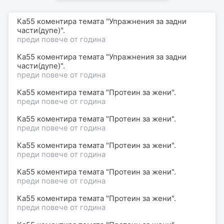
Ка55 коментира темата "Упражнения за задни
части(дупе)".
преди повече от година
Ка55 коментира темата "Упражнения за задни
части(дупе)".
преди повече от година
Ка55 коментира темата "Протеин за жени".
преди повече от година
Ка55 коментира темата "Протеин за жени".
преди повече от година
Ка55 коментира темата "Протеин за жени".
преди повече от година
Ка55 коментира темата "Протеин за жени".
преди повече от година
Ка55 коментира темата "Протеин за жени".
преди повече от година