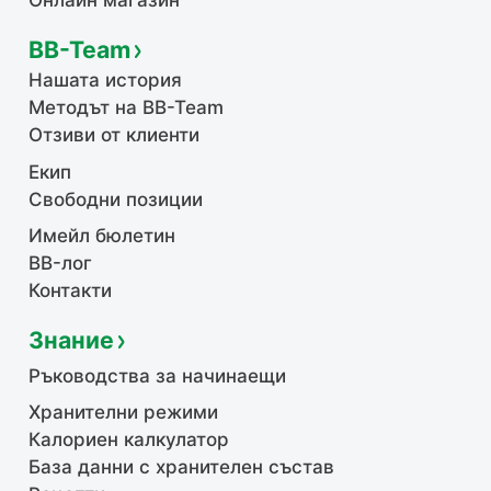
Онлайн магазин
BB-Team
Нашата история
Методът на BB-Team
Отзиви от клиенти
Екип
Свободни позиции
Имейл бюлетин
BB-лог
Контакти
Знание
Ръководства за начинаещи
Хранителни режими
Калориен калкулатор
База данни с хранителен състав