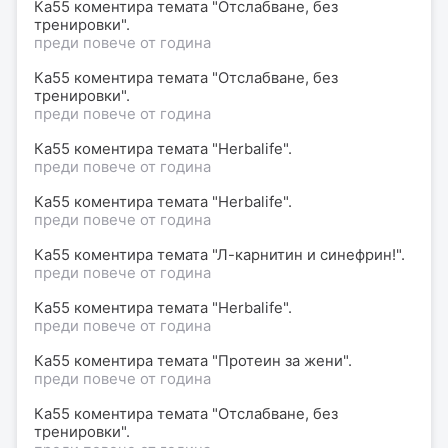
Ка55 коментира темата "Отслабване, без
тренировки".
преди повече от година
Ка55 коментира темата "Отслабване, без
тренировки".
преди повече от година
Ка55 коментира темата "Herbalife".
преди повече от година
Ка55 коментира темата "Herbalife".
преди повече от година
Ка55 коментира темата "Л-карнитин и синефрин!".
преди повече от година
Ка55 коментира темата "Herbalife".
преди повече от година
Ка55 коментира темата "Протеин за жени".
преди повече от година
Ка55 коментира темата "Отслабване, без
тренировки".