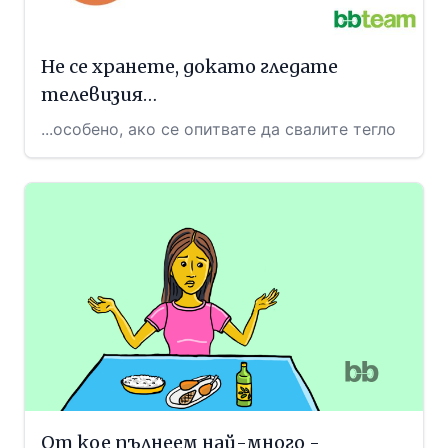
Не се хранете, докато гледате
телевизия…
...особено, ако се опитвате да свалите тегло
От кое пълнеем най-много -