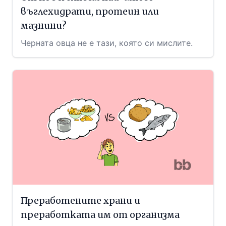
въглехидрати, протеин или
мазнини?
Черната овца не е тази, която си мислите.
Преработените храни и
преработката им от организма