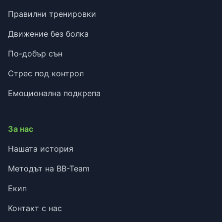
Правилни тренировки
Движение без болка
По-добър сън
Стрес под контрол
Емоционална подкрепа
За нас
Нашата история
Методът на BB-Team
Екип
Контакт с нас