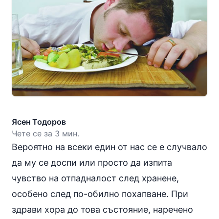
Ясен Тодоров
Чете се за 3 мин.
Вероятно на всеки един от нас се е случвало
да му се доспи или просто да изпита
чувство на отпадналост след хранене,
особено след по-обилно похапване. При
здрави хора до това състояние, наречено