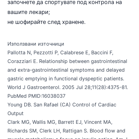
започнете да спортувате под контрола на
вашите лекари;
не шофирайте след хранене.
Използвани източници
Pallotta N, Pezzotti P, Calabrese E, Baccini F,
Corazziari E. Relationship between gastrointestinal
and extra-gastrointestinal symptoms and delayed
gastric emptying in functional dyspeptic patients.
World J Gastroenterol.
2005 Jul 28;11(28):4375-81.
PubMed PMID:16038037
Young DB. San Rafael (CA) Control of Cardiac
Output
Clark MG, Wallis MG, Barrett EJ, Vincent MA,
Richards SM, Clerk LH, Rattigan S. Blood flow and