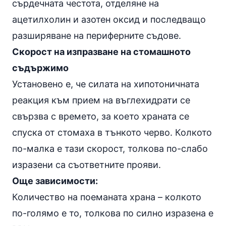
сърдечната честота, отделяне на
ацетилхолин и азотен оксид и последващо
разширяване на периферните съдове.
Скорост на изпразване на стомашното
съдържимо
Установено е, че силата на хипотоничната
реакция към прием на въглехидрати се
свързва с времето, за което храната се
спуска от стомаха в тънкото черво. Колкото
по-малка е тази скорост, толкова по-слабо
изразени са съответните прояви.
Още зависимости:
Количество на поеманата храна – колкото
по-голямо е то, толкова по силно изразена е