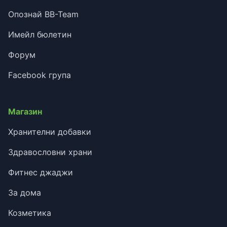
Опознай BB-Team
Имейл бюлетин
Форум
Facebook група
Магазин
Хранителни добавки
Здравословни храни
Фитнес джаджи
За дома
Козметика