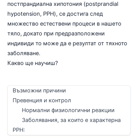
постпрандиална хипотония (postprandial
hypotension, PPH), се достига след
множество естествени процеси в нашето
тяло, докато при предразположени
индивиди то може да е резултат от тяхното
заболяване.
Какво ще научиш?
Възможни причини
Превенция и контрол
Нормални физиологични реакции
Заболявания, за които е характерна
PPH: