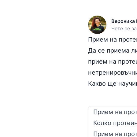
Вероника 
Чете се за
Прием на проте
Да се приема л
прием на проте
нетренировъчни
Какво ще научи
Прием на про
Колко протеин
Прием на про