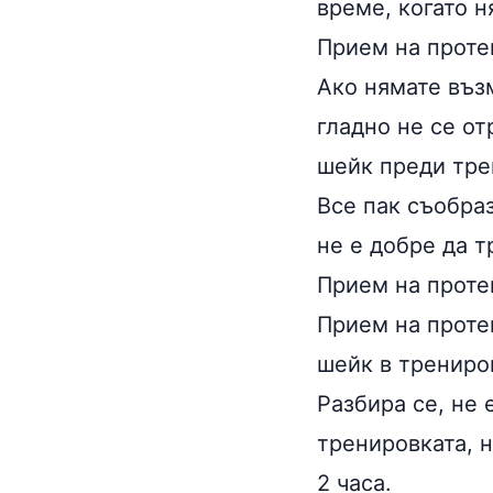
време, когато 
Прием на проте
Ако нямате въз
гладно не се от
шейк преди тре
Все пак съобраз
не е добре да т
Прием на проте
Прием на проте
шейк в трениро
Разбира се, не 
тренировката, н
2 часа.