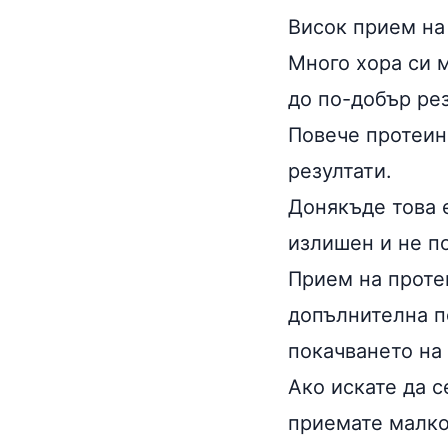
Висок прием на
Много хора си м
до по-добър рез
Повече протеин
резултати.
Донякъде това 
излишен и не по
Прием на протеи
допълнителна п
покачването на
Ако искате да с
приемате малко