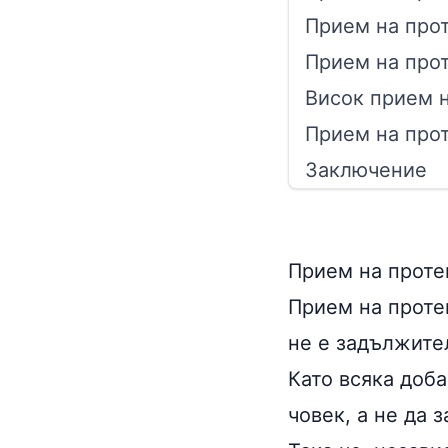
Прием на про
Прием на про
Висок прием 
Прием на про
Заключение
Прием на проте
Прием на проте
не е задължите
Като всяка доба
човек, а не да 