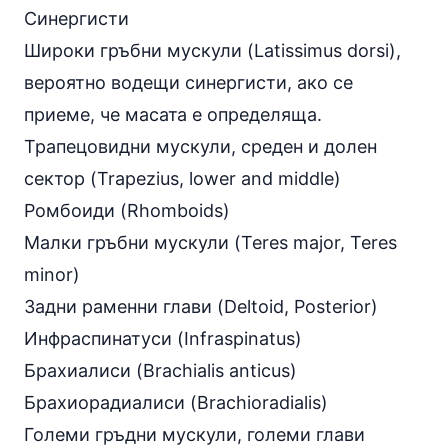
Синергисти
Широки гръбни мускули (Latissimus dorsi),
вероятно водещи синергисти, ако се
приеме, че масата е определяща.
Трапецовидни мускули, среден и долен
сектор (Trapezius, lower and middle)
Ромбоиди (Rhomboids)
Малки гръбни мускули (Teres major, Teres
minor)
Задни раменни глави (Deltoid, Posterior)
Инфраспинатуси (Infraspinatus)
Брахиалиси (Brachialis anticus)
Брахиорадиалиси (Brachioradialis)
Големи гръдни мускули, големи глави