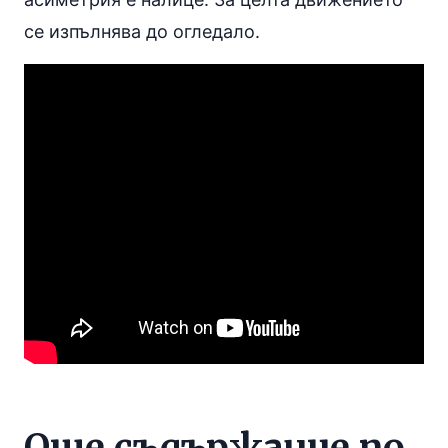
се изпълнява до огледало.
Още съдържание по