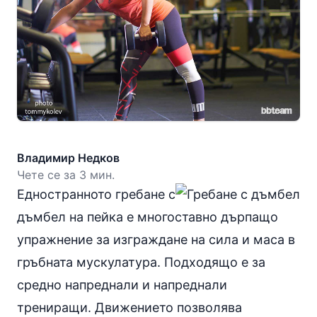
Владимир Недков
Чете се за 3 мин.
Едностранното гребане с
дъмбел на пейка е многоставно дърпащо
упражнение за изграждане на сила и маса в
гръбната мускулатура. Подходящо е за
средно напреднали и напреднали
трениращи. Движението позволява