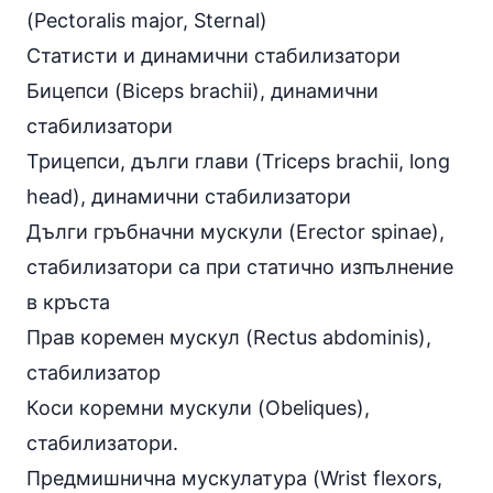
(Pectoralis major, Sternal)
Статисти и динамични стабилизатори
Бицепси (Biceps brachii), динамични
стабилизатори
Трицепси, дълги глави (Triceps brachii, long
head), динамични стабилизатори
Дълги гръбначни мускули (Erector spinae),
стабилизатори са при статично изпълнение
в кръста
Прав коремен мускул (Rectus abdominis),
стабилизатор
Коси коремни мускули (Obeliques),
стабилизатори.
Предмишнична мускулатура (Wrist flexors,