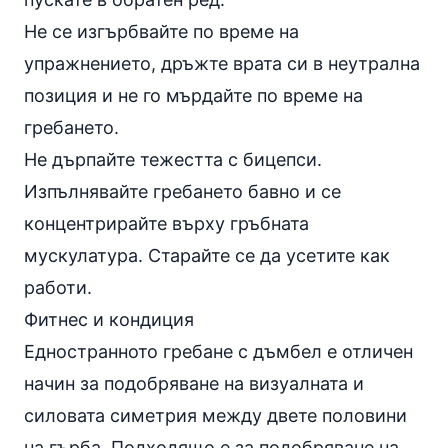
Не се изгърбвайте по време на
упражнението, дръжте врата си в неутрална
позиция и не го мърдайте по време на
гребането.
Не дърпайте тежестта с бицепси.
Изпълнявайте гребането бавно и се
концентрирайте върху гръбната
мускулатура. Старайте се да усетите как
работи.
Фитнес и кондиция
Едностранното гребане с дъмбел е отличен
начин за подобряване на визуалната и
силовата симетрия между двете половини
на гърба. Подходящо е за подобряване на