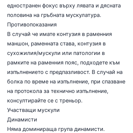
едностранен фокус върху лявата и дясната
половина на гръбната мускулатура.
Противопоказания
В случай че имате контузия в раменния
маншон, раменната става, контузия в
сухожилия/мускули или патологии в
рамките на раменния пояс, подходете към
изпълнението с предпазливост. В случай на
болка по време на изпълнение, при спазване
на протокола за технично изпълнение,
консултирайте се с треньор.
Участващи мускули
Динамисти
Няма доминираща група динамисти.