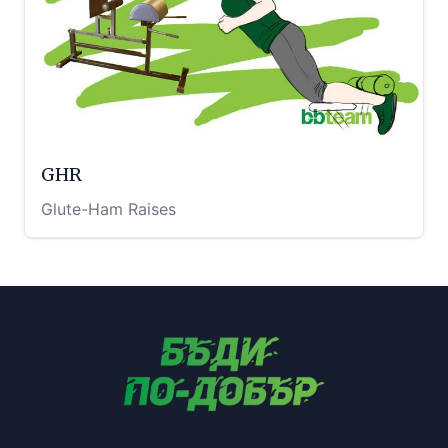
GHR
Glute-Ham Raises