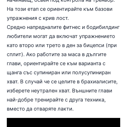
На този етап се ориентирайте към базови
упражнения с крив лост.
Средно напредналите фитнес и бодибилдинг
любители могат да включат упражнението
като второ или трето в ден за бицепси (при
сплит). Ако работите за маса в дългите
глави, ориентирайте се към варианта с
щанга със супиниран или полусупиниран
хват. В случай че се целите в брахиалисите,
изберете неутрален хват. Външните глави
най-добре тренирайте с друга техника,
вместо да отваряте лакти.