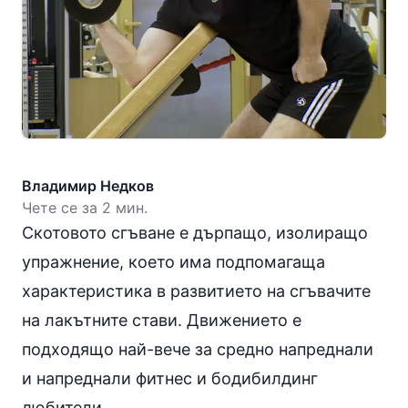
Владимир Недков
Чете се за 2 мин.
Скотовото сгъване е дърпащо, изолиращо
упражнение, което има подпомагаща
характеристика в развитието на сгъвачите
на лакътните стави. Движението е
подходящо най-вече за средно напреднали
и напреднали фитнес и бодибилдинг
любители.