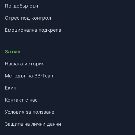
По-добър сън
Стрес под контрол
Емоционална подкрепа
За нас
Нашата история
Методът на BB-Team
Екип
Контакт с нас
Условия за ползване
Защита на лични данни