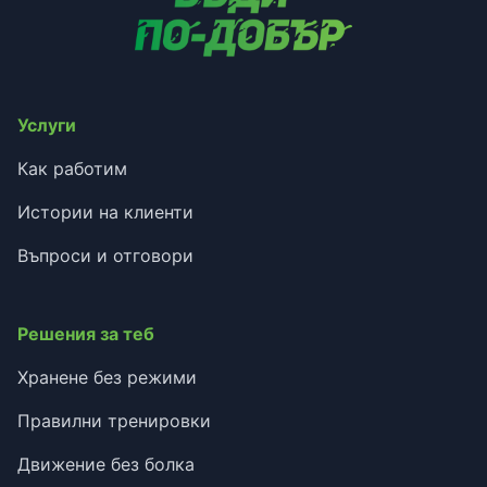
Услуги
Как работим
Истории на клиенти
Въпроси и отговори
Решения за теб
Хранене без режими
Правилни тренировки
Движение без болка