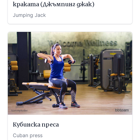
краката (Джъмпинг джак)
Jumping Jack
Кубинска преса
Cuban press