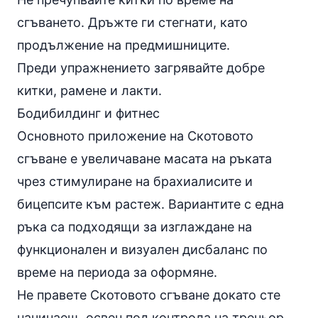
сгъването. Дръжте ги стегнати, като
продължение на предмишниците.
Преди упражнението загрявайте добре
китки, рамене и лакти.
Бодибилдинг и фитнес
Основното приложение на Скотовото
сгъване е увеличаване масата на ръката
чрез стимулиране на брахиалисите и
бицепсите към растеж. Вариантите с една
ръка са подходящи за изглаждане на
функционален и визуален дисбаланс по
време на периода за оформяне.
Не правете Скотовото сгъване докато сте
начинаещ, освен под контрола на треньор.