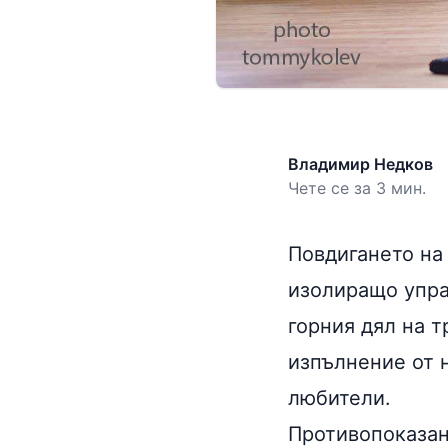
Владимир Недков
Чете се за 3 мин.
Повдигането на
изолиращо упра
горния дял на 
изпълнение от 
любители.
Противопоказа