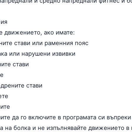
напреднали и средно напреднали фитнес и 
ния
е движението, ако имате:
ните стави или раменния пояс
ака или нарушени извивки
ните стави
те
едрените стави
ете
ните
ите да го включите в програмата си въпреки
ва на болка и не изпълнявайте движението в