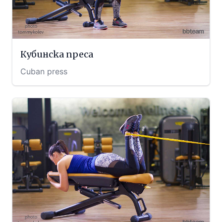
Кубинска преса
Cuban press