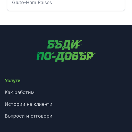
Glute-Ham Raises
Услуги
Как работим
Истории на клиенти
Въпроси и отговори