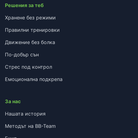
Решения за теб
Хранене без режими
Правилни тренировки
Движение без болка
По-добър сън
Стрес под контрол
Емоционална подкрепа
За нас
Нашата история
Методът на BB-Team