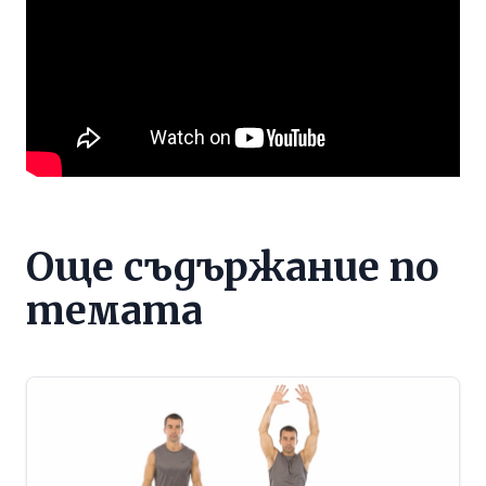
Още съдържание по
темата