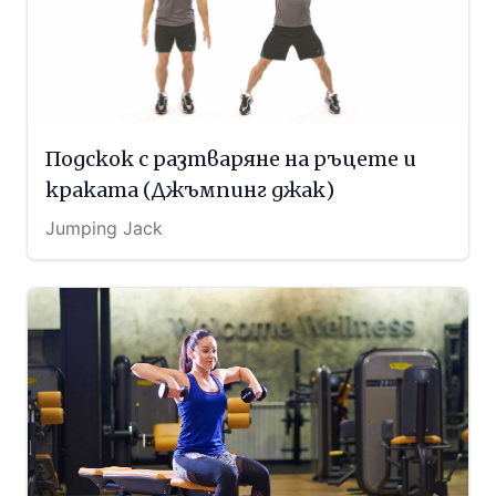
Подскок с разтваряне на ръцете и
краката (Джъмпинг джак)
Jumping Jack