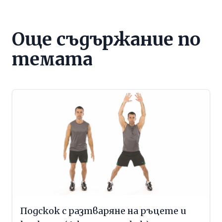
Още съдържание по
темата
Подскок с разтваряне на ръцете и