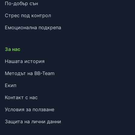
По-добър сън
Стрес под контрол
Емоционална подкрепа
За нас
Нашата история
Методът на BB-Team
Екип
Контакт с нас
Условия за ползване
Защита на лични данни