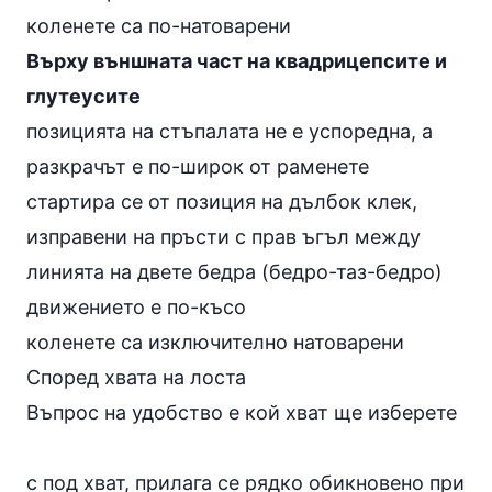
коленете са по-натоварени
Върху външната част на квадрицепсите и
глутеусите
позицията на стъпалата не е успоредна, а
разкрачът е по-широк от раменете
стартира се от позиция на дълбок клек,
изправени на пръсти с прав ъгъл между
линията на двете бедра (бедро-таз-бедро)
движението е по-късо
коленете са изключително натоварени
Според хвата на лоста
Въпрос на удобство е кой хват ще изберете
с под хват, прилага се рядко обикновено при