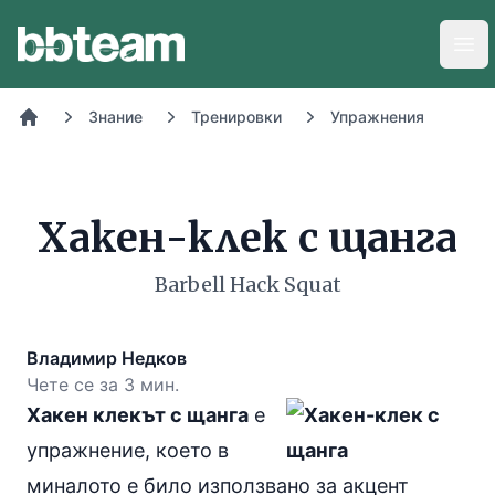
BB-Team
Отв
Знание
Тренировки
Упражнения
Начало
Хакен-клек с щанга
Barbell Hack Squat
Владимир Недков
Чете се за 3 мин.
Хакен клекът с щанга
е
упражнение, което в
миналото е било използвано за акцент