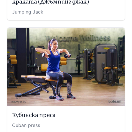
краката (Джъмпинг джак)
Jumping Jack
Кубинска преса
Cuban press