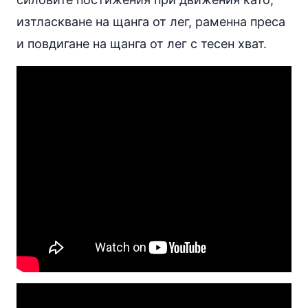
изтласкване на щанга от лег
,
раменна преса
и
повдигане на щанга от лег с тесен хват
.