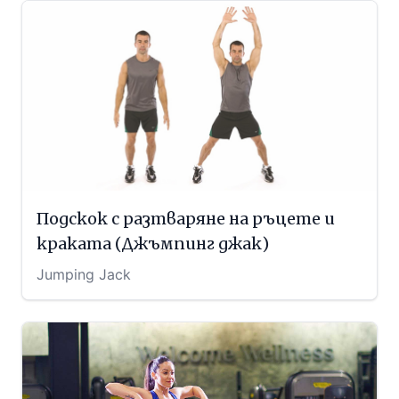
Подскок с разтваряне на ръцете и
краката (Джъмпинг джак)
Jumping Jack