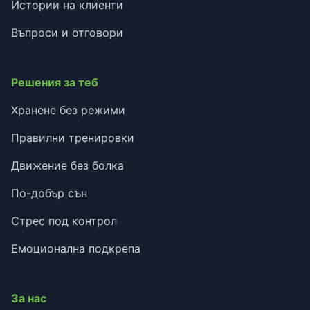
Истории на клиенти
Въпроси и отговори
Решения за теб
Хранене без режими
Правилни тренировки
Движение без болка
По-добър сън
Стрес под контрол
Емоционална подкрепа
За нас