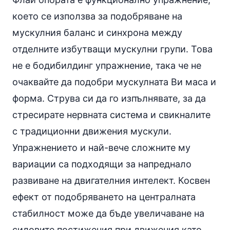
което се използва за подобряване на
мускулния баланс и синхрона между
отделните избутващи мускулни групи. Това
не е бодибилдинг упражнение, така че не
очаквайте да подобри мускулната Ви маса и
форма. Струва си да го изпълнявате, за да
стресирате нервната система и свикналите
с традиционни движения мускули.
Упражнението и най-вече сложните му
вариации са подходящи за напреднало
развиване на двигателния интелект. Косвен
ефект от подобряването на централната
стабилност може да бъде увеличаване на
силовите постижения при движения като,