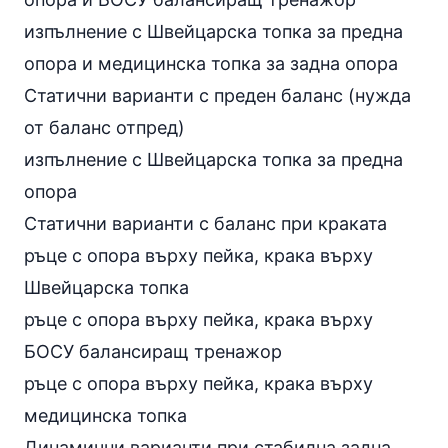
изпълнение с Швейцарска топка за предна
опора и медицинска топка за задна опора
Статични варианти с преден баланс (нужда
от баланс отпред)
изпълнение с Швейцарска топка за предна
опора
Статични варианти с баланс при краката
ръце с опора върху пейка, крака върху
Швейцарска топка
ръце с опора върху пейка, крака върху
БОСУ балансиращ тренажор
ръце с опора върху пейка, крака върху
медицинска топка
Динамични варианти при стабилна задна