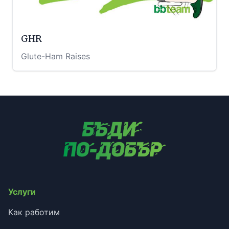
GHR
Glute-Ham Raises
Услуги
Как работим