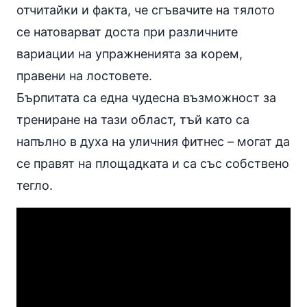
отчитайки и факта, че сгъвачите на тялото
се натоварват доста при различните
вариации на упражненията за корем,
правени на лостовете.
Бърпитата са една чудесна възможност за
трениране на тази област, тъй като са
напълно в духа на уличния фитнес – могат да
се правят на площадката и са със собствено
тегло.