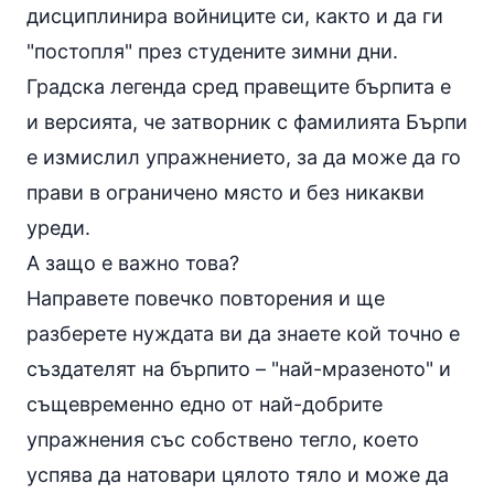
дисциплинира войниците си, както и да ги
"постопля" през студените зимни дни.
Градска легенда сред правещите бърпита е
и версията, че затворник с фамилията Бърпи
е измислил упражнението, за да може да го
прави в ограничено място и без никакви
уреди.
А защо е важно това?
Направете повечко повторения и ще
разберете нуждата ви да знаете кой точно е
създателят на бърпито – "най-мразеното" и
същевременно едно от най-добрите
упражнения със собствено тегло, което
успява да натовари цялото тяло и може да