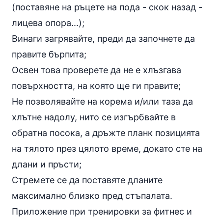
(поставяне на ръцете на пода - скок назад -
лицева опора...);
Винаги загрявайте, преди да започнете да
правите бърпита;
Освен това проверете да не е хлъзгава
повърхността, на която ще ги правите;
Не позволявайте на корема и/или таза да
хлътне надолу, нито се изгърбвайте в
обратна посока, a дръжте планк позицията
на тялото през цялото време, докато сте на
длани и пръсти;
Стремете се да поставяте дланите
максимално близко пред стъпалата.
Приложение при тренировки за фитнес и