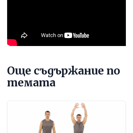
Още съдържание по
темата