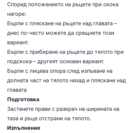
Според положението на ръцете при скока
нагоре:
Бърпи с пляскане на ръцете над главата –
днес по-често можете да срещнете този
вариант.
Бърпи с прибиране на ръцете до тялото при
подскока – другият основен вариант.
Бърпи с лицева опора след изпъване на
долната част на тялото назад и пляскане над
главата
Подготовка
Застанете прави с разкрач на ширината на
таза и ръце отстрани на тялото.
Изпълнение