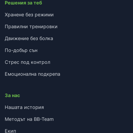
Решения за теб
Хранене без режими
Правилни тренировки
Движение без болка
По-добър сън
Стрес под контрол
Емоционална подкрепа
За нас
Нашата история
Методът на BB-Team
Екип