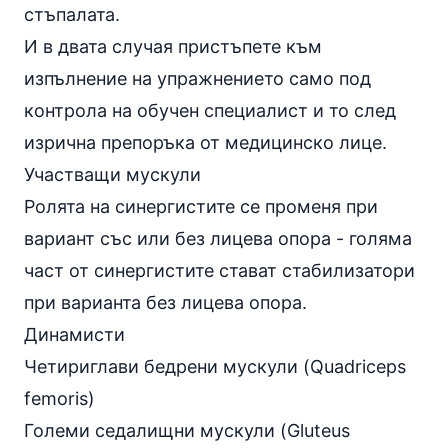
стъпалата.
И в двата случая пристъпете към
изпълнение на упражнението само под
контрола на обучен специалист и то след
изрична препоръка от медицинско лице.
Участващи мускули
Ролята на синергистите се променя при
вариант със или без лицева опора - голяма
част от синергистите стават стабилизатори
при варианта без лицева опора.
Динамисти
Четириглави бедрени мускули (Quadriceps
femoris)
Големи седалищни мускули (Gluteus