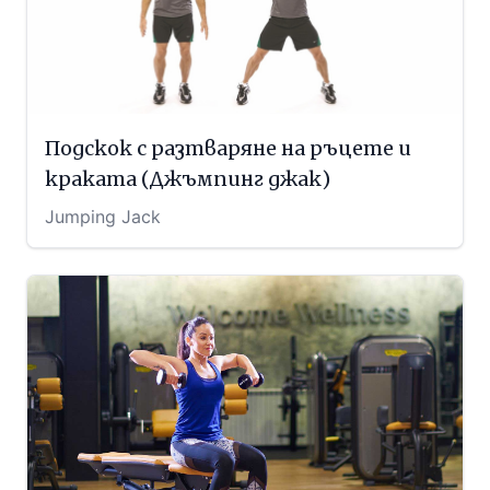
Подскок с разтваряне на ръцете и
краката (Джъмпинг джак)
Jumping Jack