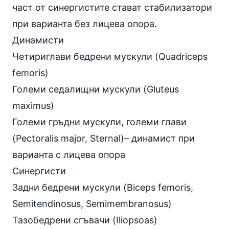
част от синергистите стават стабилизатори
при варианта без лицева опора.
Динамисти
Четириглави бедрени мускули (Quadriceps
femoris)
Големи седалищни мускули (Gluteus
maximus)
Големи гръдни мускули, големи глави
(Pectoralis major, Sternal)– динамист при
варианта с лицева опора
Синергисти
Задни бедрени мускули (Biceps femoris,
Semitendinosus, Semimembranosus)
Тазобедрени сгъвачи (Iliopsoas)