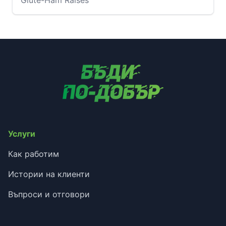
Glute-Ham Raises
Услуги
Как работим
Истории на клиенти
Въпроси и отговори