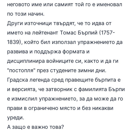
неговото име или самият той го е именовал
по този начин.
Други източници твърдят, че то идва от
името на лейтенант Томас Бърпий (1757-
1839), който бил използал упражнението да
развива и поддържа формата и
дисциплинира войниците си, както и да ги
"постопля" през студените зимни дни.
Градска легенда сред правещите бърпита е
и версията, че затворник с фамилията Бърпи
е измислил упражнението, за да може да го
прави в ограничено място и без никакви
уреди.
А защо е важно това?