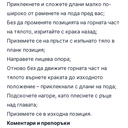
Приклекнете и сложете длани малко по-
широко от раменете на пода пред вас;
Без да променяте позицията на горната част
на тялото, изритайте с крака назад;
Приземете се на пръсти с изпънато тяло в
планк позиция;
Направете
лицева опора
;
Отново без да движите горната част на
тялото върнете краката до изходното
положение – приклекнали с длани на пода;
Подскочете нагоре, като плеснете с ръце
над главата;
Приземете се в изходна позиция.
Коментари и препоръки