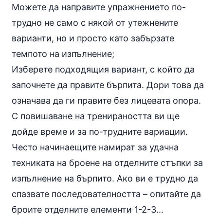
Можете да направите упражнението по-
трудно не само с някой от утежнените
варианти, но и просто като забързате
темпото на изпълнение;
Изберете подходящия вариант, с който да
започнете да правите бърпита. Дори това да
означава да ги правите без лицевата опора.
С повишаване на тренираността ви ще
дойде време и за по-трудните вариации.
Често начинаещите намират за удачна
техниката на броене на отделните стъпки за
изпълнение на бърпито. Ако ви е трудно да
спазвате последователността – опитайте да
броите отделните елементи 1-2-3...