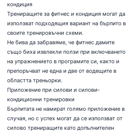
кондиция
Трениращите за фитнес и кондиция могат да
използват подходящия вариант на бърпито в
своите тренировъчни схеми.
Не бива да забравяме, че фитнес дамите
също биха извлекли ползи при включването
на упражнението в програмите си, както и
препоръчват не една и две от водещите в
областта треньорки.
Приложение при силови и силови-
кондиционни тренировки
Бърпитата не намират голямо приложение в
случая, но с успех могат да се използват от
силово трениращите като допълнителен