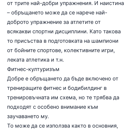
от трите най-добри упражнения. И наистина
– обръщането може да се нарече най-
доброто упражнение за атлетите от
всякакви спортни дисциплини. Като такова
то присъства в подготовката на шампиони
от бойните спортове, колективните игри,
леката атлетика и т.н.
Фитнес-културизъм
Добре е обръщането да бъде включено от
трениращите фитнес и бодибилдинг в
тренировъчната им схема, но те трябва да
подходят с особено внимание към
заучаването му.
То може да се използва както в основния,