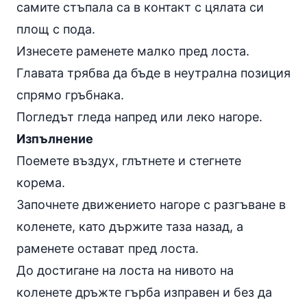
самите стъпала са в контакт с цялата си
площ с пода.
Изнесете раменете малко пред лоста.
Главата трябва да бъде в неутрална позиция
спрямо гръбнака.
Погледът гледа напред или леко нагоре.
Изпълнение
Поемете въздух, глътнете и стегнете
корема.
Започнете движението нагоре с разгъване в
коленете, като държите таза назад, а
раменете остават пред лоста.
До достигане на лоста на нивото на
коленете дръжте гърба изправен и без да