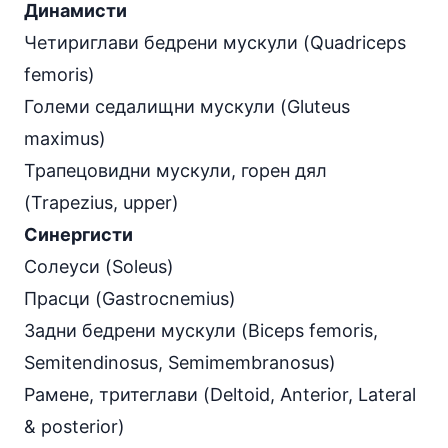
Динамисти
Четириглави бедрени мускули (Quadriceps
femoris)
Големи седалищни мускули (Gluteus
maximus)
Трапецовидни мускули, горен дял
(Trapezius, upper)
Синергисти
Солеуси (Soleus)
Прасци (Gastrocnemius)
Задни бедрени мускули (Biceps femoris,
Semitendinosus, Semimembranosus)
Рамене, тритеглави (Deltoid, Anterior, Lateral
& posterior)