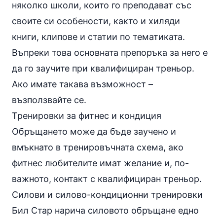
няколко школи, които го преподават със
своите си особености, както и хиляди
книги, клипове и статии по тематиката.
Въпреки това основната препоръка за него е
да го заучите при квалифициран треньор.
Ако имате такава възможност –
възползвайте се.
Тренировки за фитнес и кондиция
Обръщането може да бъде заучено и
вмъкнато в тренировъчната схема, ако
фитнес любителите имат желание и, по-
важното, контакт с квалифициран треньор.
Силови и силово-кондиционни тренировки
Бил Стар нарича силовото обръщане едно