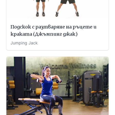
Подскок с разтваряне на ръцете и
краката (Джъмпинг джак)
Jumping Jack