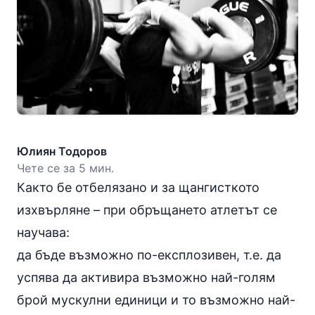
Юлиян Тодоров
Чете се за 5 мин.
Както бе отбелязано и за щангисткото
изхвърляне – при обръщането атлетът се
научава:
да бъде възможно по-експлозивен, т.е. да
успява да активира възможно най-голям
брой мускулни единици и то възможно най-