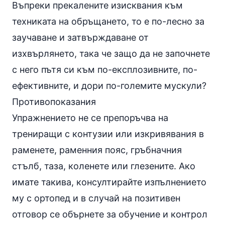
Въпреки прекалените изисквания към
техниката на обръщането, то е по-лесно за
заучаване и затвърждаване от
изхвърлянето, така че защо да не започнете
с него пътя си към по-експлозивните, по-
ефективните, и дори по-големите мускули?
Противопоказания
Упражнението не се препоръчва на
трениращи с контузии или изкривявания в
раменете, раменния пояс, гръбначния
стълб, таза, коленете или глезените. Ако
имате такива, консултирайте изпълнението
му с ортопед и в случай на позитивен
отговор се обърнете за обучение и контрол