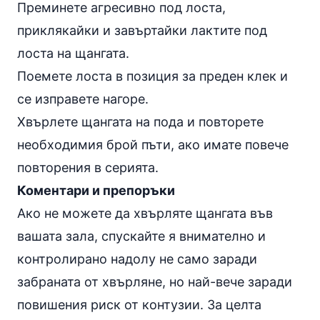
Преминете агресивно под лоста,
приклякайки и завъртайки лактите под
лоста на щангата.
Поемете лоста в позиция за преден клек и
се изправете нагоре.
Хвърлете щангата на пода и повторете
необходимия брой пъти, ако имате повече
повторения в серията.
Коментари и препоръки
Ако не можете да хвърляте щангата във
вашата зала, спускайте я внимателно и
контролирано надолу не само заради
забраната от хвърляне, но най-вече заради
повишения риск от контузии. За целта