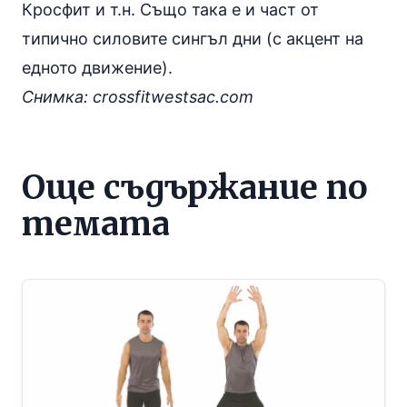
Кросфит и т.н. Също така е и част от
типично силовите сингъл дни (с акцент на
едното движение).
Снимка: crossfitwestsac.com
Още съдържание по
темата