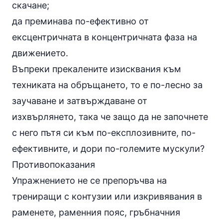
скачане;
да преминава по-ефективно от
ексцентричната в концентричната фаза на
движението.
Въпреки прекалените изисквания към
техниката на обръщането, то е по-лесно за
заучаване и затвърждаване от
изхвърлянето, така че защо да не започнете
с него пътя си към по-експлозивните, по-
ефективните, и дори по-големите мускули?
Противопоказания
Упражнението не се препоръчва на
трениращи с контузии или изкривявания в
раменете, раменния пояс, гръбначния