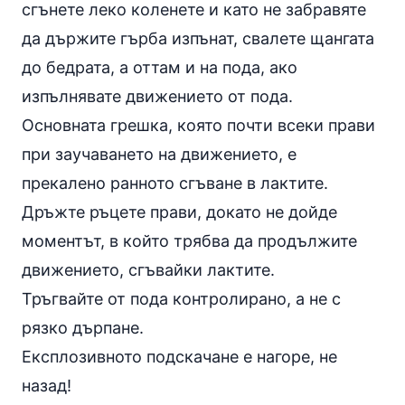
сгънете леко коленете и като не забравяте
да държите гърба изпънат, свалете щангата
до бедрата, а оттам и на пода, ако
изпълнявате движението от пода.
Основната грешка, която почти всеки прави
при заучаването на движението, е
прекалено ранното сгъване в лактите.
Дръжте ръцете прави, докато не дойде
моментът, в който трябва да продължите
движението, сгъвайки лактите.
Тръгвайте от пода контролирано, а не с
рязко дърпане.
Експлозивното подскачане е нагоре, не
назад!