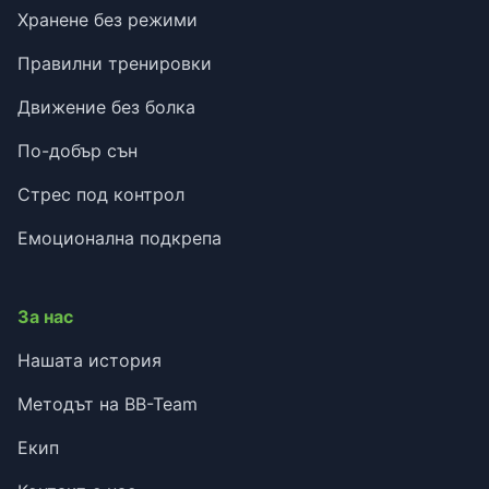
Хранене без режими
Правилни тренировки
Движение без болка
По-добър сън
Стрес под контрол
Емоционална подкрепа
За нас
Нашата история
Методът на BB-Team
Екип