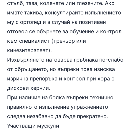
стълб, таза, коленете или глезените. Ако
имате такива, консултирайте изпълнението
му с ортопед и в случай на позитивен
отговор се обърнете за обучение и контрол
към специалист (треньор или
кинезитерапевт).
Изхвърлянето натоварва гръбнака по-слабо
от обръщането, но въпреки това изисква
изрична препоръка и контрол при хора с
дискови хернии.
При наличие на болка въпреки технично
правилното изпълнение упражнението
следва незабавно да бъде прекратено.
Участващи мускули