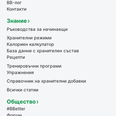
BB-лог
Контакти
Знание
Ръководства за начинаещи
Хранителни режими
Калориен калкулатор
База данни с хранителен състав
Рецепти
Тренировъчни програми
Упражнения
Справочник на хранителни добавки
Всички статии
Общество
#BBetter
Форум