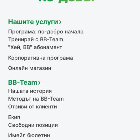
Нашите услуги
Програма: по-добро начало
Тренирай с BB-Team
"Хей, ВВ" абонамент
Корпоративна програма
Онлайн магазин
BB-Team
Нашата история
Методът на BB-Team
Отзиви от клиенти
Екип
Свободни позиции
Имейл бюлетин