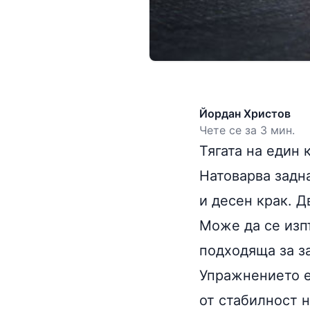
Йордан Христов
Чете се за 3 мин.
Тягата на един 
Натоварва задн
и десен крак. Д
Може да се изпъ
подходяща за з
Упражнението е
от стабилност 