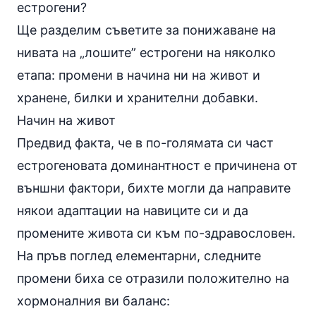
естрогени?
Ще разделим съветите за понижаване на
нивата на „лошите” естрогени на няколко
етапа: промени в начина ни на живот и
хранене, билки и
хранителни добавки
.
Начин на живот
Предвид факта, че в по-голямата си част
естрогеновата доминантност е причинена от
външни фактори, бихте могли да направите
някои адаптации на навиците си и да
промените живота си към по-здравословен.
На пръв поглед елементарни, следните
промени биха се отразили положително на
хормоналния ви баланс: