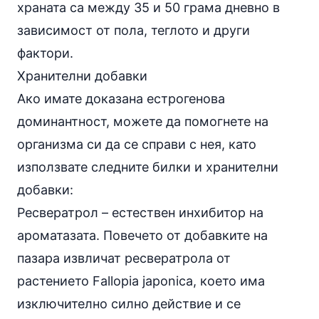
храната са между 35 и 50 грама дневно в
зависимост от пола, теглото и други
фактори.
Хранителни добавки
Ако имате доказана естрогенова
доминантност, можете да помогнете на
организма си да се справи с нея, като
използвате следните билки и хранителни
добавки:
Ресвератрол – естествен инхибитор на
ароматазата. Повечето от добавките на
пазара извличат ресвератрола от
растението Fallopia japonica, което има
изключително силно действие и се