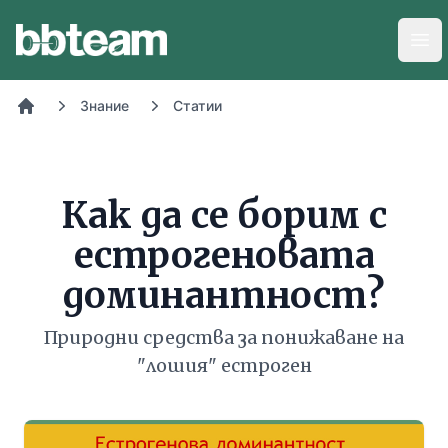
BB-Team
Отв
Знание
Статии
Начало
Как да се борим с
естрогеновата
доминантност?
Природни средства за понижаване на
"лошия" естроген