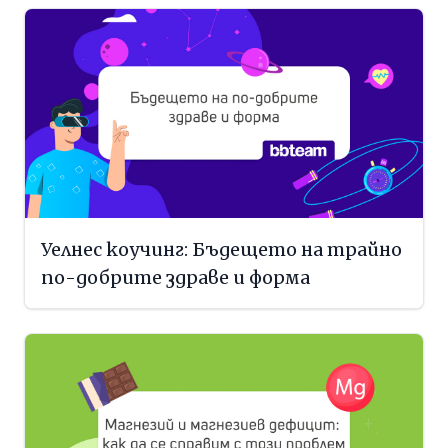
Уелнес коучинг: Бъдещето на трайно
по-добрите здраве и форма