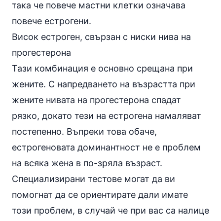
така че повече мастни клетки означава
повече естрогени.
Висок естроген, свързан с ниски нива на
прогестерона
Тази комбинация е основно срещана при
жените. С напредването на възрастта при
жените нивата на прогестерона спадат
рязко, докато тези на естрогена намаляват
постепенно. Въпреки това обаче,
естрогеновата доминантност не е проблем
на всяка жена в по-зряла възраст.
Специализирани тестове могат да ви
помогнат да се ориентирате дали имате
този проблем, в случай че при вас са налице