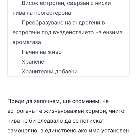
Висок естроген, свързан с ниски
нива на прогестерона
Преобразуване на андрогени в
естрогени под въздействието на ензима
ароматаза
Начин на живот
Хранене
Хранителни добавки
Преди да започнем, ще споменем, че
естрогенът е жизненоважен хормон, чиито
нива не би следвало да се потискат
самоцелно, а единствено ако има установен