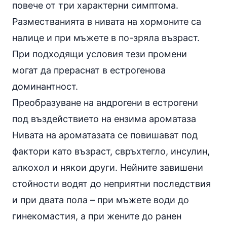
повече от три характерни симптома.
Разместванията в нивата на хормоните са
налице и при мъжете в по-зряла възраст.
При подходящи условия тези промени
могат да прераснат в естрогенова
доминантност.
Преобразуване на андрогени в естрогени
под въздействието на ензима ароматаза
Нивата на ароматазата се повишават под
фактори като възраст, свръхтегло,
инсулин
,
алкохол и някои други. Нейните завишени
стойности водят до неприятни последствия
и при двата пола – при мъжете води до
гинекомастия, а при жените до ранен