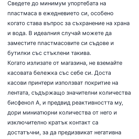
Сведете до минимум упортебата на
пластмаса в ежедневието си, особено
когато става въпрос за съхранение на храна
и вода. В идеалния случай можете да
заместите пластмасовите си съдове и
бутилки със стъклени такива.
Когато излизате от магазина, не вземайте
касовата бележка със себе си. Доста
касови принтери използват покритие на
лентата, съдържащо значителни количества
бисфенол А, и предвид реактивността му,
дори миниатюрни количества от него и
изключително кратък контакт са
достатъчни, за да предизвикат негативна