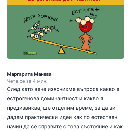
Маргарита Манева
Чете се за 4 мин.
След като вече изяснихме въпроса какво е
естрогенова доминантност
и какво я
предизвиква, ще отделим време, за да ви
дадем практически идеи как по естествен
начин да се справите с това състояние и как