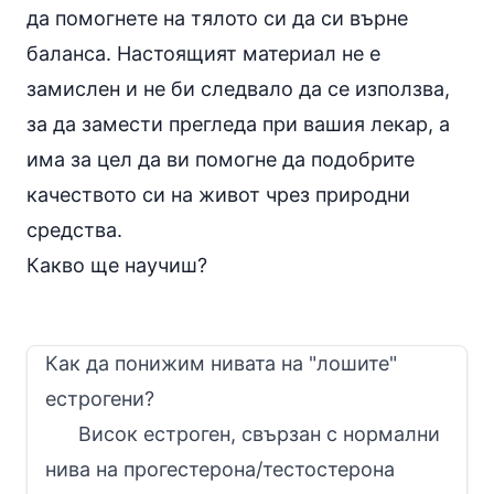
да помогнете на тялото си да си върне
баланса. Настоящият материал не е
замислен и не би следвало да се използва,
за да замести прегледа при вашия лекар, а
има за цел да ви помогне да подобрите
качеството си на живот чрез природни
средства.
Какво ще научиш?
Как да понижим нивата на "лошите"
естрогени?
Висок естроген, свързан с нормални
нива на прогестерона/тестостерона