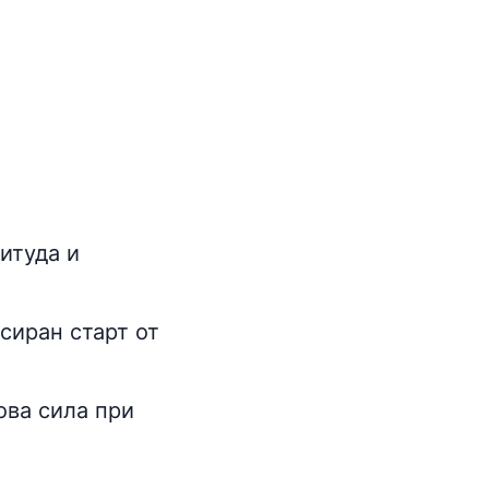
итуда и
рсиран старт от
ова сила при