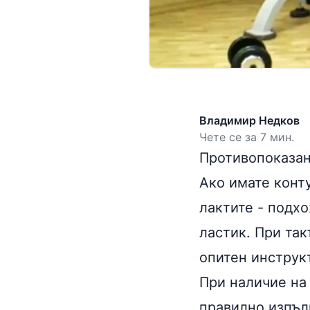
Владимир Недков
Чете се за 7 мин.
Противопоказа
Ако имате конт
лактите - подх
ластик. При так
опитен инструк
При наличие на
правилно изпъл