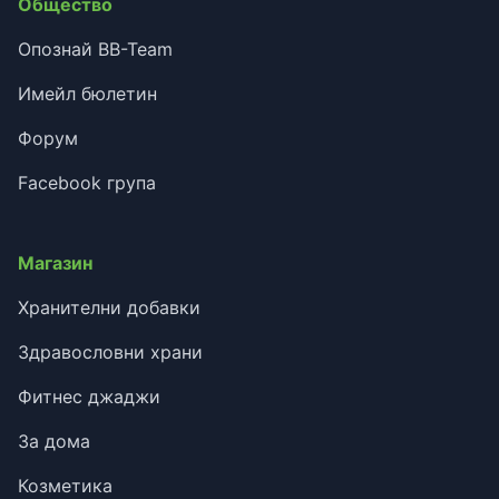
Общество
Опознай BB-Team
Имейл бюлетин
Форум
Facebook група
Магазин
Хранителни добавки
Здравословни храни
Фитнес джаджи
За дома
Козметика