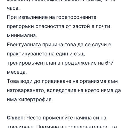
часа.
При изпълнение на горепосочените
препоръки опасността от застой е почти
минимална.
Евентуалната причина това да се случи е
практикуването на един и същ
тренировъчен план в продължение на 6-7
месеца.
Това води до привикване на организма към
натоварването, вследствие на което няма да
има хипертрофия.
Съвет:
Често променяйте начина си на
трениране. Промяна в последователността