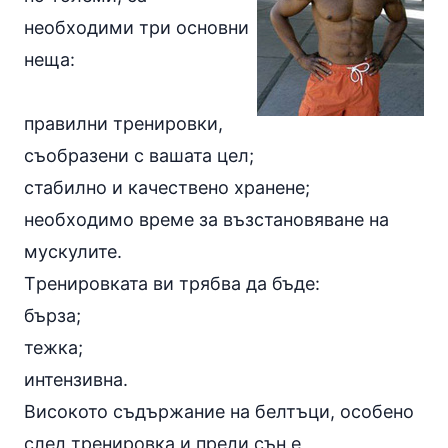
необходими три основни
неща:
правилни тренировки,
съобразени с вашата цел;
стабилно и качествено хранене;
необходимо време за възстановяване на
мускулите.
Tренировката ви трябва да бъде:
бърза;
тежка;
интензивна.
Високото съдържание на белтъци, особено
след тренировка и преди сън е