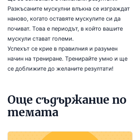
Разкъсаните мускулни влъкна се изграждат
наново, когато оставяте мускулите си да
почиват. Това е периодът, в който вашите
мускули стават големи.
Успехът се крие в правилния и разумен
начин на трениране. Тренирайте умно и ще
се доближите до желаните резултати!
Още съдържание по
темата