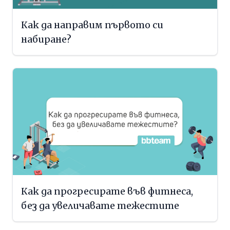
Как да направим първото си
набиране?
Как да прогресирате във фитнеса,
без да увеличавате тежестите