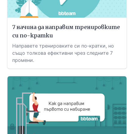
7 начина да направим тренировките
си по-кратки
Направете тренировките си по-кратки, но
също толкова ефективни чрез следните 7
промени.