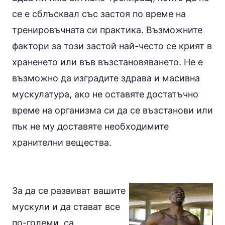
се е сблъсквал със застоя по време на
тренировъчната си практика. Възможните
фактори за този застой най-често се крият в
храненето или във възстановяването. Не е
възможно да изградите здрава и масивна
мускулатура, ако не оставяте достатъчно
време на организма си да се възстанови или
пък не му доставяте необходимите
хранителни вещества.
За да се развиват вашите
мускули и да стават все
по-големи, са