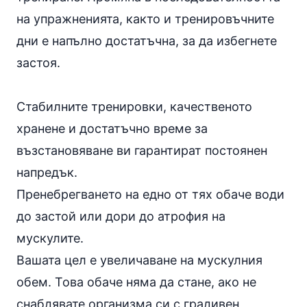
на упражненията, както и тренировъчните
дни е напълно достатъчна, за да избегнете
застоя.
Стабилните тренировки, качественото
хранене и достатъчно време за
възстановяване ви гарантират постоянен
напредък.
Пренебрегването на едно от тях обаче води
до застой или дори до атрофия на
мускулите.
Вашата цел е увеличаване на мускулния
обем. Това обаче няма да стане, ако не
снабдявате организма си с градивен