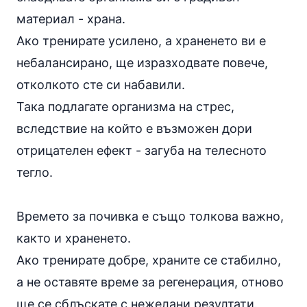
материал - храна.
Ако тренирате усилено, а храненето ви е
небалансирано, ще изразходвате повече,
отколкото сте си набавили.
Така подлагате организма на стрес,
вследствие на който е възможен дори
отрицателен ефект - загуба на телесното
тегло.
Времето за почивка е също толкова важно,
както и храненето.
Ако тренирате добре, храните се стабилно,
а не оставяте време за регенерация, отново
ще се сблъскате с нежелани резултати.