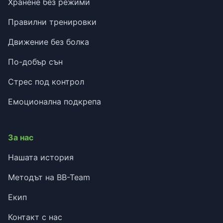
Хранене без режими
Правилни тренировки
Движение без болка
По-добър сън
Стрес под контрол
Емоционална подкрепа
За нас
Нашата история
Методът на BB-Team
Екип
Контакт с нас