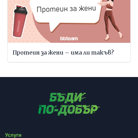
Протеин за жени – има ли такъв?
Услуги