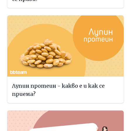
Лупин протеин - какво е и как се
приема?