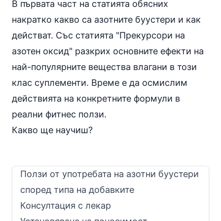
В
първата част
на статията обясних
накратко какво са азотните буустери и как
действат. Със статията "
Прекурсори на
азотен оксид
" разкрих основните ефекти на
най-популярните вещества влагани в този
клас суплементи. Време е да осмислим
действията на конкретните формули в
реални фитнес ползи.
Какво ще научиш?
Ползи от употребата на азотни буустери
според типа на добавките
Консултация с лекар