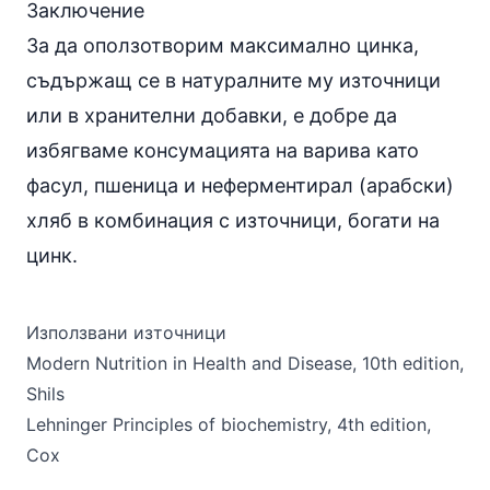
Заключение
За да оползотворим максимално цинка,
съдържащ се в натуралните му източници
или в
хранителни добавки
, е добре да
избягваме консумацията на варива като
фасул, пшеница и неферментирал (арабски)
хляб в комбинация с източници, богати на
цинк.
Използвани източници
Modern Nutrition in Health and Disease, 10th edition,
Shils
Lehninger Principles of biochemistry, 4th edition,
Cox