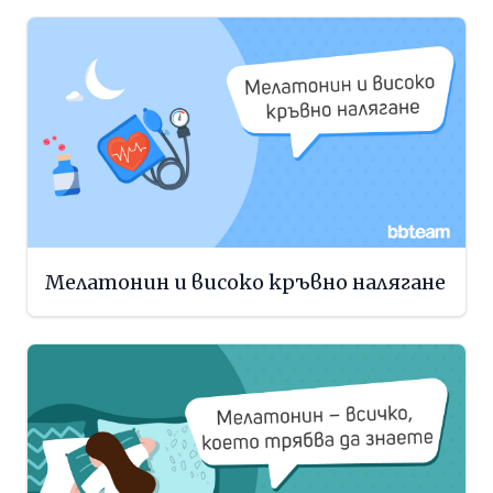
Мелатонин и високо кръвно налягане