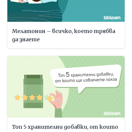
Мелатонин – всичко, което трябва
да знаете
Топ 5 хранителни добавки, от които