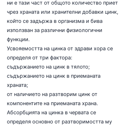
ни е тази част от общото количество приет
чрез храната или
хранителни добавки цинк
,
който се задържа в организма и бива
използван за различни физиологични
функции.
Усвояемостта на цинка от здрави хора се
определя от три фактора:
съдържанието на цинк в тялото;
съдържанието на цинк в приеманата
храната;
от наличието на разтворим цинк от
компонентите на приеманата храна.
Абсорбцията на цинка в червата се
определя основно от разтворимостта му