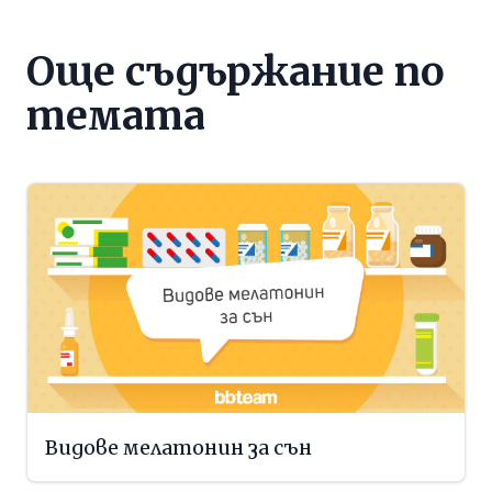
Още съдържание по
темата
Видове мелатонин за сън