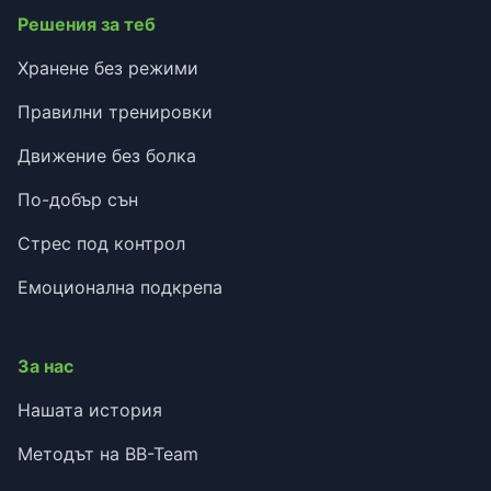
Решения за теб
Хранене без режими
Правилни тренировки
Движение без болка
По-добър сън
Стрес под контрол
Емоционална подкрепа
За нас
Нашата история
Методът на BB-Team