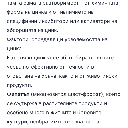
там, а самата разтворимост - от химичната
форма на цинка и от наличието на
специфични инхибитори или активатори на
абсорцията на цинк.
Фактори, определящи усвояемостта на
цинка
Като цяло цинкът се абсорбира в
тънките
черва
по-ефективно от течности в
отсъствие на храна, както и от животински
продукти.
Фитатът
(миоинозитол шест-фосфат), който
се съдържа в растителните продукти и
особено много в житните и бобовите
култури, необратимо свързва цинка в