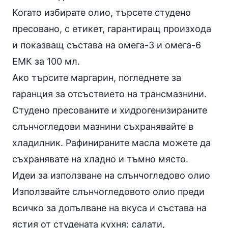
Когато избирате олио, търсете студено
пресовано, с етикет, гарантиращ произхода
и показващ състава на омега-3 и омега-6
ЕМК за 100 мл.
Ако търсите маргарин, погледнете за
гаранция за отсъствието на трансмазнини.
Студено пресованите и хидрогенизираните
слънчогледови мазнини съхранявайте в
хладилник. Рафинираните масла можете да
съхранявате на хладно и тъмно място.
Идеи за използване на слънчогледово олио
Използвайте слънчогледовото олио преди
всичко за допълване на вкуса и състава на
ястия от студената кухня: салати,