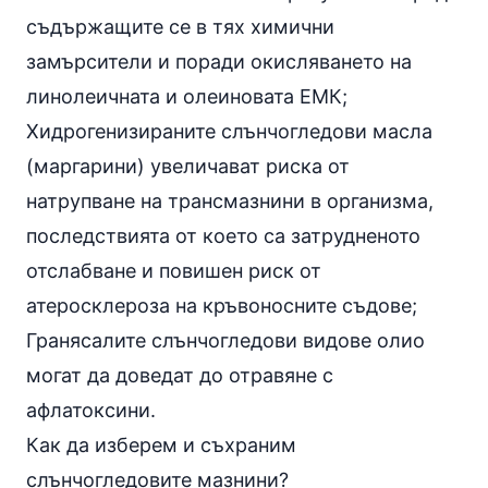
съдържащите се в тях химични
замърсители и поради окисляването на
линолеичната и олеиновата ЕМК;
Хидрогенизираните слънчогледови масла
(маргарини) увеличават риска от
натрупване на трансмазнини в организма,
последствията от което са затрудненото
отслабване и повишен риск от
атеросклероза на кръвоносните съдове;
Гранясалите слънчогледови видове олио
могат да доведат до отравяне с
афлатоксини.
Как да изберем и съхраним
слънчогледовите мазнини?