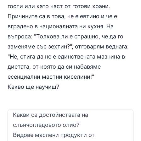
гости или като част от готови храни.
Причините са в това, че е евтино и че е
вградено в националната ни кухня. На
въпроса: "Толкова ли е страшно, че да го
заменяме със зехтин?", отговарям веднага:
"Не, стига да не е единствената мазнина в
диетата, от която да си набавяме
есенциални мастни киселини!"
Какво ще научиш?
Какви са достойнствата на
слънчогледовото олио?
Видове маслени продукти от