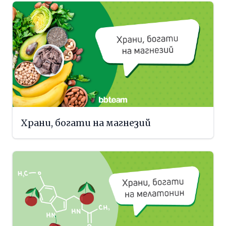
Храни, богати на магнезий