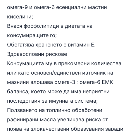
омега-9 и омега-6 есенциални мастни
киселини;
Внася фосфолипиди в диетата на
консумиращите го;
Обогатява храненето с витамин Е.
Здравословни рискове
Консумацията му в прекомерни количества
или като основен/единствен източник на
мазнини влошава омега-3 : омега-6 ЕМК
баланса, което може да има неприятни
последствия за имунната система;
Ползването на топлинно обработени
рафинирани масла увеличава риска от
поява на злокачествени образувания заради