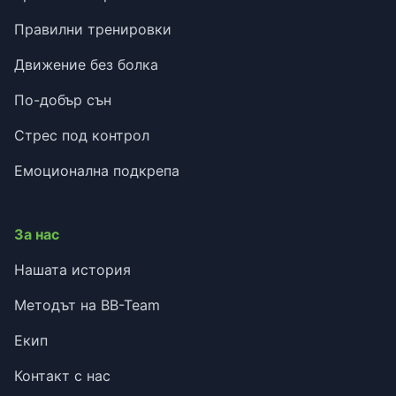
Правилни тренировки
Движение без болка
По-добър сън
Стрес под контрол
Емоционална подкрепа
За нас
Нашата история
Методът на BB-Team
Екип
Контакт с нас