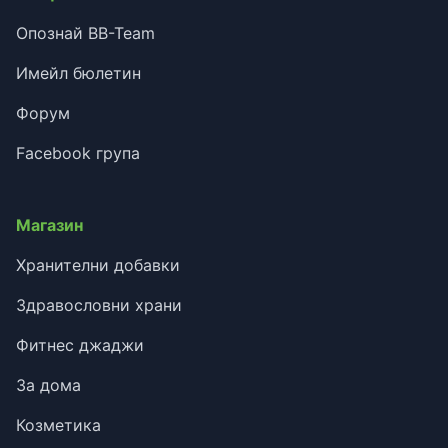
Опознай BB-Team
Имейл бюлетин
Форум
Facebook група
Магазин
Хранителни добавки
Здравословни храни
Фитнес джаджи
За дома
Козметика