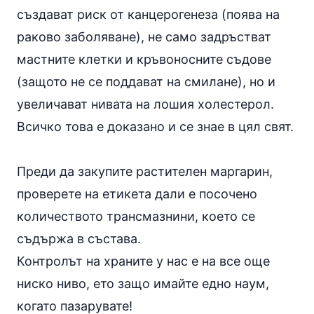
създават риск от канцерогенеза (поява на
раково заболяване), не само задръстват
мастните клетки и кръвоносните съдове
(защото не се поддават на смилане), но и
увеличават нивата на лошия холестерол.
Всичко това е доказано и се знае в цял свят.
Преди да закупите растителен маргарин,
проверете на етикета дали е посочено
количеството
трансмазнини
, което се
съдържа в състава.
Контролът на храните у нас е на все още
ниско ниво, ето защо имайте едно наум,
когато пазарувате!