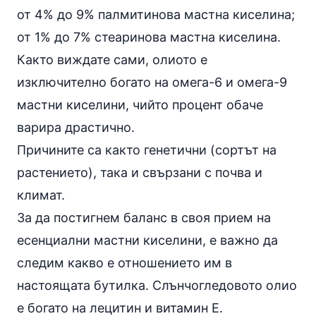
от 4% до 9% палмитинова мастна киселина;
от 1% до 7% стеаринова мастна киселина.
Както виждате сами, олиото е
изключително богато на омега-6 и омега-9
мастни киселини, чийто процент обаче
варира драстично.
Причините са както генетични (сортът на
растението), така и свързани с почва и
климат.
За да постигнем баланс в своя прием на
есенциални мастни киселини, е важно да
следим какво е отношението им в
настоящата бутилка. Слънчогледовото олио
е богато на лецитин и витамин Е.