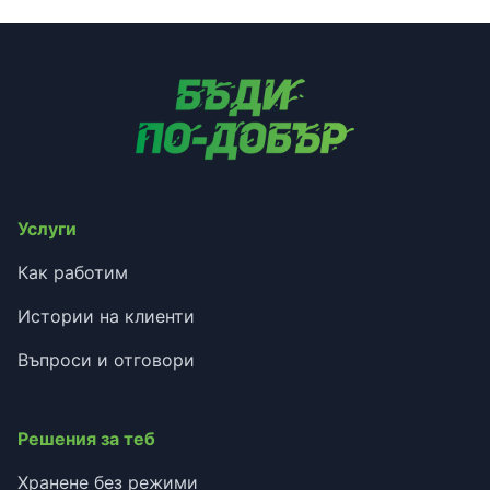
Услуги
Как работим
Истории на клиенти
Въпроси и отговори
Решения за теб
Хранене без режими