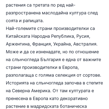
растения са третата по ред най-
разпространена маслодайна култура след
соята и рапицата.
Най-големите страни производителки са
Китайската Народна Република, Русия,
Аржентина, Франция, Украйна, Австралия.
Може и да се изненадате, но по отношение
на слънчогледа България е една от важните
страни производителки в Европа,
разполагаща с голяма селекция от сортове.
Историята на слънчогледа започва в степите
на Северна Америка. От там културата е
пренесена в Европа като декоративно
растение в мадридската ботаническа