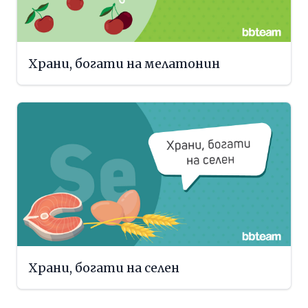
Храни, богати на мелатонин
Храни, богати на селен