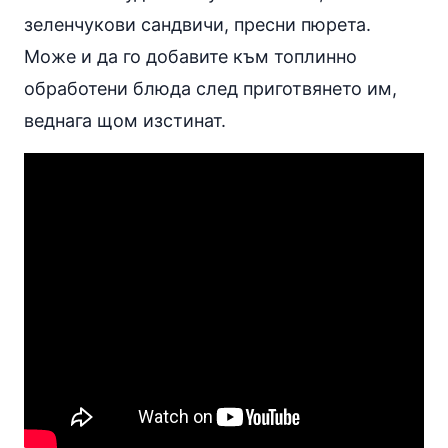
зеленчукови сандвичи, пресни пюрета.
Може и да го добавите към топлинно
обработени блюда след приготвянето им,
веднага щом изстинат.