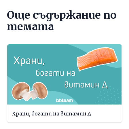
Още съдържание по
темата
Храни, богати на витамин Д