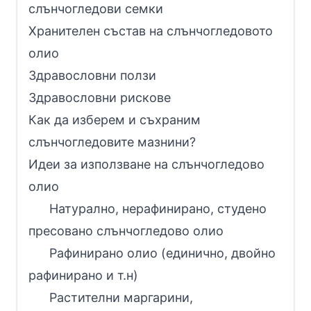
слънчогледови семки
Хранителен състав на слънчогледовото
олио
Здравословни ползи
Здравословни рискове
Как да изберем и съхраним
слънчогледовите мазнини?
Идеи за използване на слънчогледово
олио
Натурално, нерафинирано, студено
пресовано слънчогледово олио
Рафинирано олио (единично, двойно
рафинирано и т.н)
Растителни маргарини,