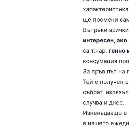
характеристика 
ще промени сам
Въпреки всички
интересен, ако
са т.нар.
генно
консумация про
За пръв път на
Той е получен с
събрат, излязъл
случва и днес.
Изненадващо е 
в нашето ежедн