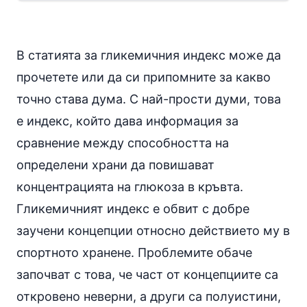
В статията за
гликемичния индекс
може да
прочетете или да си припомните за какво
точно става дума. С най-прости думи, това
е индекс, който дава информация за
сравнение между способността на
определени храни да повишават
концентрацията на глюкоза в кръвта.
Гликемичният индекс е обвит с добре
заучени концепции относно действието му в
спортното хранене. Проблемите обаче
започват с това, че част от концепциите са
откровено неверни, а други са полуистини,