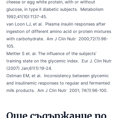
cheese or egg white protein, with or without
glucose, in type II diabetic subjects. Metabolism
1992;41(10):1137-45.
van Loon LJ, et al. Plasma insulin responses after
ingestion of different amino acid or protein mixtures
with carbohydrate. Am J Clin Nutr 2000;72(1):96-
105.
Mettler S et. al. The influence of the subjects’
training state on the glycemic index. Eur J. Clin Nutr
(2007) Jan;61(1):19-24.
Ostman EM, et al. Inconsistency between glycemic
and insulinemic responses to regular and fermented
milk products. Am J Clin Nutr 2001; 74(1):96-100.
Още съдържание по