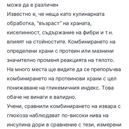
може да е различен
Известно е, че неща като кулинарната
обработка, "възраст" на храната,
киселинност, съдържание на фибри и т.н.
влияят на стойностите. Комбинирането на
определени храни с протеин или мазнини
значително променя реакцията на тялото.
На много места ще видите да се препоръчва
комбинирането на протеинови храни с цел
понижаване на гликемичния индекс. Това
обаче не винаги е валидно.
Учени, сравнили комбинирането на извара с
глюкоза наблюдават по-високи нива на
инсулина дори в сравнение с тези, измерени