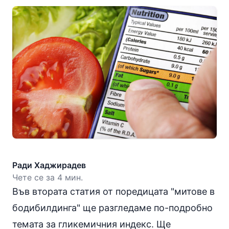
Ради Хаджирадев
Чете се за 4 мин.
Във втората статия от поредицата "
митове в
бодибилдинга
" ще разгледаме по-подробно
темата за гликемичния индекс. Ще