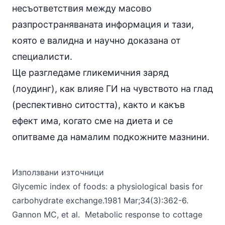
несъответствия между масово
разпространяваната информация и тази,
която е валидна и научно доказана от
специалисти.
Ще разгледаме гликемичния заряд
(лоудинг), как влияе ГИ на чувството на глад
(респективно ситостта), както и какъв
ефект има, когато сме на диета и се
опитваме да намалим подкожните мазнини.
Използвани източници
Glycemic index of foods: a physiological basis for
carbohydrate exchange.1981 Mar;34(3):362-6.
Gannon MC, et al. Metabolic response to cottage