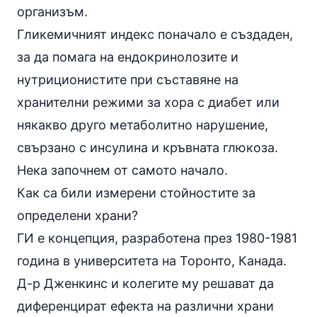
организъм.
Гликемичният индекс поначало е създаден,
за да помага на ендокринолозите и
нутриционистите при съставяне на
хранителни режими за хора с диабет или
някакво друго метаболитно нарушение,
свързано с инсулина и кръвната глюкоза.
Нека започнем от самото начало.
Как са били измерени стойностите за
определени храни?
ГИ е концепция, разработена през 1980-1981
годинa в университета на Торонто, Канада.
Д-р Дженкинс и колегите му решават да
диференцират ефекта на различни храни