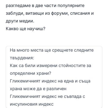
разгледаме в две части популярните
заблуди, витаещи из форуми, списания и
други медии.
Какво ще научиш?
На много места ще срещнете следните
твърдения:
Как са били измерени стойностите за
определени храни?
Гликемичният индекс на една и съща
храна може да е различен
Гликемичният индекс не съвпада с
инсулиновия индекс