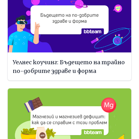
Уелнес коучинг: Бъдещето на трайно
по-добрите здраве и форма