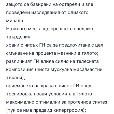
защото са базирани на остарели и зле
проведени изследвания от близкото
минало.
На много места ще срещнете следните
твърдения:
храни с нисък ГИ са за предпочитане с цел
смъкване на процента мазнини в тялото;
различният ГИ влияе силно на телесната
композиция (чиста мускулна маса/мастни
тъкани);
приемането на храна с висок ГИ след
тренировка прави условията в тялото
максимално оптимални за протеинов синтез
(тук се има предвид хипертрофия);