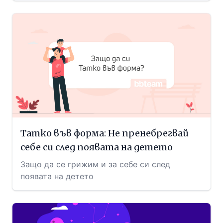
Татко във форма: Не пренебрегвай
себе си след появата на детето
Защо да се грижим и за себе си след
появата на детето