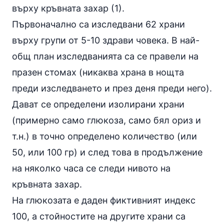
върху кръвната захар (1).
Първоначално са изследвани 62 храни
върху групи от 5-10 здрави човека. В най-
общ план изследванията са се правели на
празен стомах (никаква храна в нощта
преди изследването и през деня преди него).
Дават се определени изолирани храни
(примерно само глюкоза, само бял ориз и
т.н.) в точно определено количество (или
50, или 100 гр) и след това в продължение
на няколко часа се следи нивото на
кръвната захар.
На глюкозата е даден фиктивният индекс
100, а стойностите на другите храни са