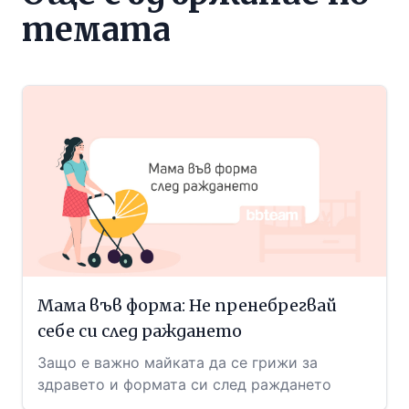
темата
Мама във форма: Не пренебрегвай
себе си след раждането
Защо е важно майката да се грижи за
здравето и формата си след раждането