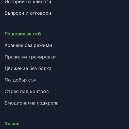
Истории на клиенти
Въпроси и отговори
Решения за теб
Хранене без режими
Правилни тренировки
Движение без болка
По-добър сън
Стрес под контрол
Емоционална подкрепа
За нас