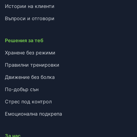
Истории на клиенти
Въпроси и отговори
Решения за теб
Хранене без режими
Правилни тренировки
Движение без болка
По-добър сън
Стрес под контрол
Емоционална подкрепа
За нас