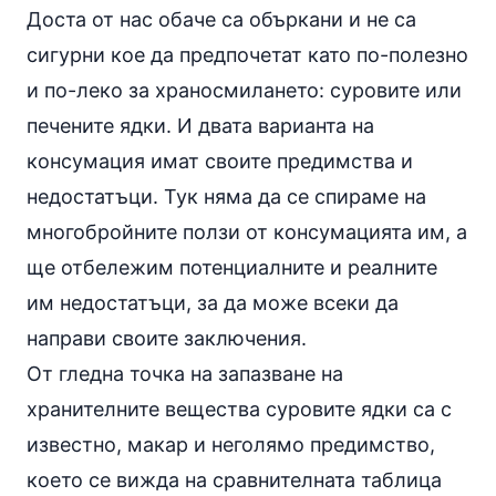
Доста от нас обаче са объркани и не са
сигурни кое да предпочетат като по-полезно
и по-леко за храносмилането: суровите или
печените ядки. И двата варианта на
консумация имат своите предимства и
недостатъци. Тук няма да се спираме на
многобройните ползи от консумацията им, а
ще отбележим потенциалните и реалните
им недостатъци, за да може всеки да
направи своите заключения.
От гледна точка на запазване на
хранителните вещества суровите ядки са с
известно, макар и неголямо предимство,
което се вижда на сравнителната таблица