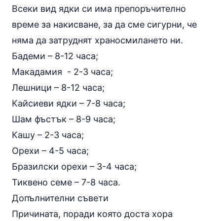
Всеки вид ядки си има препоръчително
време за накисване, за да сме сигурни, че
няма да затруднят храносмилането ни.
Бадеми – 8-12 часа;
Макадамия - 2-3 часа;
Лешници – 8-12 часа;
Кайсиеви ядки – 7-8 часа;
Шам фъстък – 8-9 часа;
Кашу – 2-3 часа;
Орехи – 4-5 часа;
Бразилски
орехи
– 3-4 часа;
Тиквено семе – 7-8 часа.
Допълнителни съвети
Причината, поради която доста хора