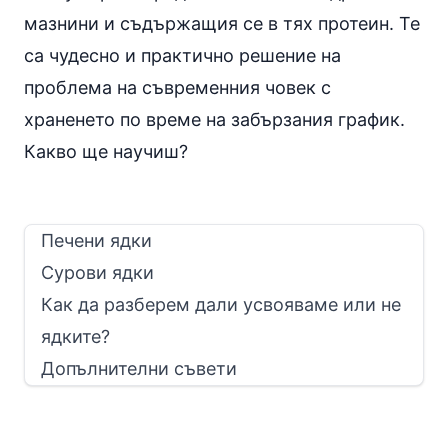
мазнини и съдържащия се в тях протеин. Те
са чудесно и практично решение на
проблема на съвременния човек с
храненето по време на забързания график.
Какво ще научиш?
Печени ядки
Сурови ядки
Как да разберем дали усвояваме или не
ядките?
Допълнителни съвети