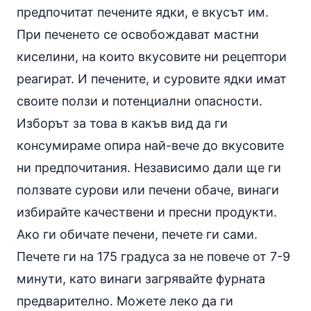
предпочитат печените ядки, е вкусът им.
При печенето се освобождават мастни
киселини, на които вкусовите ни рецептори
реагират. И печените, и суровите ядки имат
своите ползи и потенциални опасности.
Изборът за това в какъв вид да ги
консумираме опира най-вече до вкусовите
ни предпочитания. Независимо дали ще ги
ползвате сурови или печени обаче, винаги
избирайте качествени и пресни продукти.
Ако ги обичате печени, печете ги сами.
Печете ги на 175 градуса за не повече от 7-9
минути, като винаги загрявайте фурната
предварително. Можете леко да ги