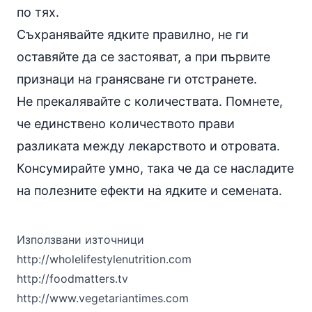
по тях.
Съхранявайте ядките правилно, не ги
оставяйте да се застояват, а при първите
признаци на гранясване ги отстранете.
Не прекалявайте с количествата. Помнете,
че единствено количеството прави
разликата между лекарството и отровата.
Консумирайте умно, така че да се насладите
на полезните ефекти на ядките и семената.
Използвани източници
http://wholelifestylenutrition.com
http://foodmatters.tv
http://www.vegetariantimes.com