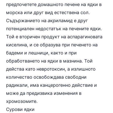
предпочетете домашното печене на ядки в
морска или друг вид естествена сол.
Съдържанието на
акриламид
е друг
потенциален недостатък на печените ядки.
Той е вторичен продукт на аспарагиновата
киселина, и се образува при печенето на
бадеми и
лешници
, както и при
обработването на ядки в мазнина. Той
действа като невротоксин, а излишното
количество освобождава
свободни
радикали
, има канцерогенно действие и
може да предизвика изменения в
хромозомите.
Сурови ядки