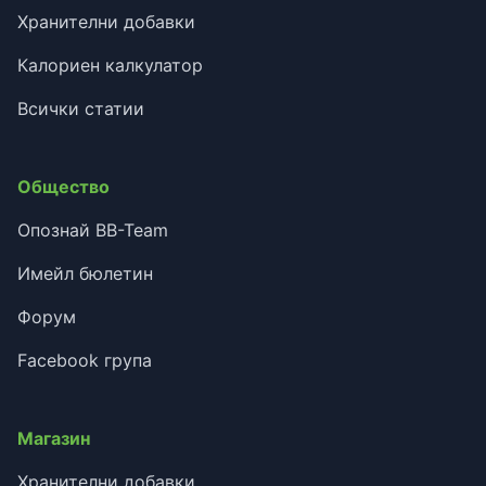
Хранителни добавки
Калориен калкулатор
Всички статии
Общество
Опознай BB-Team
Имейл бюлетин
Форум
Facebook група
Магазин
Хранителни добавки