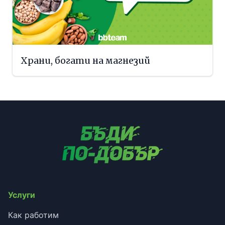
Храни, богати на магнезий
Услуги
Как работим