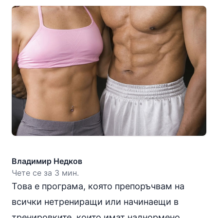
Владимир Недков
Чете се за 3 мин.
Това е програма, която препоръчвам на
всички нетрениращи или начинаещи в
тренировките, които имат наднормено