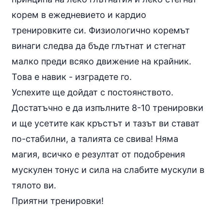
корем в ежедневието и кардио
тренировките си. Физиологично коремът
винаги следва да бъде глътнат и стегнат
малко преди всяко движение на крайник.
Това е навик - изградете го.
Успехите ще дойдат с постоянството.
Достатъчно е да изпълните 8-10 тренировки
и ще усетите как кръстът и тазът ви стават
по-стабилни, а талията се свива! Няма
магия, всичко е резултат от подобрения
мускулен тонус и сила на слабите мускули в
тялото ви.
Приятни тренировки!