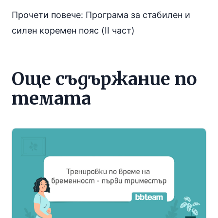
Прочети повече:
Програма за стабилен и
силен коремен пояс (II част)
Още съдържание по
темата