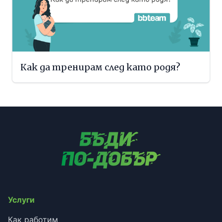
Как да тренирам след като родя?
Услуги
Как работим