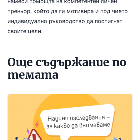
намеси помощта на компетентен личен
треньор, който да ги мотивира и под чието
индивидуално ръководство да постигнат
своите цели.
Още съдържание по
темата