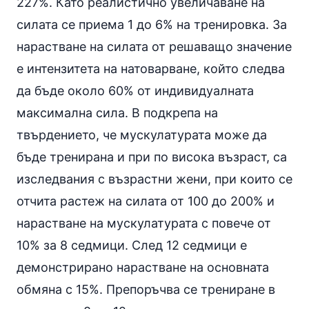
227%. Като реалистично увеличаване на
силата се приема 1 до 6% на тренировка. За
нарастване на силата от решаващо значение
е интензитета на натоварване, който следва
да бъде около 60% от индивидуалната
максимална сила. В подкрепа на
твърдението, че мускулатурата може да
бъде тренирана и при по висока възраст, са
изследвания с възрастни жени, при които се
отчита растеж на силата от 100 до 200% и
нарастване на мускулатурата с повече от
10% за 8 седмици. След 12 седмици е
демонстрирано нарастване на основната
обмяна с 15%. Препоръчва се трениране в