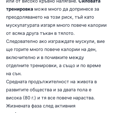
или от високо
кръвно налягане
.
Силовата
тренировка
може много да допринесе за
преодоляването на този риск, тъй като
мускулатурата изгаря много повече калории
от всяка друга тъкан в тялото.
Следователно ако изграждате мускули, вие
ще горите много повече калории на ден,
включително и в почивките между
отделните тренировки, а също и по време
на сън.
Средната продължителност на живота в
развитите общества и за двата пола е
висока (80 г.) и тя все повече нараства.
Жизнената фаза след активния