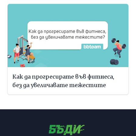
Как да прогресирате във фитнеса,
без да увеличавате тежестите