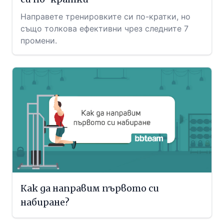
Направете тренировките си по-кратки, но
също толкова ефективни чрез следните 7
промени.
Как да направим първото си
набиране?