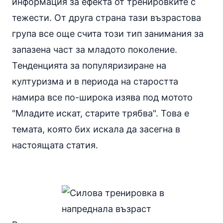
информация за ефекта от тренировките с
тежести. От друга страна тази възрастова
група все още счита този тип занимания за
запазена част за младото поколение.
Тенденцията за популяризиране на
културизма и в периода на старостта
намира все по-широка изява под мотото
"Младите искат, старите трябва". Това е
темата, която бих искала да засегна в
настоящата статия.