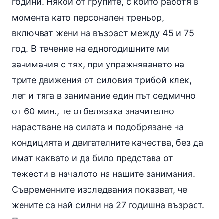
години. Някои от групите, с които работя в
момента като персонален треньор,
включват жени на възраст между 45 и 75
год. В течение на едногодишните ми
занимания с тях, при упражняването на
трите движения от силовия трибой клек,
лег и тяга в занимание един път седмично
от 60 мин., те отбелязаха значително
нарастване на силата и подобряване на
кондицията и двигателните качества, без да
имат каквато и да било представа от
тежести в началото на нашите занимания.
Съвременните изследвания показват, че
жените са най силни на 27 годишна възраст.