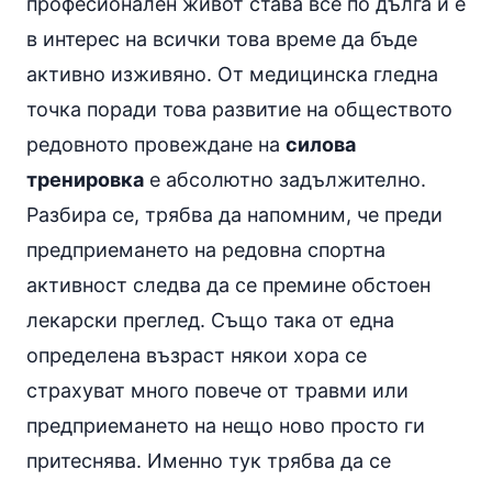
професионален живот става все по дълга и е
в интерес на всички това време да бъде
активно изживяно. От медицинска гледна
точка поради това развитие на обществото
редовното провеждане на
силова
тренировка
е абсолютно задължително.
Разбира се, трябва да напомним, че преди
предприемането на редовна спортна
активност следва да се премине обстоен
лекарски преглед. Също така от една
определена възраст някои хора се
страхуват много повече от травми или
предприемането на нещо ново просто ги
притеснява. Именно тук трябва да се