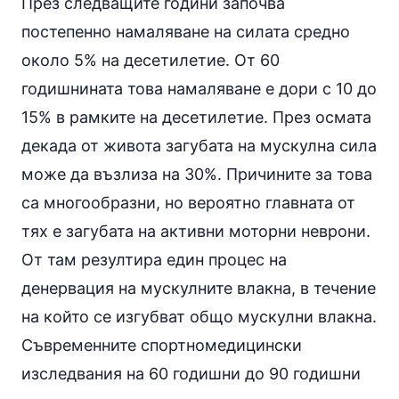
През следващите години започва
постепенно намаляване на силата средно
около 5% на десетилетие. От 60
годишнината това намаляване е дори с 10 до
15% в рамките на десетилетие. През осмата
декада от живота загубата на мускулна сила
може да възлиза на 30%. Причините за това
са многообразни, но вероятно главната от
тях е загубата на активни моторни неврони.
От там резултира един процес на
денервация на мускулните влакна, в течение
на който се изгубват общо мускулни влакна.
Съвременните спортномедицински
изследвания на 60 годишни до 90 годишни