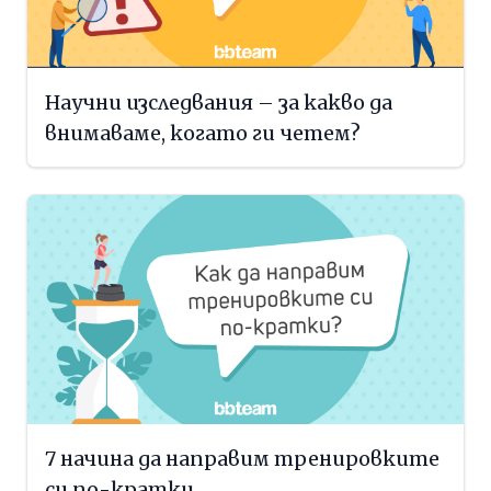
Научни изследвания – за какво да
внимаваме, когато ги четем?
7 начина да направим тренировките
си по-кратки