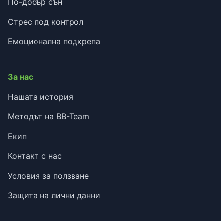
По-добър сън
Стрес под контрол
Емоционална подкрепа
За нас
Нашата история
Методът на BB-Team
Екип
Контакт с нас
Условия за ползване
Защита на лични данни