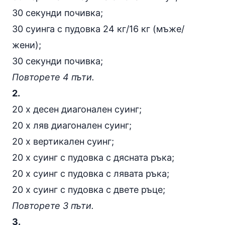
30 секунди почивка;
30 суинга с пудовка 24 кг/16 кг (мъже/
жени);
30 секунди почивка;
Повторете 4 пъти.
2.
20 х десен диагонален суинг;
20 х ляв диагонален суинг;
20 х вертикален суинг;
20 х суинг с пудовка с дясната ръка;
20 х суинг с пудовка с лявата ръка;
20 х суинг с пудовка с двете ръце;
Повторете 3 пъти.
3.