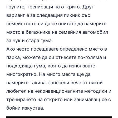
групите, трениращи на открито. Друг
вариант е за следващия пикник със
семейството си да се опитате да намерите
място в багажника на семейния автомобил
за чук и стара гума.
Ако често посещавате определено място в
парка, можете да си отнесете по-голяма и
подходяща гума, която да използвате
многократно. На много места ще да
намерите такива, занесени вече от някой
любител на неконвенционалните методики и
тренирането на открито или занимаващ се с
бойни изкуства.