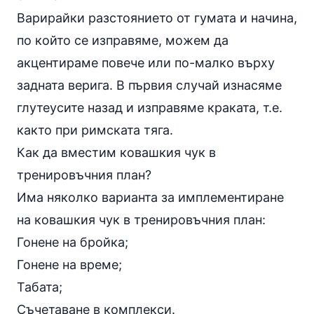
Варирайки разстоянието от гумата и начина,
по който се изправяме, можем да
акцентираме повече или по-малко върху
задната верига. В първия случай изнасяме
глутеусите назад и изправяме краката, т.е.
както при римската тяга.
Как да вместим ковашкия чук в
тренировъчния план?
Има няколко варианта за имплементиране
на ковашкия чук в тренировъчния план:
Гонене на бройка;
Гонене на време;
Табата;
Съчетаване в комплекси.