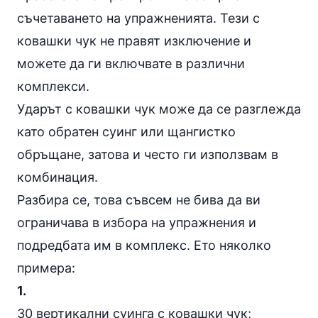
съчетаването на упражненията. Тези с
ковашки чук не правят изключение и
можете да ги включвате в различни
комплекси.
Ударът с ковашки чук може да се разглежда
като обратен суинг или щангистко
обръщане, затова и често ги използвам в
комбинация.
Разбира се, това съвсем не бива да ви
ограничава в избора на упражнения и
подредбата им в комплекс. Ето няколко
примера:
1.
30 вертикални суинга с ковашки чук;