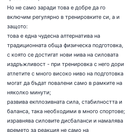
Но не само заради това е добре да го
включим регулярно в тренировките си, а и
защото:
това е една чудесна алтернатива на
традиционната обща физическа подготовка,
с която се достигат нови нива на силовата
издръжливост - при тренировка с него дори
атлетите с много високо ниво на подготовка
могат да бъдат повалени само в рамките на
няколко минути;
развива екплозивната сила, стабилността и
баланса, така необходими в много спортове;
изравнява силовите дисбаланси и намалява
времето за реакция не само на