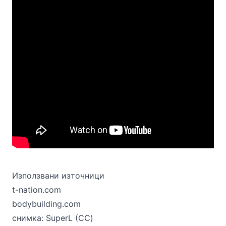
Използвани източници
t-nation.com
bodybuilding.com
снимка:
SuperL
(
СС
)