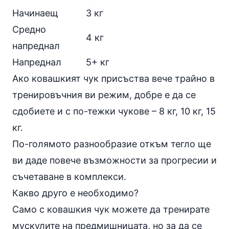
Начинаещ
3 кг
Средно
4 кг
напреднал
Напреднал
5+ кг
Ако ковашкият чук присъства вече трайно в
тренировъчния ви режим, добре е да се
сдобиете и с по-тежки чукове – 8 кг, 10 кг, 15
кг.
По-голямото разнообразие откъм тегло ще
ви даде повече възможности за прогресии и
съчетаване в комплекси.
Какво друго е необходимо?
Само с ковашкия чук можете да тренирате
мускулите на предмишницата, но за да се