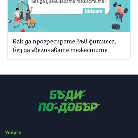
Как да прогресирате във фитнеса,
без да увеличавате тежестите
Услуги